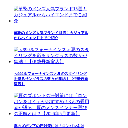
革靴のメンズ人気ブランド15選！カジュアル
からハイエンドまでご紹介
＜999.9/フォーナインズ＞夏のスタイリング
を彩るサングラスの数々が集結！【伊勢丹新
宿店】
夏のズボン下の汗対策には「ロンパンをは