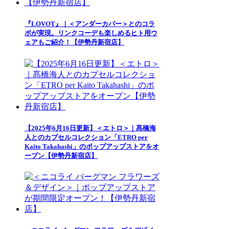
『LOVOT』｜＜アンダーカバー＞とのコラ
ボが実現。リンクコーデも楽しめるヒト用ウ
ェアもご紹介！【伊勢丹新宿店】
【2025年6月16日更新】＜エトロ＞｜髙橋海
人とのカプセルコレクション「ETRO per
Kaito Takahashi」のポップアップストアをオ
ープン【伊勢丹新宿店】