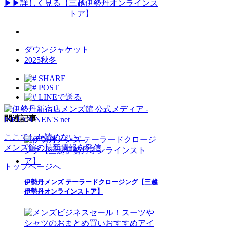
▶▶詳しく見る【三越伊勢丹オンラインス
トア】
ダウンジャケット
2025秋冬
SHARE
POST
LINEで送る
関連記事
ここでしか読めない、
メンズ館の最新情報を発信
トップページへ
伊勢丹メンズ テーラードクロージング【三越
伊勢丹オンラインストア】