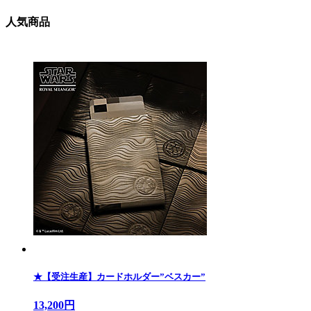
人気商品
★【受注生産】カードホルダー”ベスカー”
13,200円