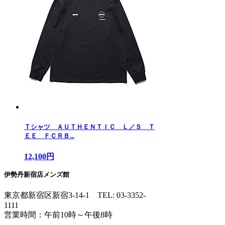
Ｔシャツ ＡＵＴＨＥＮＴＩＣ Ｌ／Ｓ Ｔ
ＥＥ ＦＣＲＢ...
12,100円
伊勢丹新宿店メンズ館
東京都新宿区新宿3-14-1
TEL: 03-3352-
1111
営業時間：午前10時～午後8時