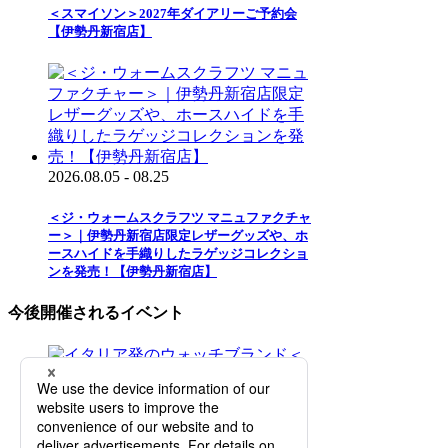
＜スマイソン＞2027年ダイアリーご予約会
【伊勢丹新宿店】
2026.08.05 - 08.25
＜ジ・ウォームスクラフツ マニュファクチャ
ー＞｜伊勢丹新宿店限定レザーグッズや、ホ
ースハイドを手織りしたラゲッジコレクショ
ンを発売！【伊勢丹新宿店】
今後開催されるイベント
2026.08.12 - 08.25