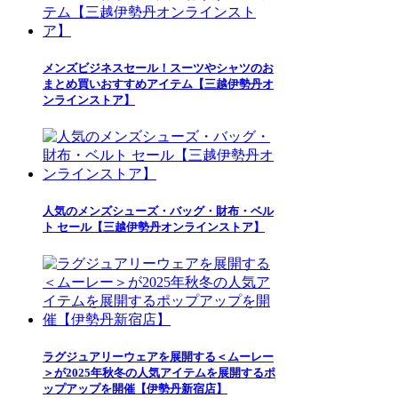
メンズビジネスセール！スーツやシャツのお
まとめ買いおすすめアイテム【三越伊勢丹オ
ンラインストア】
人気のメンズシューズ・バッグ・財布・ベル
ト セール【三越伊勢丹オンラインストア】
ラグジュアリーウェアを展開する＜ムーレー
＞が2025年秋冬の人気アイテムを展開するポ
ップアップを開催【伊勢丹新宿店】