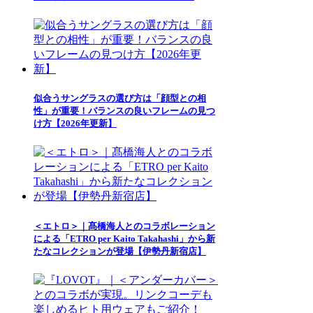
似合うサングラスの選び方は「顔型との相
性」が重要！バランスの良いフレームの見つ
け方【2026年更新】
＜エトロ＞｜髙橋海人とのコラボレーション
による「ETRO per Kaito Takahashi」から新
たなコレクションが登場【伊勢丹新宿店】