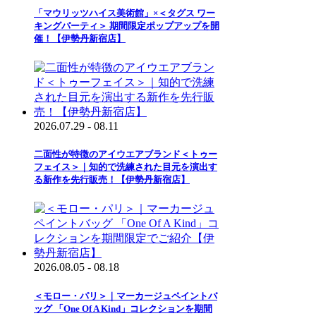
「マウリッツハイス美術館」×＜タグス ワー
キングパーティ＞ 期間限定ポップアップを開
催！【伊勢丹新宿店】
2026.07.29 - 08.11
二面性が特徴のアイウエアブランド＜トゥー
フェイス＞｜知的で洗練された目元を演出す
る新作を先行販売！【伊勢丹新宿店】
2026.08.05 - 08.18
＜モロー・パリ＞｜マーカージュペイントバ
ッグ 「One Of A Kind」コレクションを期間