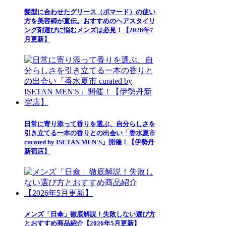
髪型に合わせたグリース（ポマード）の使い
方を美容師が直伝。おすすめのヘアスタイリ
ング剤選びに悩むメンズは必見！【2026年7
月更新】
日常に寄り添って香りを選ぶ、自分らしさを
引き立てる一本の香りとの出会い「香水夏市
curated by ISETAN MEN'S」開催！【伊勢丹
新宿店】
メンズ「日傘」徹底解説！失敗しない選び方
とおすすめ商品紹介【2026年5月更新】