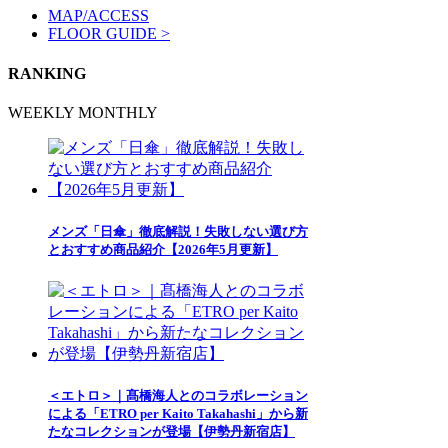
MAP/ACCESS
FLOOR GUIDE >
RANKING
WEEKLY
MONTHLY
メンズ「日傘」徹底解説！失敗しない選び方
とおすすめ商品紹介【2026年5月更新】
＜エトロ＞｜髙橋海人とのコラボレーション
による「ETRO per Kaito Takahashi」から新
たなコレクションが登場【伊勢丹新宿店】