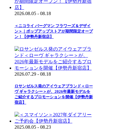
2026.08.05 - 08.18
＜ニコライ バーグマン フラワーズ＆デザイ
ン＞｜ポップアップストアが期間限定オープ
ン！【伊勢丹新宿店】
2026.07.29 - 08.18
ロサンゼルス発のアイウェアブランド＜ロー
ヴ ギャラクシー＞が、2026年最新モデルを
ご紹介するプロモーションを開催【伊勢丹新
宿店】
2025.08.05 - 08.23