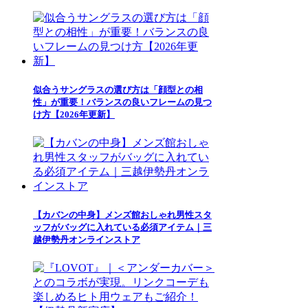
似合うサングラスの選び方は「顔型との相
性」が重要！バランスの良いフレームの見つ
け方【2026年更新】
【カバンの中身】メンズ館おしゃれ男性スタ
ッフがバッグに入れている必須アイテム｜三
越伊勢丹オンラインストア