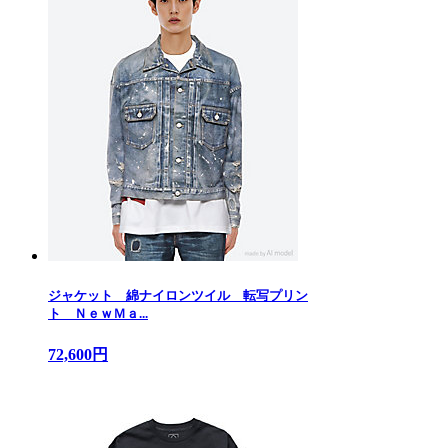
ジャケット 綿ナイロンツイル 転写プリン
ト ＮｅｗＭａ...
72,600円