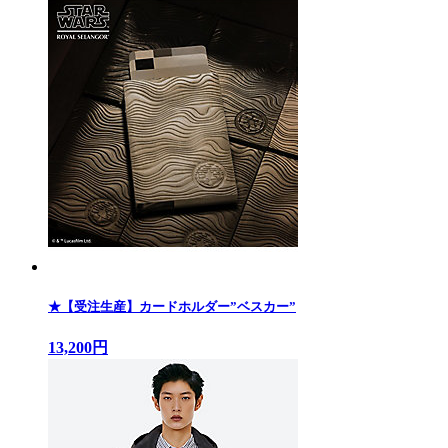
★【受注生産】カードホルダー”ベスカー”
13,200円