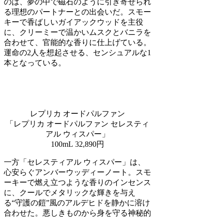
のは、夢の中で磁石のように引き寄せられ
る理想のパートナーとの出会いだ。スモー
キーで香ばしいガイアックウッドを主役
に、クリーミーで温かいムスクとバニラを
合わせて、官能的な香りに仕上げている。
運命の2人を想起させる、センシュアルな1
本となっている。
レプリカ オードパルファン
「レプリカ オードパルファン セレスティ
アル ウィスパー」
100mL 32,890円
一方「セレスティアル ウィスパー」は、
心安らぐアンバーウッディーノート。スモ
ーキーで燃え立つような香りのインセンス
に、クールでメタリックな輝きを与え
る“守護の鎧”風のアルデヒドを静かに溶け
合わせた。悪しきものから身を守る神秘的