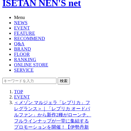
ISETAN NEN'S net
Menu
NEWS
EVENT
FEATURE
RECOMMEND
Q&A
BRAND
FLOOR
RANKING
ONLINE STORE
SERVICE
検索
TOP
EVENT
＜メゾン マルジェラ「レプリカ」フ
レグランス＞｜「レプリカ オードパ
ルファン」から新作2種がローンチ。
フルラインナップが一堂に集結する
プロモーションを開催！【伊勢丹新