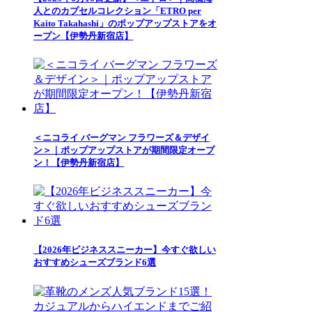
人とのカプセルコレクション「ETRO per
Kaito Takahashi」のポップアップストアをオ
ープン【伊勢丹新宿店】
＜ニコライ バーグマン フラワーズ＆デザイ
ン＞｜ポップアップストアが期間限定オープ
ン！【伊勢丹新宿店】
【2026年ビジネススニーカー】今すぐ欲しい
おすすめシューズブランド6選