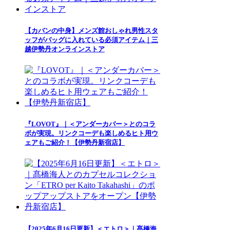
【カバンの中身】メンズ館おしゃれ男性スタ
ッフがバッグに入れている必須アイテム｜三
越伊勢丹オンラインストア
『LOVOT』｜＜アンダーカバー＞とのコラ
ボが実現。リンクコーデも楽しめるヒト用ウ
ェアもご紹介！【伊勢丹新宿店】
【2025年6月16日更新】＜エトロ＞｜髙橋海