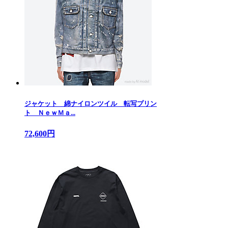
ジャケット 綿ナイロンツイル 転写プリン
ト ＮｅｗＭａ...
72,600円