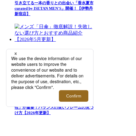
引き立てる一本の香りとの出会い「香水夏市
curated by ISETAN MEN'S」開催！【伊勢丹
新宿店】
メンズ「日傘」徹底解説！失敗しない選び方
とおすすめ商品紹介【2026年5月更新】
似合うサングラスの選び方は「顔型との相
性」が重要！バランスの良いフレームの見つ
け方【2026年更新】