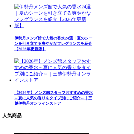
伊勢丹メンズ館で人気の香水24選｜夏のシー
ンを引き立てる爽やかなフレグランスを紹介
【2026年更新版】
【2026年】メンズ館スタッフおすすめの香水
～夏に人気の香りをタイプ別にご紹介～｜三
越伊勢丹オンラインストア
人気商品