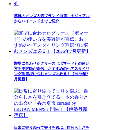
革靴のメンズ人気ブランド15選！カジュアル
からハイエンドまでご紹介
髪型に合わせたグリース（ポマード）の使い
方を美容師が直伝。おすすめのヘアスタイリ
ング剤選びに悩むメンズは必見！【2026年7
月更新】
日常に寄り添って香りを選ぶ、自分らしさを