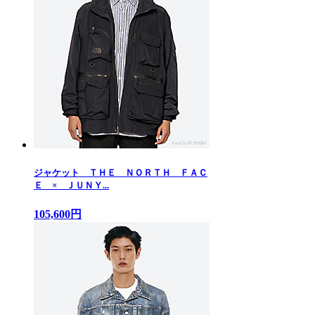
ジャケット ＴＨＥ ＮＯＲＴＨ ＦＡＣ
Ｅ × ＪＵＮＹ...
105,600円