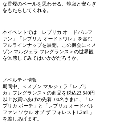
な香煙のベールを思わせる、静寂と安らぎ
をもたらしてくれる。
本イベントでは「レプリカ オードパルフ
ァン」「レプリカ オードトワレ」を含む
フルラインナップを展開。この機会に＜メ
ゾン マルジェラ フレグランス＞の世界観
を体感してみてはいかがだろうか。
ノベルティ情報
期間中、＜メゾン マルジェラ「レプリ
カ」フレグランス＞の商品を税込23,540円
以上お買いあげの先着100名さまに、「レ
プリカ ポーチ」と「レプリカ オードパル
ファン ソウル オブ ザ フォレスト1.2mL」
を差しあげます。