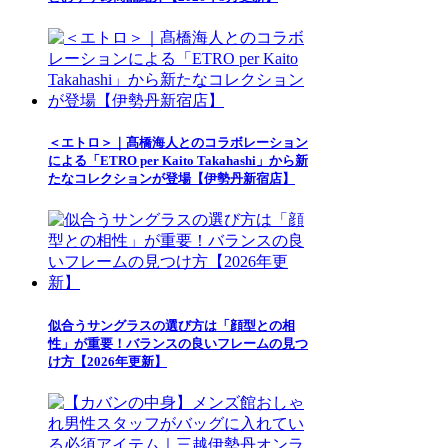
＜エトロ＞｜髙橋海人とのコラボレーション
による「ETRO per Kaito Takahashi」から新
たなコレクションが登場【伊勢丹新宿店】
似合うサングラスの選び方は「顔型との相
性」が重要！バランスの良いフレームの見つ
け方【2026年更新】