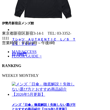
伊勢丹新宿店メンズ館
東京都新宿区新宿3-14-1
TEL: 03-3352-
1111
Ｔシャツ ＡＵＴＨＥＮＴＩＣ Ｌ／Ｓ Ｔ
営業時間：午前10時～午後8時
ＥＥ ＦＣＲＢ...
MAP/ACCESS
12,100円
FLOOR GUIDE >
RANKING
WEEKLY
MONTHLY
メンズ「日傘」徹底解説！失敗しない選び方
とおすすめ商品紹介【2026年5月更新】