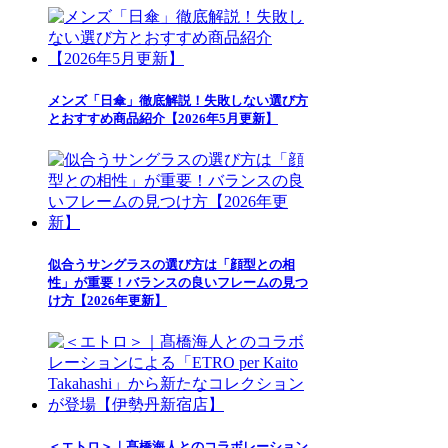
メンズ「日傘」徹底解説！失敗しない選び方
とおすすめ商品紹介【2026年5月更新】
似合うサングラスの選び方は「顔型との相
性」が重要！バランスの良いフレームの見つ
け方【2026年更新】
＜エトロ＞｜髙橋海人とのコラボレーション