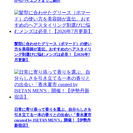
からハイエンドまでご紹介
髪型に合わせたグリース（ポマード）の使い
方を美容師が直伝。おすすめのヘアスタイリ
ング剤選びに悩むメンズは必見！【2026年7
月更新】
日常に寄り添って香りを選ぶ、自分らしさを
引き立てる一本の香りとの出会い「香水夏市
curated by ISETAN MEN'S」開催！【伊勢丹
新宿店】