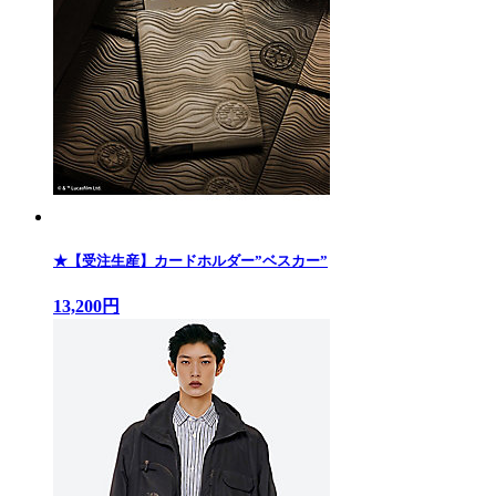
★【受注生産】カードホルダー”ベスカー”
13,200円