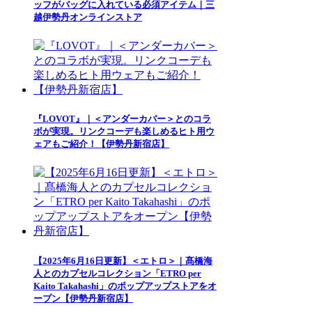
ッフがバッグに入れている必須アイテム｜三
越伊勢丹オンラインストア
『LOVOT』｜＜アンダーカバー＞とのコラ
ボが実現。リンクコーデも楽しめるヒト用ウ
ェアもご紹介！【伊勢丹新宿店】
【2025年6月16日更新】＜エトロ＞｜髙橋海
人とのカプセルコレクション「ETRO per
Kaito Takahashi」のポップアップストアをオ
ープン【伊勢丹新宿店】