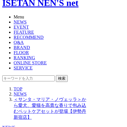
ISETAN NEN'S net
Menu
NEWS
EVENT
FEATURE
RECOMMEND
Q&A
BRAND
FLOOR
RANKING
ONLINE STORE
SERVICE
検索
TOP
NEWS
＜サンタ・マリア・ノヴェッラ＞か
ら愛犬、愛猫を高貴な香りで包み込
むペットケアセットが登場【伊勢丹
新宿店】