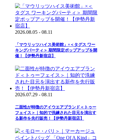
2026.08.05 - 08.11
「マウリッツハイス美術館」×＜タグス ワー
キングパーティ＞ 期間限定ポップアップを開
催！【伊勢丹新宿店】
2026.07.29 - 08.11
二面性が特徴のアイウエアブランド＜トゥー
フェイス＞｜知的で洗練された目元を演出す
る新作を先行販売！【伊勢丹新宿店】