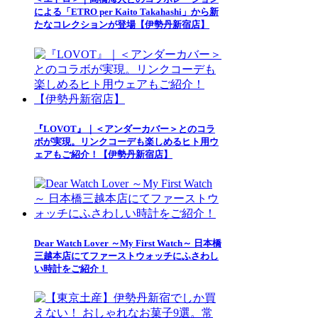
による「ETRO per Kaito Takahashi」から新
たなコレクションが登場【伊勢丹新宿店】
『LOVOT』｜＜アンダーカバー＞とのコラ
ボが実現。リンクコーデも楽しめるヒト用ウ
ェアもご紹介！【伊勢丹新宿店】
Dear Watch Lover ～My First Watch～ 日本橋
三越本店にてファーストウォッチにふさわし
い時計をご紹介！