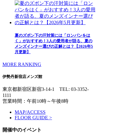
夏のズボン下の汗対策には「ロンパンをは
く」がおすすめ！3人の愛用者が語る、夏の
メンズインナー選びの正解とは？【2026年5
月更新】
MORE RANKING
伊勢丹新宿店メンズ館
東京都新宿区新宿3-14-1
TEL: 03-3352-
1111
営業時間：午前10時～午後8時
MAP/ACCESS
FLOOR GUIDE >
開催中のイベント