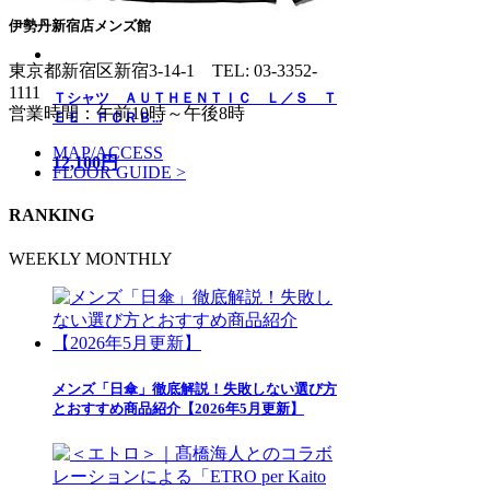
伊勢丹新宿店メンズ館
東京都新宿区新宿3-14-1
TEL: 03-3352-
1111
Ｔシャツ ＡＵＴＨＥＮＴＩＣ Ｌ／Ｓ Ｔ
営業時間：午前10時～午後8時
ＥＥ ＦＣＲＢ...
MAP/ACCESS
12,100円
FLOOR GUIDE >
RANKING
WEEKLY
MONTHLY
メンズ「日傘」徹底解説！失敗しない選び方
とおすすめ商品紹介【2026年5月更新】