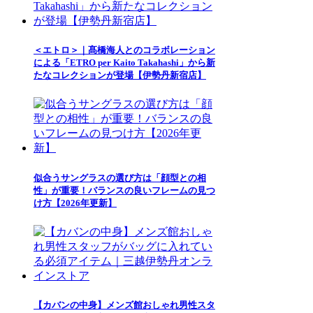
＜エトロ＞｜髙橋海人とのコラボレーション
による「ETRO per Kaito Takahashi」から新
たなコレクションが登場【伊勢丹新宿店】
似合うサングラスの選び方は「顔型との相
性」が重要！バランスの良いフレームの見つ
け方【2026年更新】
【カバンの中身】メンズ館おしゃれ男性スタ