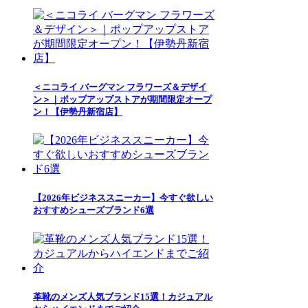
＜ニコライ バーグマン フラワーズ＆デザイ
ン＞｜ポップアップストアが期間限定オープ
ン！【伊勢丹新宿店】
【2026年ビジネススニーカー】今すぐ欲しい
おすすめシューズブランド6選
革靴のメンズ人気ブランド15選！カジュアル