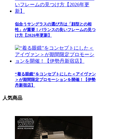
似合うサングラスの選び方は「顔型との相
性」が重要！バランスの良いフレームの見つ
け方【2026年更新】
“着る眼鏡”をコンセプトにした＜アイヴァン
＞が期間限定プロモーションを開催！【伊勢
丹新宿店】
人気商品