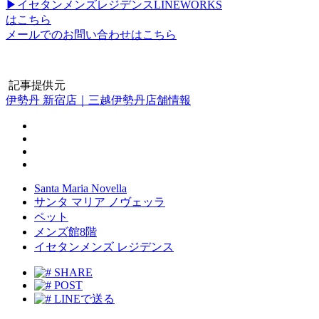
▶イセタンメンズレジデンスLINEWORKS
はこちら
メールでのお問い合わせはこちら
記事提供元
伊勢丹 新宿店｜三越伊勢丹店舗情報
Santa Maria Novella
サンタ マリア ノヴェッラ
ペット
メンズ館8階
イセタンメンズ レジデンス
SHARE
POST
LINEで送る