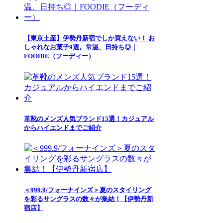
【東京土産】伊勢丹新宿でしか買えない！ お
しゃれなお菓子9選。常温、日持ち◎｜
FOODIE（フーディー）
革靴のメンズ人気ブランド15選！カジュアル
からハイエンドまでご紹介
＜999.9/フォーナインズ＞夏のスタイリング
を彩るサングラスの数々が集結！【伊勢丹新
宿店】