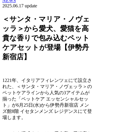
NEWS
2025.06.17 update
＜サンタ・マリア・ノヴェ
ッラ＞から愛犬、愛猫を高
貴な香りで包み込むペット
ケアセットが登場【伊勢丹
新宿店】
1221年、イタリアフィレンツェにて設立さ
れた、＜サンタ・マリア・ノヴェッラ＞の
ペットケアラインから人気の3アイテムが
揃った「ペットケア エッセンシャルセッ
ト」が6月25日(水)から伊勢丹新宿店 メン
ズ館8階 イセタンメンズ レジデンスにて登
場します。