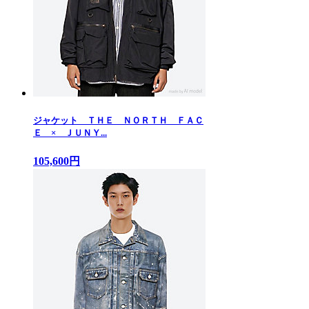
ジャケット ＴＨＥ ＮＯＲＴＨ ＦＡＣ
Ｅ × ＪＵＮＹ...
105,600円