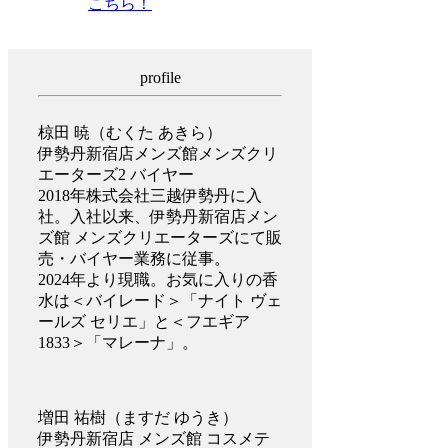
こちら！
profile
椋田 暁（むくた あきら）
伊勢丹新宿店メンズ館メンズクリ
エーターズ2 バイヤー
2018年株式会社三越伊勢丹に入
社。入社以来、伊勢丹新宿店メン
ズ館 メンズクリエーターズにて販
売・バイヤー業務に従事。
2024年より現職。お気に入りの香
水は＜バイレード＞「ナイト ヴェ
ールズ セリエ」と＜フエギア
1833＞「マレーナ」。
増田 祐樹（ますだ ゆうき）
伊勢丹新宿店 メンズ館 コスメテ