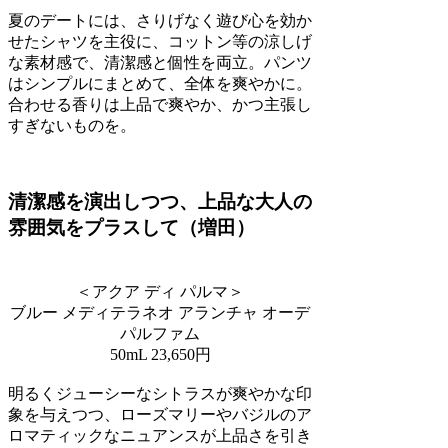
夏のデートには、さりげなく遊び心を効か
せたシャツを主役に、コットン等の涼しげ
な素材感で、清潔感と個性を両立。パンツ
はシンプルにまとめて、全体を爽やかに。
合わせる香りは上品で爽やか、かつ主張し
すぎないものを。
清潔感を演出しつつ、上品な大人の
雰囲気をプラスして（増田）
＜アクア ディ パルマ＞
ブルー メディテラネオ アランチャ オーデ
パルファム
50mL 23,650円
明るくジューシーなシトラスが爽やかな印
象を与えつつ、ローズマリーやバジルのア
ロマティックなニュアンスが上品さを引き