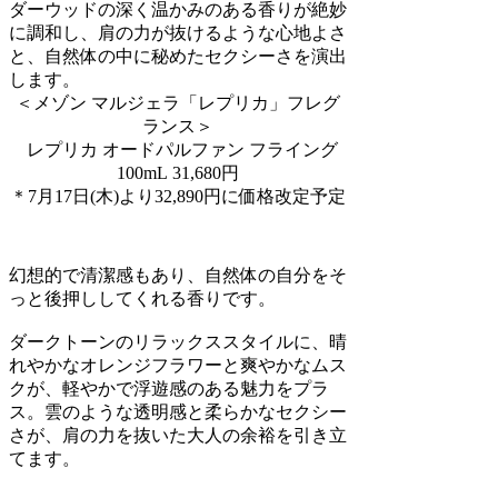
ダーウッドの深く温かみのある香りが絶妙
に調和し、肩の力が抜けるような心地よさ
と、自然体の中に秘めたセクシーさを演出
します。
＜メゾン マルジェラ「レプリカ」フレグ
ランス＞
レプリカ オードパルファン フライング
100mL 31,680円
＊7月17日(木)より32,890円に価格改定予定
幻想的で清潔感もあり、自然体の自分をそ
っと後押ししてくれる香りです。
ダークトーンのリラックススタイルに、晴
れやかなオレンジフラワーと爽やかなムス
クが、軽やかで浮遊感のある魅力をプラ
ス。雲のような透明感と柔らかなセクシー
さが、肩の力を抜いた大人の余裕を引き立
てます。