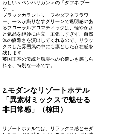
わしい＜ペンハリガン＞の「ダフネ ブー
ケ」。
ブラックカラントリーフやダフネフラワ
ー、モスが織りなすグリーンで透明感のあ
るフローラルアロマティックは、軽やかさ
と気品を絶妙に両立。主張しすぎず、自然
体の優雅さを演出してくれるので、リラッ
クスした雰囲気の中にも凛とした存在感を
残します。
英国王室の伝統と環境への心遣いも感じら
れる、特別な一本です。
2.モダンなリゾートホテル
「異素材ミックスで魅せる
非日常感」（椋田）
リゾートホテルでは、リラックス感とモダ