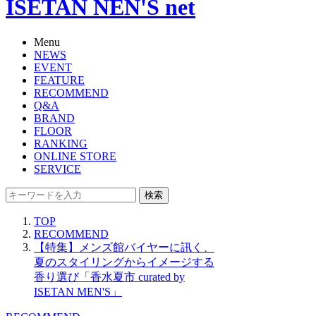
ISETAN NEN'S net
Menu
NEWS
EVENT
FEATURE
RECOMMEND
Q&A
BRAND
FLOOR
RANKING
ONLINE STORE
SERVICE
検索
TOP
RECOMMEND
【特集】メンズ館バイヤーに訊く、
夏のスタイリングからイメージする
香り選び「香水夏市 curated by
ISETAN MEN'S」