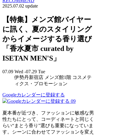
RECOMMEND
2025.07.02 update
【特集】メンズ館バイヤー
に訊く、夏のスタイリング
からイメージする香り選び
「香水夏市 curated by
ISETAN MEN'S」
07.09 Wed -07.29 Tue
伊勢丹新宿店 メンズ館1階 コスメテ
ィクス・プロモーション
Googleカレンダーに登録する
09
夏本番が近づき、ファッションに敏感な男
性たちにとって、コーディネートと同じく
らい“まとう香り”選びも重要になっていま
す。シーンに合わせてファッションを変え