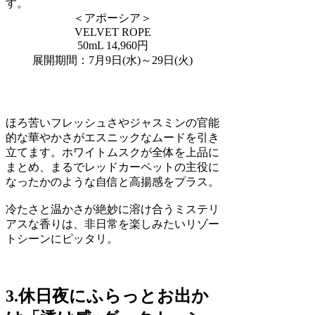
す。
＜アポーシア＞
VELVET ROPE
50mL 14,960円
展開期間：7月9日(水)～29日(火)
ほろ苦いフレッシュさやジャスミンの官能
的な華やかさがエスニックなムードを引き
立てます。ホワイトムスクが全体を上品に
まとめ、まるでレッドカーペットの主役に
なったかのような自信と高揚感をプラス。
冷たさと温かさが絶妙に溶け合うミステリ
アスな香りは、非日常を楽しみたいリゾー
トシーンにピッタリ。
3.休日夜にふらっとお出か