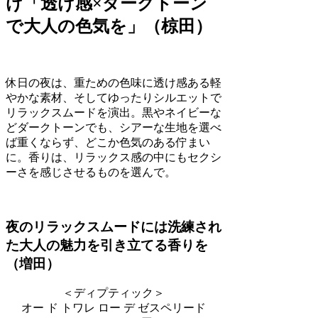
け「透け感×ダークトーン
で大人の色気を」（椋田）
休日の夜は、重ための色味に透け感ある軽
やかな素材、そしてゆったりシルエットで
リラックスムードを演出。黒やネイビーな
どダークトーンでも、シアーな生地を選べ
ば重くならず、どこか色気のある佇まい
に。香りは、リラックス感の中にもセクシ
ーさを感じさせるものを選んで。
夜のリラックスムードには洗練され
た大人の魅力を引き立てる香りを
（増田）
＜ディプティック＞
オー ド トワレ ロー デ ゼスペリード