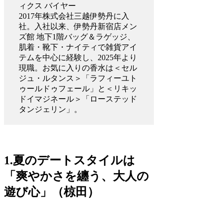
ィクス バイヤー
2017年株式会社三越伊勢丹に入
社。入社以来、伊勢丹新宿店メン
ズ館 地下1階バッグ＆ラゲッジ、
肌着・靴下・ナイティで雑貨アイ
テムを中心に経験し、2025年より
現職。お気に入りの香水は＜セル
ジュ・ルタンス＞「ラフィーユト
ゥールドゥフェール」と＜リキッ
ドイマジネール＞「ローステッド
タンジェリン」。
1.夏のデートスタイルは
「爽やかさを纏う、大人の
遊び心」（椋田）