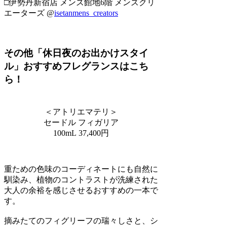
□伊勢丹新宿店 メンズ館地6階 メンズクリ
エーターズ @
isetanmens_creators
その他「休日夜のお出かけスタイ
ル」おすすめフレグランスはこち
ら！
＜アトリエマテリ＞
セードル フィガリア
100mL 37,400円
重ための色味のコーディネートにも自然に
馴染み、植物のコントラストが洗練された
大人の余裕を感じさせるおすすめの一本で
す。
摘みたてのフィグリーフの瑞々しさと、シ