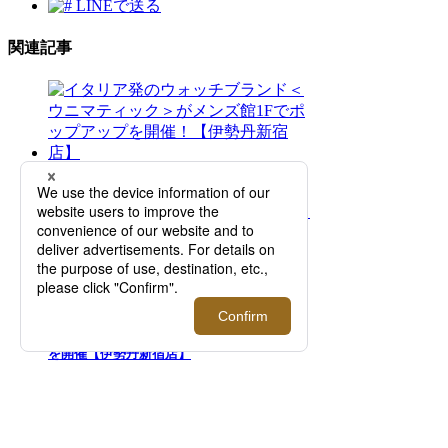
LINEで送る
関連記事
イタリア発のウォッチブランド＜ウニマティ
ック＞がメンズ館1Fでポップアップを開催！
【伊勢丹新宿店】
＜レッドマン＞｜スペシャルトランクショー
を開催【伊勢丹新宿店】