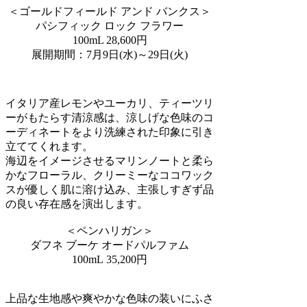
＜ゴールドフィールド アンド バンクス＞
パシフィック ロック フラワー
100mL 28,600円
展開期間：7月9日(水)～29日(火)
イタリア産レモンやユーカリ、ティーツリ
ーがもたらす清涼感は、涼しげな色味のコ
ーディネートをより洗練された印象に引き
立ててくれます。
海辺をイメージさせるマリンノートと柔ら
かなフローラル、クリーミーなココワック
スが優しく肌に溶け込み、主張しすぎず品
の良い存在感を演出します。
＜ペンハリガン＞
ダフネ ブーケ オードパルファム
100mL 35,200円
上品な生地感や爽やかな色味の装いにふさ