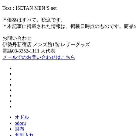
Text：ISETAN MEN‘S net
＊価格はすべて、税込です。
＊本記事に掲載された情報は、掲載日時点のものです。商品
お問い合わせ
伊勢丹新宿店 メンズ館1階 レザーグッズ
電話03-3352-1111 大代表
メールでのお問い合わせはこちら
オドル
odoru
財布
名刺入れ