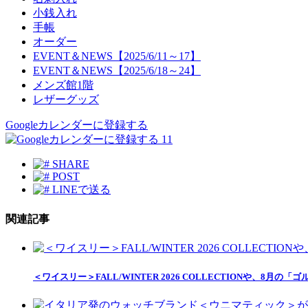
小銭入れ
手帳
オーダー
EVENT＆NEWS【2025/6/11～17】
EVENT＆NEWS【2025/6/18～24】
メンズ館1階
レザーグッズ
Googleカレンダーに登録する
11
SHARE
POST
LINEで送る
関連記事
＜ワイスリー＞FALL/WINTER 2026 COLLECTIONや、8月の「