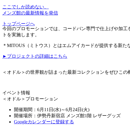
ここでしか読めない、
メンズ館の最新情報を発信
トップページへ
今回のプロモーションでは、コードバン専門で仕上げや加工を
トを実施します。
＊MITOUS（ミトウス）とはエムアイカードが提供する新た
►プロジェクトの詳細はこちら
＜オドル＞の世界観が詰まった最新コレクションをぜひこの
イベント情報
＜オドル＞プロモーション
開催期間：6月11日(水)～6月24日(火)
開催場所：伊勢丹新宿店 メンズ館1階 レザーグッズ
Googleカレンダーに登録する