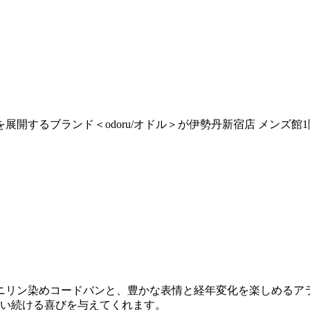
るブランド＜odoru/オドル＞が伊勢丹新宿店 メンズ館1階 
ニリン染めコードバンと、豊かな表情と経年変化を楽しめるア
使い続ける喜びを与えてくれます。