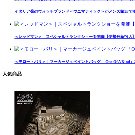
イタリア発のウォッチブランド＜ウニマティック＞がメンズ館1Fで
＜レッドマン＞｜スペシャルトランクショーを開催【伊勢丹新宿店
＜モロー・パリ＞｜マーカージュペイントバッグ 「One Of A Ki
人気商品