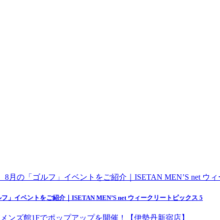
ゴルフ」イベントをご紹介｜ISETAN MEN’S net ウィークリートピックス 5