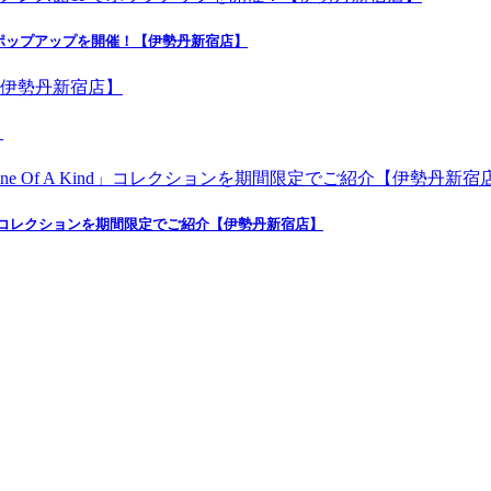
ポップアップを開催！【伊勢丹新宿店】
】
nd」コレクションを期間限定でご紹介【伊勢丹新宿店】