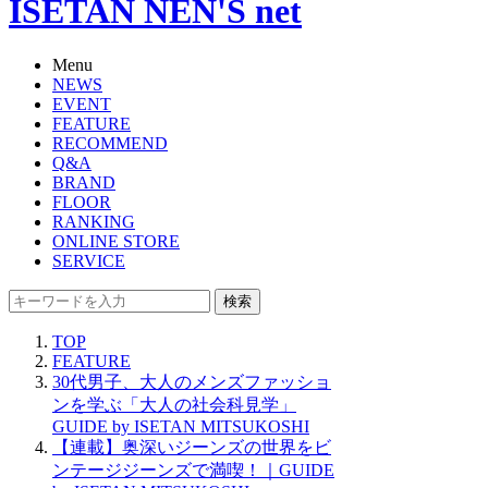
ISETAN NEN'S net
Menu
NEWS
EVENT
FEATURE
RECOMMEND
Q&A
BRAND
FLOOR
RANKING
ONLINE STORE
SERVICE
検索
TOP
FEATURE
30代男子、大人のメンズファッショ
ンを学ぶ「大人の社会科見学」
GUIDE by ISETAN MITSUKOSHI
【連載】奥深いジーンズの世界をビ
ンテージジーンズで満喫！｜GUIDE