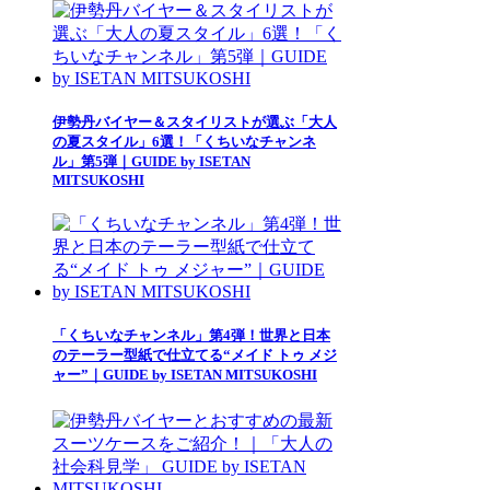
伊勢丹バイヤー＆スタイリストが選ぶ「大人
の夏スタイル」6選！「くちいなチャンネ
ル」第5弾｜GUIDE by ISETAN
MITSUKOSHI
「くちいなチャンネル」第4弾！世界と日本
のテーラー型紙で仕立てる“メイド トゥ メジ
ャー”｜GUIDE by ISETAN MITSUKOSHI