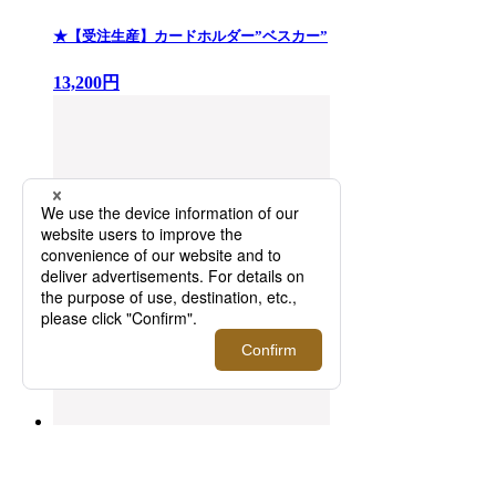
★【受注生産】カードホルダー”ベスカー”
13,200円
ＧＥＭＩＮＩ ＳＧ