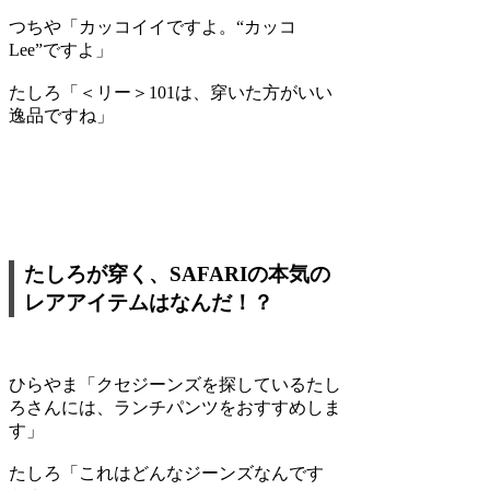
つちや
「カッコイイですよ。“カッコ
Lee”ですよ」
たしろ
「＜リー＞101は、穿いた方がいい
逸品ですね」
たしろが穿く、SAFARIの本気の
レアアイテムはなんだ！？
ひらやま
「クセジーンズを探しているたし
ろさんには、ランチパンツをおすすめしま
す」
たしろ
「これはどんなジーンズなんです