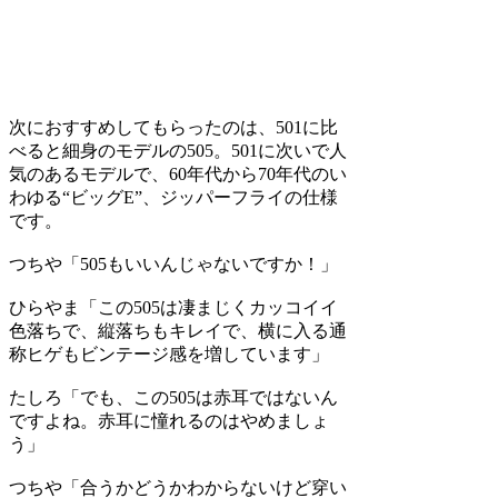
次におすすめしてもらったのは、501に比
べると細身のモデルの505。501に次いで人
気のあるモデルで、60年代から70年代のい
わゆる“ビッグE”、ジッパーフライの仕様
です。
つちや
「505もいいんじゃないですか！」
ひらやま
「この505は凄まじくカッコイイ
色落ちで、縦落ちもキレイで、横に入る通
称ヒゲもビンテージ感を増しています」
たしろ
「でも、この505は赤耳ではないん
ですよね。赤耳に憧れるのはやめましょ
う」
つちや
「合うかどうかわからないけど穿い