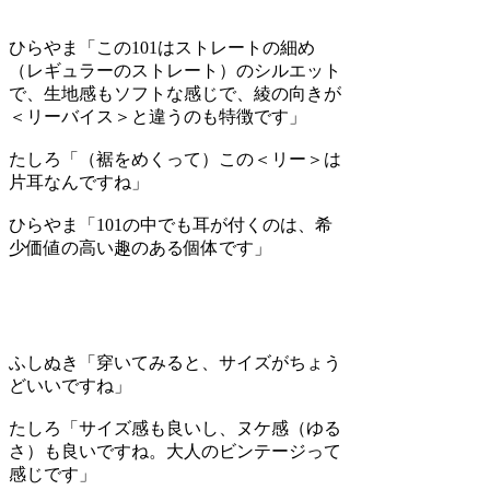
ひらやま
「この101はストレートの細め
（レギュラーのストレート）のシルエット
で、生地感もソフトな感じで、綾の向きが
＜リーバイス＞と違うのも特徴です」
たしろ
「（裾をめくって）この＜リー＞は
片耳なんですね」
ひらやま
「101の中でも耳が付くのは、希
少価値の高い趣のある個体です」
ふしぬき
「穿いてみると、サイズがちょう
どいいですね」
たしろ
「サイズ感も良いし、ヌケ感（ゆる
さ）も良いですね。大人のビンテージって
感じです」