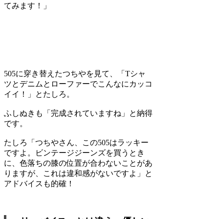
てみます！」
505に穿き替えたつちやを見て、「Tシャ
ツとデニムとローファーでこんなにカッコ
イイ！」とたしろ。
ふしぬき
も「完成されていますね」と納得
です。
たしろ
「つちやさん、この505はラッキー
ですよ。ビンテージジーンズを買うとき
に、色落ちの膝の位置が合わないことがあ
りますが、これは違和感がないですよ」と
アドバイスも的確！