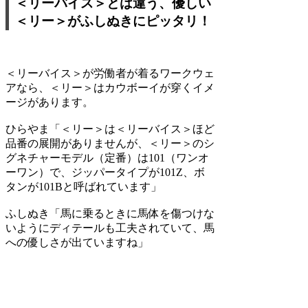
＜リーバイス＞とは違う、優しい
＜リー＞がふしぬきにピッタリ！
＜リーバイス＞が労働者が着るワークウェ
アなら、＜リー＞はカウボーイが穿くイメ
ージがあります。
ひらやま
「＜リー＞は＜リーバイス＞ほど
品番の展開がありませんが、＜リー＞のシ
グネチャーモデル（定番）は101（ワンオ
ーワン）で、ジッパータイプが101Z、ボ
タンが101Bと呼ばれています」
ふしぬき
「馬に乗るときに馬体を傷つけな
いようにディテールも工夫されていて、馬
への優しさが出ていますね」