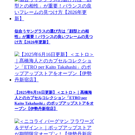
似合うサングラスの選び方は「顔型との相
性」が重要！バランスの良いフレームの見つ
け方【2026年更新】
【2025年6月16日更新】＜エトロ＞｜髙橋海
人とのカプセルコレクション「ETRO per
Kaito Takahashi」のポップアップストアをオ
ープン【伊勢丹新宿店】