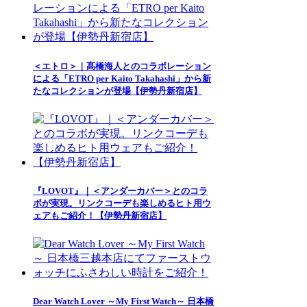
＜エトロ＞｜髙橋海人とのコラボレーション
による「ETRO per Kaito Takahashi」から新
たなコレクションが登場【伊勢丹新宿店】
『LOVOT』｜＜アンダーカバー＞とのコラ
ボが実現。リンクコーデも楽しめるヒト用ウ
ェアもご紹介！【伊勢丹新宿店】
Dear Watch Lover ～My First Watch～ 日本橋