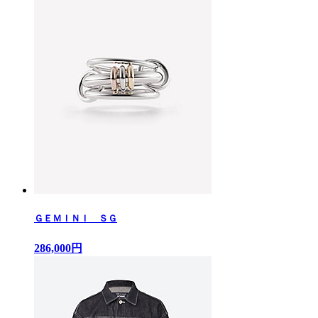
ＧＥＭＩＮＩ ＳＧ
286,000円