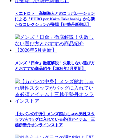
＜エトロ＞｜髙橋海人とのコラボレーション
による「ETRO per Kaito Takahashi」から新
たなコレクションが登場【伊勢丹新宿店】
メンズ「日傘」徹底解説！失敗しない選び方
とおすすめ商品紹介【2026年5月更新】
【カバンの中身】メンズ館おしゃれ男性スタ
ッフがバッグに入れている必須アイテム｜三
越伊勢丹オンラインストア