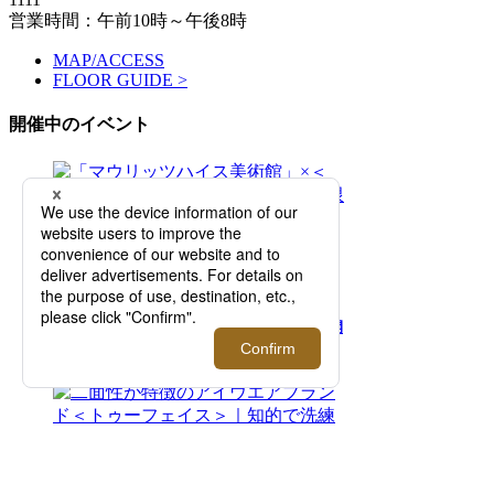
営業時間：午前10時～午後8時
MAP/ACCESS
FLOOR GUIDE >
開催中のイベント
2026.08.05 - 08.11
「マウリッツハイス美術館」×＜タグス ワー
キングパーティ＞ 期間限定ポップアップを開
催！【伊勢丹新宿店】
2026.07.29 - 08.11