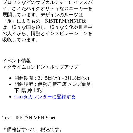
ブロックなどのサブカルチャーにインスパ
イアされたハイクオリティなスニーカーを
展開しています。デザインのルーツは
「旅」によるもの。KISTERMANN姉妹
は、様々な国を旅し、様々な文化や世界中
の人々から、情熱とインスピレーションを
吸収しています。
イベント情報
＜クライムロンドン＞ポップアップ
開催期間：3月5日(水)～3月18日(火)
開催場所：伊勢丹新宿店 メンズ館地
下1階 紳士靴
Googleカレンダーに登録する
Text：ISETAN MEN‘S net
＊価格はすべて、税込です。