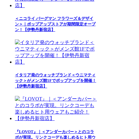
＜ニコライ バーグマン フラワーズ＆デザイ
ン＞｜ポップアップストアが期間限定オープ
ン！【伊勢丹新宿店】
イタリア発のウォッチブランド＜ウニマティ
ック＞がメンズ館1Fでポップアップを開催！
【伊勢丹新宿店】
『LOVOT』｜＜アンダーカバー＞とのコラ
ボが実現。リンクコーデも楽しめるヒト用ウ