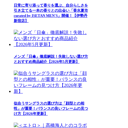
日常に寄り添って香りを選ぶ、自分らしさを
引き立てる一本の香りとの出会い「香水夏市
curated by ISETAN MEN'S」開催！【伊勢丹
新宿店】
メンズ「日傘」徹底解説！失敗しない選び方
とおすすめ商品紹介【2026年5月更新】
似合うサングラスの選び方は「顔型との相
性」が重要！バランスの良いフレームの見つ
け方【2026年更新】