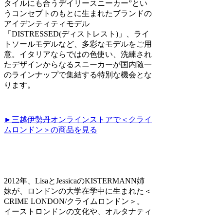
タイルにも合うデイリースニーカー”とい
うコンセプトのもとに生まれたブランドの
アイデンティティモデル
「DISTRESSED(ディストレスト)」、ライ
トソールモデルなど、多彩なモデルをご用
意。イタリアならではの色使い、洗練され
たデザインからなるスニーカーが国内随一
のラインナップで集結する特別な機会とな
ります。
►三越伊勢丹オンラインストアで＜クライ
ムロンドン＞の商品を見る
2012年、LisaとJessicaのKISTERMANN姉
妹が、ロンドンの大学在学中に生まれた＜
CRIME LONDON/クライムロンドン＞。
イーストロンドンの文化や、オルタナティ