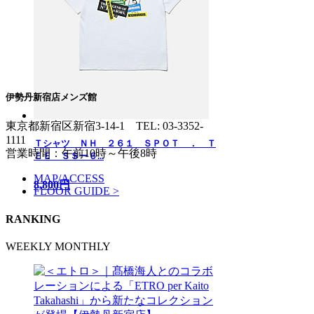
伊勢丹新宿店メンズ館
東京都新宿区新宿3-14-1
TEL: 03-3352-
1111
Ｔシャツ ＮＨ ２６１ ＳＰＯＴ ． Ｔ
営業時間：午前10時～午後8時
ＥＥ ＳＳー６...
MAP/ACCESS
8,800円
FLOOR GUIDE >
RANKING
WEEKLY
MONTHLY