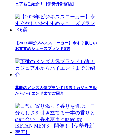
ェアもご紹介！【伊勢丹新宿店】
【2026年ビジネススニーカー】今すぐ欲しい
おすすめシューズブランド6選
革靴のメンズ人気ブランド15選！カジュアル
からハイエンドまでご紹介