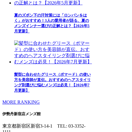
夏のズボン下の汗対策には「ロンパンをは
く」がおすすめ！3人の愛用者が語る、夏の
メンズインナー選びの正解とは？【2026年5
月更新】
髪型に合わせたグリース（ポマード）の使い
方を美容師が直伝。おすすめのヘアスタイリ
ング剤選びに悩むメンズは必見！【2026年7
月更新】
MORE RANKING
伊勢丹新宿店メンズ館
東京都新宿区新宿3-14-1
TEL: 03-3352-
1111