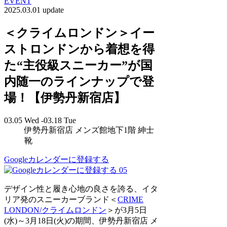
EVENT
2025.03.01 update
＜クライムロンドン＞イー
ストロンドンから着想を得
た“主役級スニーカー”が国
内随一のラインナップで登
場！【伊勢丹新宿店】
03.05 Wed -03.18 Tue
伊勢丹新宿店 メンズ館地下1階 紳士
靴
Googleカレンダーに登録する
05
デザイン性と履き心地の良さを誇る、イタ
リア発のスニーカーブランド＜
CRIME
LONDON/クライムロンドン
＞が3月5日
(水)～3月18日(火)の期間、伊勢丹新宿店 メ