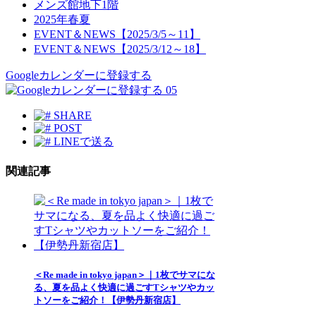
メンズ館地下1階
2025年春夏
EVENT＆NEWS【2025/3/5～11】
EVENT＆NEWS【2025/3/12～18】
Googleカレンダーに登録する
05
SHARE
POST
LINEで送る
関連記事
＜Re made in tokyo japan＞｜1枚でサマにな
る、夏を品よく快適に過ごすTシャツやカッ
トソーをご紹介！【伊勢丹新宿店】