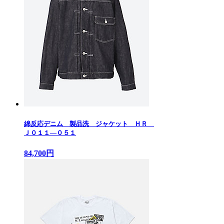
綿反応デニム 製品洗 ジャケット ＨＲ
Ｊ０１１—０５１
84,700円