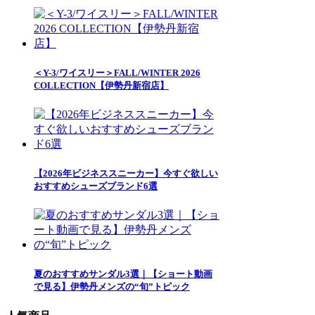
＜Y-3/ワイスリー＞FALL/WINTER 2026
COLLECTION【伊勢丹新宿店】
【2026年ビジネススニーカー】今すぐ欲しい
おすすめシューズブランド6選
夏のおすすめサンダル3選｜【ショート動画
で見る】伊勢丹メンズの“旬”トピック