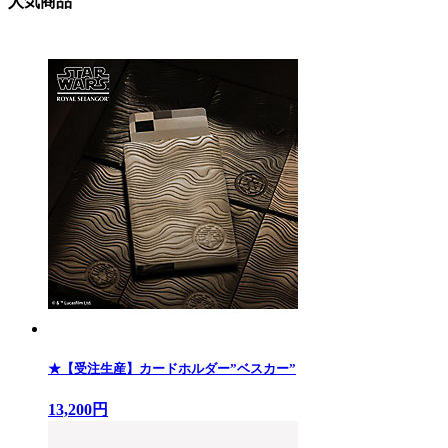
人気商品
★【受注生産】カードホルダー”ベスカー”
13,200円