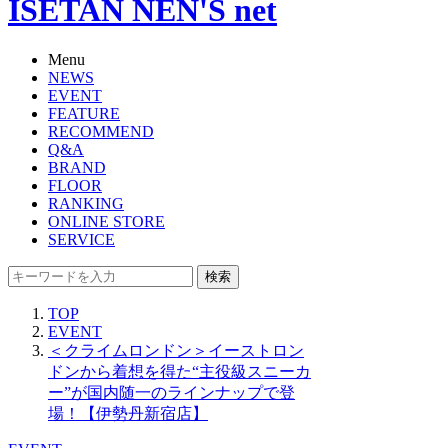
ISETAN NEN'S net
Menu
NEWS
EVENT
FEATURE
RECOMMEND
Q&A
BRAND
FLOOR
RANKING
ONLINE STORE
SERVICE
検索
TOP
EVENT
＜クライムロンドン＞イーストロン
ドンから着想を得た“主役級スニーカ
ー”が国内随一のラインナップで登
場！【伊勢丹新宿店】