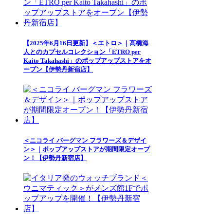
【2025年6月16日更新】＜エトロ＞｜髙橋海
人とのカプセルコレクション「ETRO per
Kaito Takahashi」のポップアップストアをオ
ープン【伊勢丹新宿店】
＜ニコライ バーグマン フラワーズ＆デザイ
ン＞｜ポップアップストアが期間限定オープ
ン！【伊勢丹新宿店】