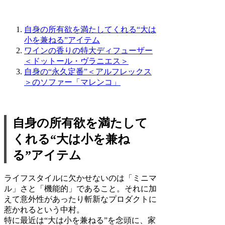
自身の所有欲を満たしてくれる“大は
小を兼ねる”アイテム
ワインの香りの特大ディフューザー
＜ドットール・ヴラニエス＞
自身の“永久定番”＜アルフレックス
＞のソファー「マレンコ」
自身の所有欲を満たして
くれる“大は小を兼ね
る”アイテム
ライフスタイルに欠かせないのは「ミニマ
ル」さと「機能的」であること。それに加
えて意外性があったり斬新なプロダクトに
惹かれるという中村。
特に最近は“大は小を兼ねる”を念頭に、家