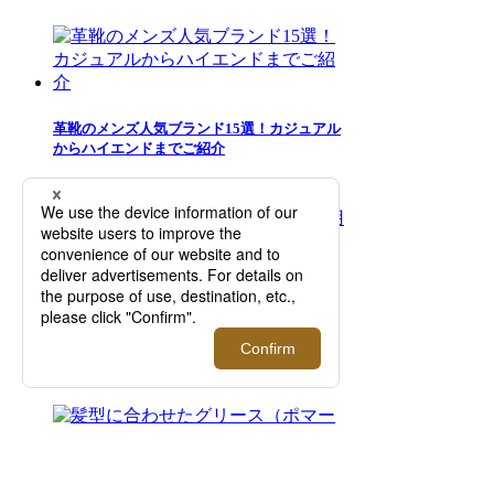
革靴のメンズ人気ブランド15選！カジュアル
からハイエンドまでご紹介
夏のズボン下の汗対策には「ロンパンをは
く」がおすすめ！3人の愛用者が語る、夏の
メンズインナー選びの正解とは？【2026年5
月更新】