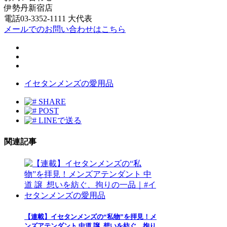
伊勢丹新宿店
電話03-3352-1111 大代表
メールでのお問い合わせはこちら
イセタンメンズの愛用品
SHARE
POST
LINEで送る
関連記事
【連載】イセタンメンズの“私物”を拝見！メ
ンズアテンダント 中道 譲_想いを紡ぐ、拘り