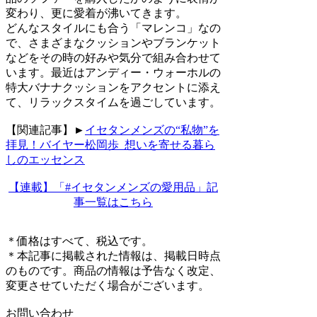
変わり、更に愛着が沸いてきます。
どんなスタイルにも合う「マレンコ」なの
で、さまざまなクッションやブランケット
などをその時の好みや気分で組み合わせて
います。最近はアンディー・ウォーホルの
特大バナナクッションをアクセントに添え
て、リラックスタイムを過ごしています。
【関連記事】►
イセタンメンズの“私物”を
拝見！バイヤー松岡歩_想いを寄せる暮ら
しのエッセンス
【連載】「#イセタンメンズの愛用品」記
事一覧はこちら
＊価格はすべて、税込です。
＊本記事に掲載された情報は、掲載日時点
のものです。商品の情報は予告なく改定、
変更させていただく場合がございます。
お問い合わせ