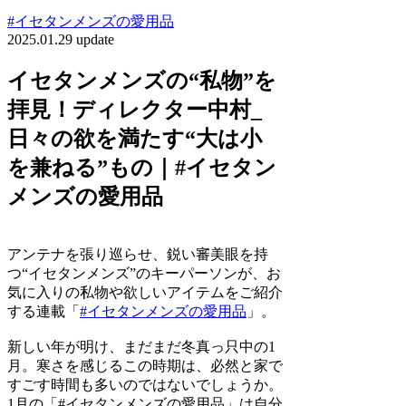
#イセタンメンズの愛用品
2025.01.29 update
イセタンメンズの“私物”を
拝見！ディレクター中村_
日々の欲を満たす“大は小
を兼ねる”もの｜#イセタン
メンズの愛用品
アンテナを張り巡らせ、鋭い審美眼を持
つ“イセタンメンズ”のキーパーソンが、お
気に入りの私物や欲しいアイテムをご紹介
する連載「
#イセタンメンズの愛用品
」。
新しい年が明け、まだまだ冬真っ只中の1
月。寒さを感じるこの時期は、必然と家で
すごす時間も多いのではないでしょうか。
1月の「#イセタンメンズの愛用品」は自分