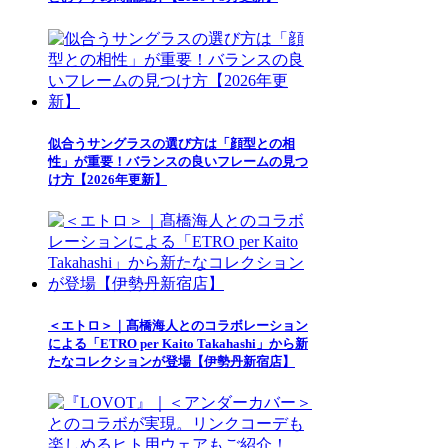
似合うサングラスの選び方は「顔型との相
性」が重要！バランスの良いフレームの見つ
け方【2026年更新】
＜エトロ＞｜髙橋海人とのコラボレーション
による「ETRO per Kaito Takahashi」から新
たなコレクションが登場【伊勢丹新宿店】