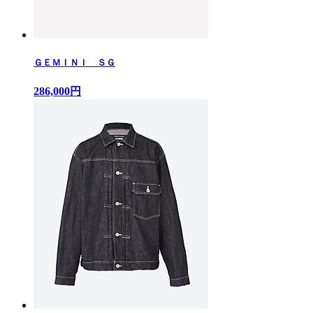
ＧＥＭＩＮＩ ＳＧ
286,000円