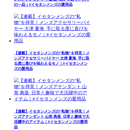
の一品｜#イセタンメンズの愛用品
【連載】イセタンメンズの“私物”を拝見！メ
ンズアクセサリーバイヤー 大津 夏海_手に取
る度に喜びを味わえるモノ｜#イセタンメン
ズの愛用品
【連載】イセタンメンズの“私物”を拝見！メ
ンズアテンダント 山形 典亜_日常と趣味で大
活躍中のアイテム｜#イセタンメンズの愛用
品