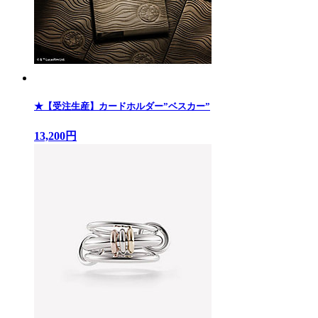
★【受注生産】カードホルダー”ベスカー”
13,200円