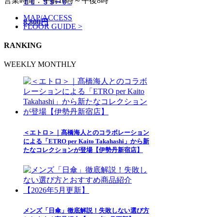
営業時間：午前10時～午後8時
ＥＥ ＳＳー６...
MAP/ACCESS
8,800円
FLOOR GUIDE >
RANKING
WEEKLY
MONTHLY
＜エトロ＞｜髙橋海人とのコラボレーション
による「ETRO per Kaito Takahashi」から新
たなコレクションが登場【伊勢丹新宿店】
メンズ「日傘」徹底解説！失敗しない選び方