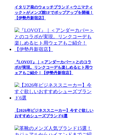
イタリア発のウォッチブランド＜ウニマティ
ック＞がメンズ館1Fでポップアップを開催！
【伊勢丹新宿店】
『LOVOT』｜＜アンダーカバー＞とのコラ
ボが実現。リンクコーデも楽しめるヒト用ウ
ェアもご紹介！【伊勢丹新宿店】
【2026年ビジネススニーカー】今すぐ欲しい
おすすめシューズブランド6選