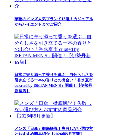
革靴のメンズ人気ブランド15選！カジュアル
からハイエンドまでご紹介
日常に寄り添って香りを選ぶ、自分らしさを
引き立てる一本の香りとの出会い「香水夏市
curated by ISETAN MEN'S」開催！【伊勢丹
新宿店】
メンズ「日傘」徹底解説！失敗しない選び方
とおすすめ商品紹介【2026年5月更新】