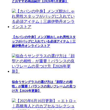
とおすすめ商品紹介【2026年5月更新】
【カバンの中身】メンズ館おしゃれ男性スタ
ッフがバッグに入れている必須アイテム｜三
越伊勢丹オンラインストア
似合うサングラスの選び方は「顔型との相
性」が重要！バランスの良いフレームの見つ
け方【2026年更新】