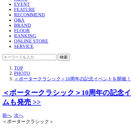
EVENT
FEATURE
RECOMMEND
Q&A
BRAND
FLOOR
RANKING
ONLINE STORE
SERVICE
検索
TOP
PHOTO
＜ポータークラシック＞10周年の記念イベントを開催
＜ポータークラシック＞10周年の記念
ムも発売 >>
前へ
次へ
＜ポータークラシック＞