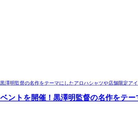
！黒澤明監督の名作をテーマにしたアロハシャツや店舗限定ア
イベントを開催！黒澤明監督の名作をテ