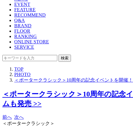
EVENT
FEATURE
RECOMMEND
Q&A
BRAND
FLOOR
RANKING
ONLINE STORE
SERVICE
検索
TOP
PHOTO
＜ポータークラシック＞10周年の記念イベントを開催
＜ポータークラシック＞10周年の記念
ムも発売 >>
前へ
次へ
＜ポータークラシック＞