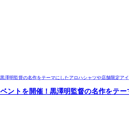
！黒澤明監督の名作をテーマにしたアロハシャツや店舗限定ア
イベントを開催！黒澤明監督の名作をテ