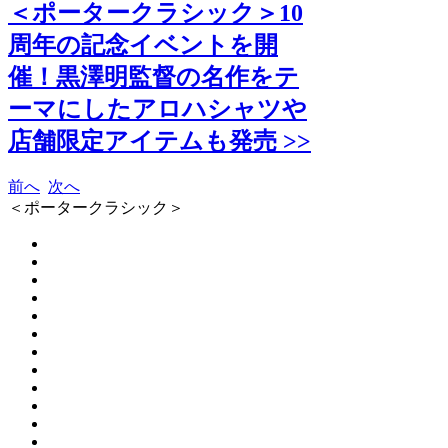
＜ポータークラシック＞10
周年の記念イベントを開
催！黒澤明監督の名作をテ
ーマにしたアロハシャツや
店舗限定アイテムも発売 >>
前へ
次へ
＜ポータークラシック＞