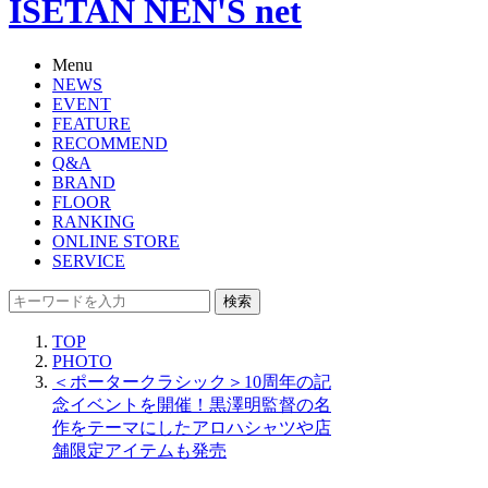
ISETAN NEN'S net
Menu
NEWS
EVENT
FEATURE
RECOMMEND
Q&A
BRAND
FLOOR
RANKING
ONLINE STORE
SERVICE
検索
TOP
PHOTO
＜ポータークラシック＞10周年の記
念イベントを開催！黒澤明監督の名
作をテーマにしたアロハシャツや店
舗限定アイテムも発売