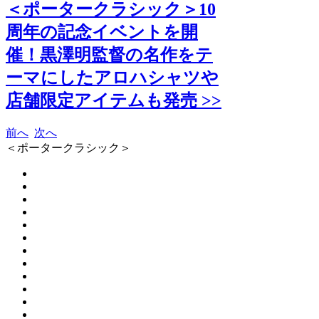
＜ポータークラシック＞10
周年の記念イベントを開
催！黒澤明監督の名作をテ
ーマにしたアロハシャツや
店舗限定アイテムも発売 >>
前へ
次へ
＜ポータークラシック＞