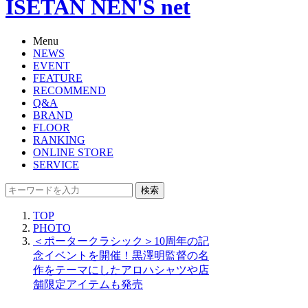
ISETAN NEN'S net
Menu
NEWS
EVENT
FEATURE
RECOMMEND
Q&A
BRAND
FLOOR
RANKING
ONLINE STORE
SERVICE
検索
TOP
PHOTO
＜ポータークラシック＞10周年の記
念イベントを開催！黒澤明監督の名
作をテーマにしたアロハシャツや店
舗限定アイテムも発売