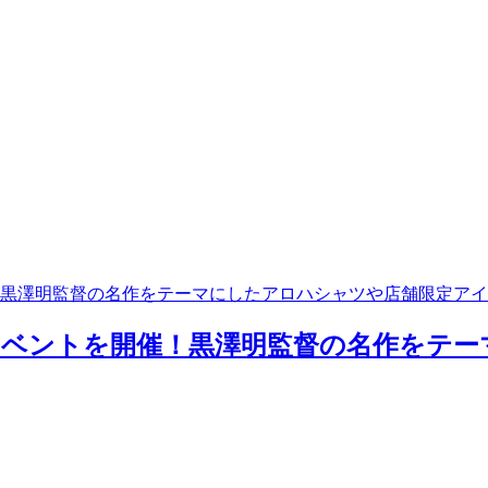
！黒澤明監督の名作をテーマにしたアロハシャツや店舗限定ア
イベントを開催！黒澤明監督の名作をテ