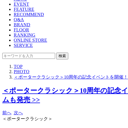
EVENT
FEATURE
RECOMMEND
Q&A
BRAND
FLOOR
RANKING
ONLINE STORE
SERVICE
検索
TOP
PHOTO
＜ポータークラシック＞10周年の記念イベントを開催
＜ポータークラシック＞10周年の記念
ムも発売 >>
前へ
次へ
＜ポータークラシック＞