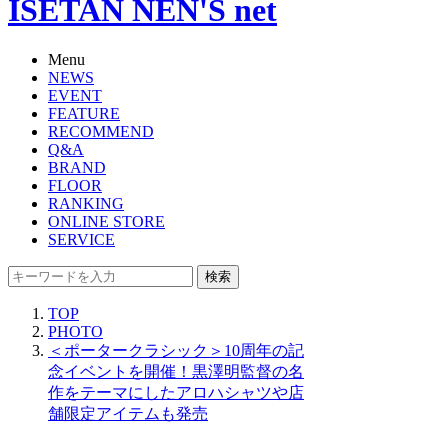
ISETAN NEN'S net
Menu
NEWS
EVENT
FEATURE
RECOMMEND
Q&A
BRAND
FLOOR
RANKING
ONLINE STORE
SERVICE
検索
TOP
PHOTO
＜ポータークラシック＞10周年の記
念イベントを開催！黒澤明監督の名
作をテーマにしたアロハシャツや店
舗限定アイテムも発売