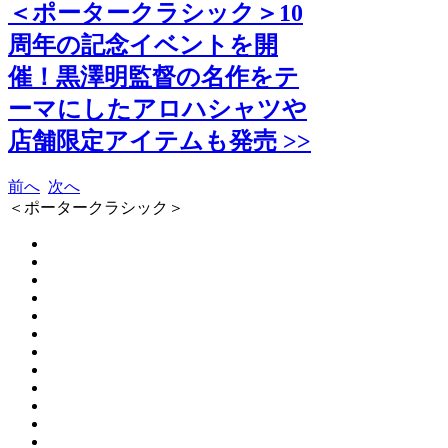
＜ポータークラシック＞10
周年の記念イベントを開
催！黒澤明監督の名作をテ
ーマにしたアロハシャツや
店舗限定アイテムも発売 >>
前へ
次へ
＜ポータークラシック＞