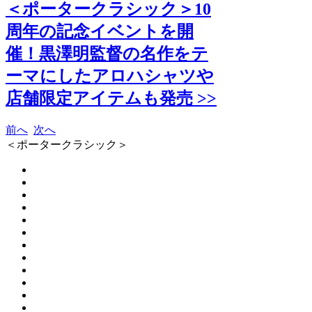
＜ポータークラシック＞10
周年の記念イベントを開
催！黒澤明監督の名作をテ
ーマにしたアロハシャツや
店舗限定アイテムも発売 >>
前へ
次へ
＜ポータークラシック＞