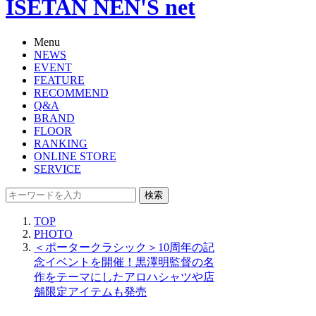
ISETAN NEN'S net
Menu
NEWS
EVENT
FEATURE
RECOMMEND
Q&A
BRAND
FLOOR
RANKING
ONLINE STORE
SERVICE
検索
TOP
PHOTO
＜ポータークラシック＞10周年の記
念イベントを開催！黒澤明監督の名
作をテーマにしたアロハシャツや店
舗限定アイテムも発売