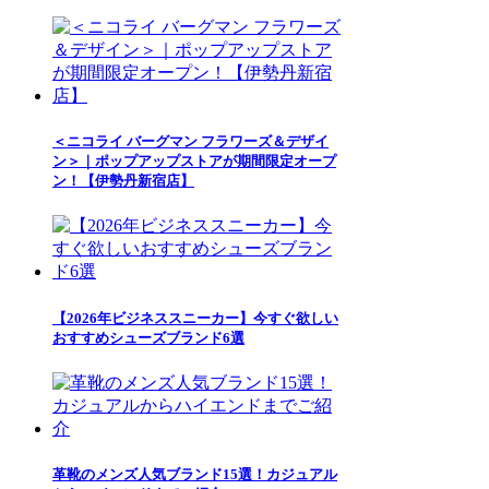
＜ニコライ バーグマン フラワーズ＆デザイ
ン＞｜ポップアップストアが期間限定オープ
ン！【伊勢丹新宿店】
【2026年ビジネススニーカー】今すぐ欲しい
おすすめシューズブランド6選
革靴のメンズ人気ブランド15選！カジュアル