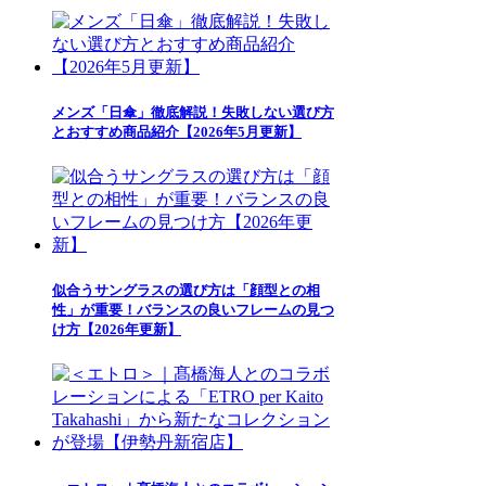
メンズ「日傘」徹底解説！失敗しない選び方
とおすすめ商品紹介【2026年5月更新】
似合うサングラスの選び方は「顔型との相
性」が重要！バランスの良いフレームの見つ
け方【2026年更新】