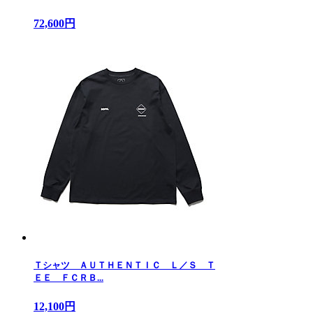
72,600円
Ｔシャツ ＡＵＴＨＥＮＴＩＣ Ｌ／Ｓ Ｔ
ＥＥ ＦＣＲＢ...
12,100円