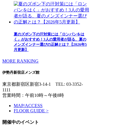
夏のズボン下の汗対策には「ロンパンをは
く」がおすすめ！3人の愛用者が語る、夏の
メンズインナー選びの正解とは？【2026年5
月更新】
MORE RANKING
伊勢丹新宿店メンズ館
東京都新宿区新宿3-14-1
TEL: 03-3352-
1111
営業時間：午前10時～午後8時
MAP/ACCESS
FLOOR GUIDE >
開催中のイベント