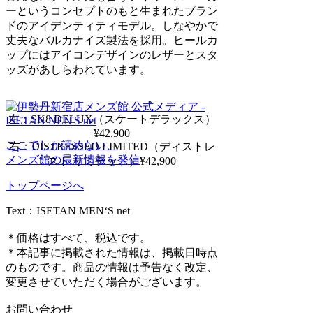
ーというコンセプトのもと生まれたブラン
ドのアイデンティティモデル。しなやかで
丈夫なバルカナイズ製法を採用。ヒールカ
ップにはアイコンデザインのレザーとスタ
ッズがあしらわれています。
左：SK8 DELUX（スケートデラックス）
¥42,900
ここでしか読めない、
右：DISTRESSED LIMITED（ディストレ
メンズ館の最新情報を発信
スト リミテッド）¥42,900
トップページへ
Text：ISETAN MEN‘S net
＊価格はすべて、税込です。
＊本記事に掲載された情報は、掲載日時点
のものです。商品の情報は予告なく改定、
変更させていただく場合がございます。
お問い合わせ