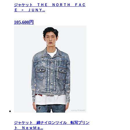
ジャケット ＴＨＥ ＮＯＲＴＨ ＦＡＣ
Ｅ × ＪＵＮＹ...
105,600円
ジャケット 綿ナイロンツイル 転写プリン
ト ＮｅｗＭａ...