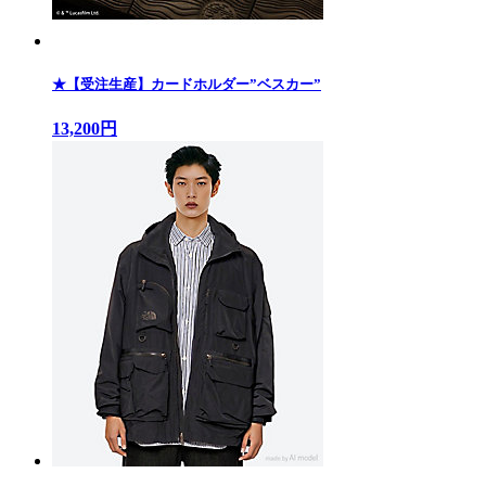
★【受注生産】カードホルダー”ベスカー”
13,200円