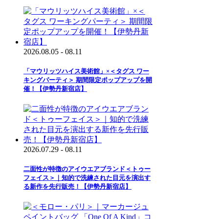
2026.08.05 - 08.11
「マウリッツハイス美術館」×＜タグス ワー
キングパーティ＞ 期間限定ポップアップを開
催！【伊勢丹新宿店】
2026.07.29 - 08.11
二面性が特徴のアイウエアブランド＜トゥー
フェイス＞｜知的で洗練された目元を演出す
る新作を先行販売！【伊勢丹新宿店】