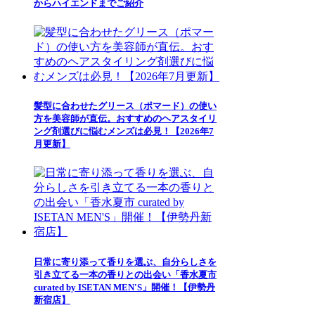
からハイエンドまでご紹介
髪型に合わせたグリース（ポマード）の使い
方を美容師が直伝。おすすめのヘアスタイリ
ング剤選びに悩むメンズは必見！【2026年7
月更新】
日常に寄り添って香りを選ぶ、自分らしさを
引き立てる一本の香りとの出会い「香水夏市
curated by ISETAN MEN'S」開催！【伊勢丹
新宿店】