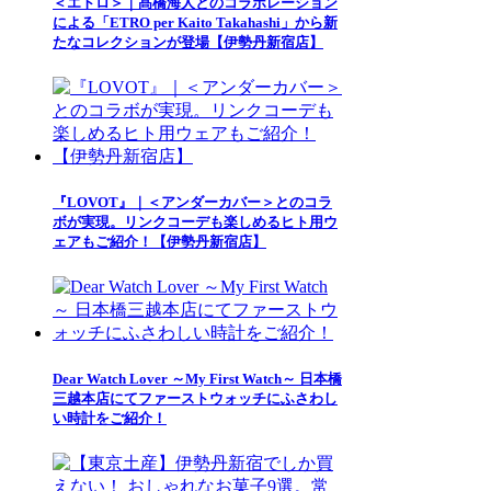
＜エトロ＞｜髙橋海人とのコラボレーション
による「ETRO per Kaito Takahashi」から新
たなコレクションが登場【伊勢丹新宿店】
『LOVOT』｜＜アンダーカバー＞とのコラ
ボが実現。リンクコーデも楽しめるヒト用ウ
ェアもご紹介！【伊勢丹新宿店】
Dear Watch Lover ～My First Watch～ 日本橋
三越本店にてファーストウォッチにふさわし
い時計をご紹介！