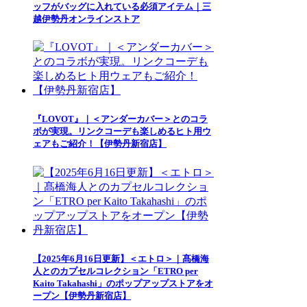
ッフがバッグに入れている必須アイテム｜三
越伊勢丹オンラインストア
『LOVOT』｜＜アンダーカバー＞とのコラ
ボが実現。リンクコーデも楽しめるヒト用ウ
ェアもご紹介！【伊勢丹新宿店】
【2025年6月16日更新】＜エトロ＞｜髙橋海
人とのカプセルコレクション「ETRO per
Kaito Takahashi」のポップアップストアをオ
ープン【伊勢丹新宿店】