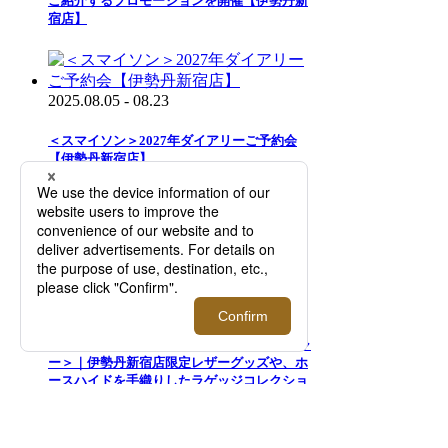
ご紹介するプロモーションを開催【伊勢丹新
宿店】
2025.08.05 - 08.23
＜スマイソン＞2027年ダイアリーご予約会
【伊勢丹新宿店】
2026.08.05 - 08.25
＜ジ・ウォームスクラフツ マニュファクチャ
ー＞｜伊勢丹新宿店限定レザーグッズや、ホ
ースハイドを手織りしたラゲッジコレクショ
ンを発売！【伊勢丹新宿店】
今後開催されるイベント