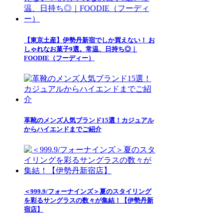
【東京土産】伊勢丹新宿でしか買えない！ お
しゃれなお菓子9選。常温、日持ち◎｜
FOODIE（フーディー）
革靴のメンズ人気ブランド15選！カジュアル
からハイエンドまでご紹介
＜999.9/フォーナインズ＞夏のスタイリング
を彩るサングラスの数々が集結！【伊勢丹新
宿店】