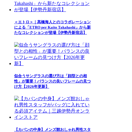
＜エトロ＞｜髙橋海人とのコラボレーション
による「ETRO per Kaito Takahashi」から新
たなコレクションが登場【伊勢丹新宿店】
似合うサングラスの選び方は「顔型との相
性」が重要！バランスの良いフレームの見つ
け方【2026年更新】
【カバンの中身】メンズ館おしゃれ男性スタ