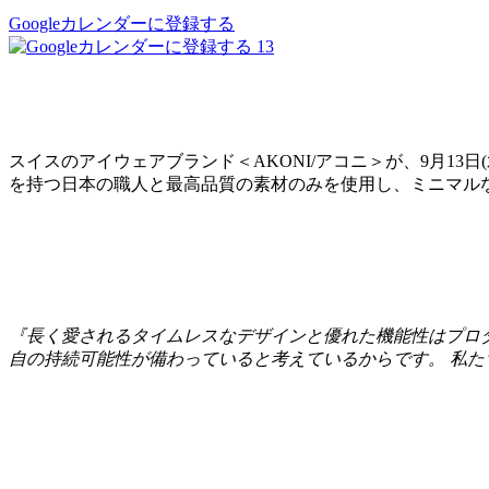
Googleカレンダーに登録する
13
スイスのアイウェアブランド＜AKONI/アコニ＞が、9月13
を持つ日本の職人と最高品質の素材のみを使用し、ミニマル
『長く愛されるタイムレスなデザインと優れた機能性はプロ
自の持続可能性が備わっていると考えているからです。 私