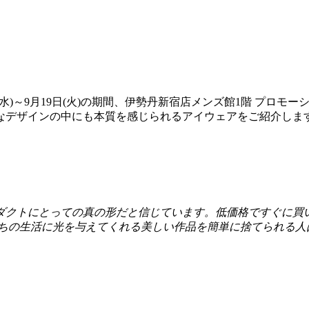
日(水)～9月19日(火)の期間、伊勢丹新宿店メンズ館1階 プ
なデザインの中にも本質を感じられるアイウェアをご紹介しま
ダクトにとっての真の形だと信じています。低価格ですぐに買い
たちの生活に光を与えてくれる美しい作品を簡単に捨てられる人