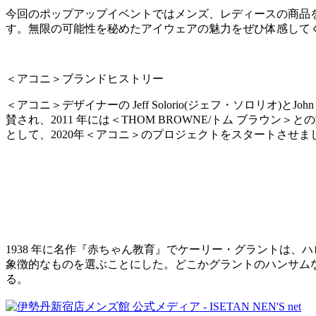
今回のポップアップイベントではメンズ、レディースの商品を
す。無限の可能性を秘めたアイウェアの魅力をぜひ体感して
＜アコニ＞ブランドヒストリー
＜アコニ＞デザイナーの Jeff Solorio(ジェフ・ソロリオ)
賛され、2011 年には＜THOM BROWNE/トム ブラ
として、2020年＜アコニ＞のプロジェクトをスタートさせま
1938 年に名作『赤ちゃん教育』でケーリー・グラントは
象徴的なものを選ぶことにした。どこかグラントのハンサム
る。