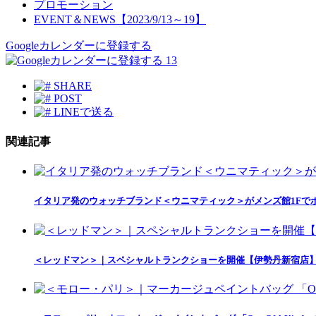
プロモーション
EVENT＆NEWS【2023/9/13～19】
Googleカレンダーに登録する
13
SHARE
POST
LINEで送る
関連記事
イタリア発のウォッチブランド＜ウニマティック＞がメンズ館1Fで
＜レッドマン＞｜スペシャルトランクショーを開催【伊勢丹新宿店