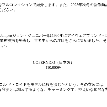
フルコレクションで紹介します。また、2023年秋冬の新作
ください。
とJohn Juniper(ジョン・ジュニパー)は1995年にアイウェア
ウン＞との業務提携を発表し、世界中からの注⽬をさらに集めまし
した。
COPERNICO（日本製）
110,000円
、ハロル ド・ロイドをモデルに役を演じたという。その衣装には
な容姿とは相反するような、チャーミングで、控えめな知的な