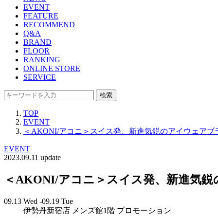
EVENT
FEATURE
RECOMMEND
Q&A
BRAND
FLOOR
RANKING
ONLINE STORE
SERVICE
検索
TOP
EVENT
＜AKONI/アコニ＞スイス発、新進気鋭のアイウェア
EVENT
2023.09.11 update
＜AKONI/アコニ＞スイス発、新進
09.13 Wed -09.19 Tue
伊勢丹新宿店 メンズ館1階 プロモーション