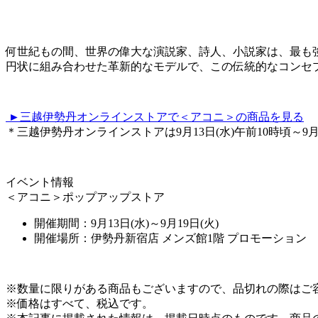
何世紀もの間、世界の偉大な演説家、詩人、小説家は、最も強い
円状に組み合わせた革新的なモデルで、この伝統的なコンセ
►三越伊勢丹オンラインストアで＜アコニ＞の商品を見る
＊三越伊勢丹オンラインストアは9月13日(水)午前10時頃～9
イベント情報
＜アコニ＞ポップアップストア
開催期間：9月13日(水)～9月19日(火)
開催場所：伊勢丹新宿店 メンズ館1階 プロモーション
※数量に限りがある商品もございますので、品切れの際はご
※価格はすべて、税込です。