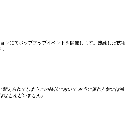
ロモーションにてポップアップイベントを開催します。熟練した技術
す。
替えられてしまうこの時代において 本当に優れた物には独
はほとんどいません』