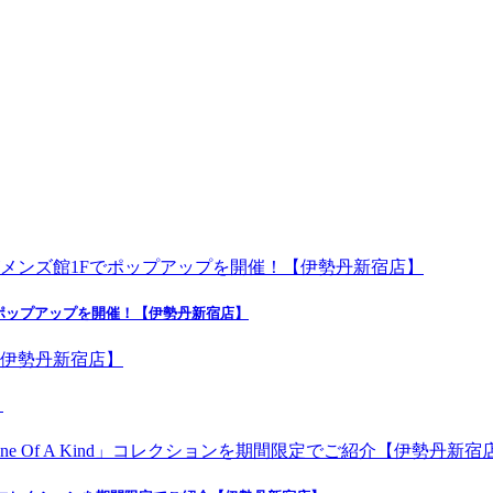
ポップアップを開催！【伊勢丹新宿店】
】