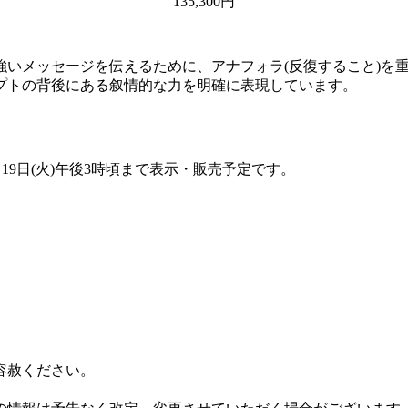
135,300円
メッセージを伝えるために、アナフォラ(反復すること)を重要
プトの背後にある叙情的な力を明確に表現しています。
月19日(火)午後3時頃まで表示・販売予定です。
容赦ください。