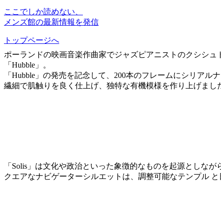
ここでしか読めない、
メンズ館の最新情報を発信
トップページへ
ポーランドの映画音楽作曲家でジャズピアニストのクシシュ
「Hubble」。
「Hubble」の発売を記念して、200本のフレームにシリ
繊細で肌触りを良く仕上げ、独特な有機模様を作り上げまし
「Solis」は文化や政治といった象徴的なものを起源とし
クエアなナビゲーターシルエットは、調整可能なテンプル 