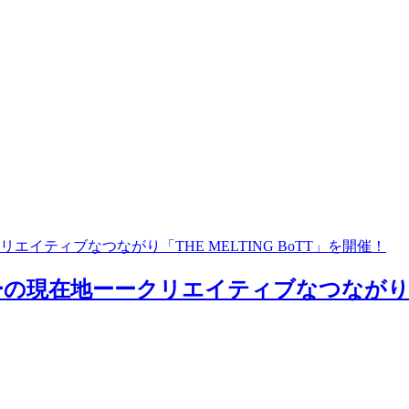
ティブなつながり「THE MELTING BoTT」を開催！
在地ーークリエイティブなつながり「THE 