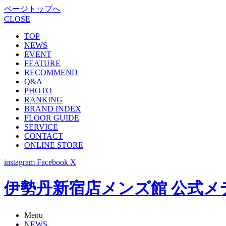
ページトップへ
CLOSE
TOP
NEWS
EVENT
FEATURE
RECOMMEND
Q&A
PHOTO
RANKING
BRAND INDEX
FLOOR GUIDE
SERVICE
CONTACT
ONLINE STORE
instagram
Facebook
X
伊勢丹新宿店メンズ館 公式メディア -
Menu
NEWS