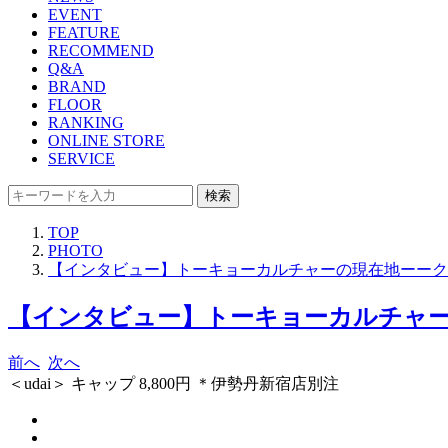
EVENT
FEATURE
RECOMMEND
Q&A
BRAND
FLOOR
RANKING
ONLINE STORE
SERVICE
検索
TOP
PHOTO
【インタビュー】トーキョーカルチャーの現在地ーークリエイ
【インタビュー】トーキョーカルチャーの現
前へ
次へ
＜udai＞ キャップ 8,800円 ＊伊勢丹新宿店別注