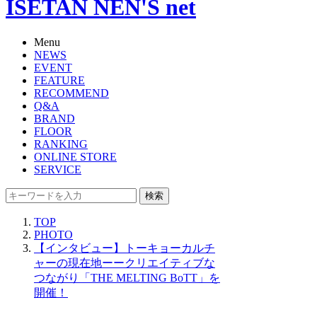
ISETAN NEN'S net
Menu
NEWS
EVENT
FEATURE
RECOMMEND
Q&A
BRAND
FLOOR
RANKING
ONLINE STORE
SERVICE
検索
TOP
PHOTO
【インタビュー】トーキョーカルチ
ャーの現在地ーークリエイティブな
つながり「THE MELTING BoTT」を
開催！