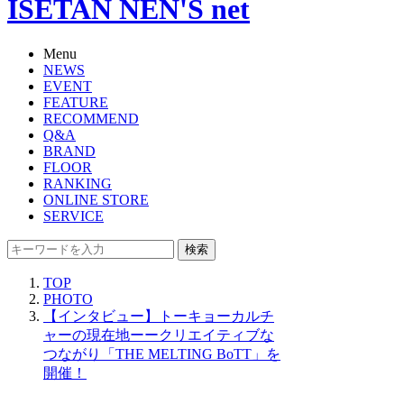
ISETAN NEN'S net
Menu
NEWS
EVENT
FEATURE
RECOMMEND
Q&A
BRAND
FLOOR
RANKING
ONLINE STORE
SERVICE
検索
TOP
PHOTO
【インタビュー】トーキョーカルチ
ャーの現在地ーークリエイティブな
つながり「THE MELTING BoTT」を
開催！