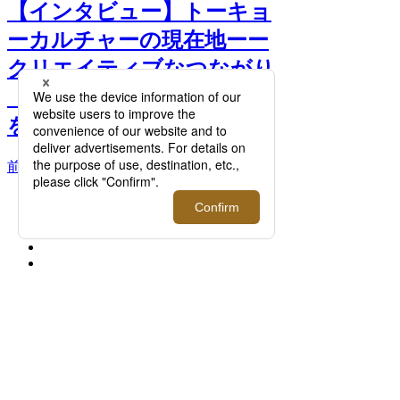
【インタビュー】トーキョ
ーカルチャーの現在地ーー
クリエイティブなつながり
「THE MELTING BoTT」
を開催！ >>
前へ
次へ