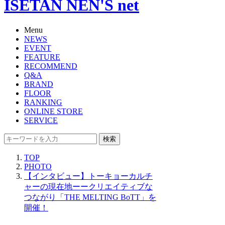
ISETAN NEN'S net
Menu
NEWS
EVENT
FEATURE
RECOMMEND
Q&A
BRAND
FLOOR
RANKING
ONLINE STORE
SERVICE
検索
TOP
PHOTO
【インタビュー】トーキョーカルチ
ャーの現在地ーークリエイティブな
つながり「THE MELTING BoTT」を
開催！