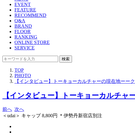
EVENT
FEATURE
RECOMMEND
Q&A
BRAND
FLOOR
RANKING
ONLINE STORE
SERVICE
検索
TOP
PHOTO
【インタビュー】トーキョーカルチャーの現在地ーークリエイ
【インタビュー】トーキョーカルチャーの現
前へ
次へ
＜udai＞ キャップ 8,800円 ＊伊勢丹新宿店別注