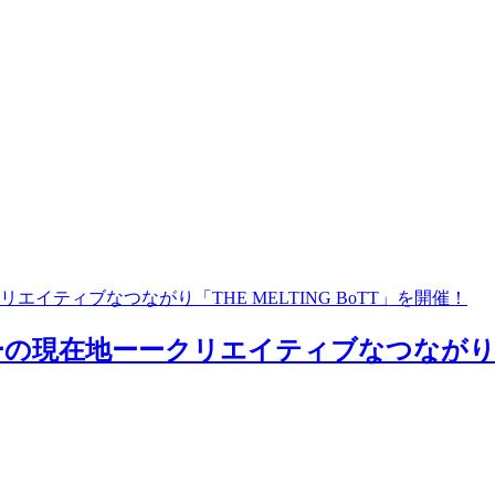
ティブなつながり「THE MELTING BoTT」を開催！
在地ーークリエイティブなつながり「THE 