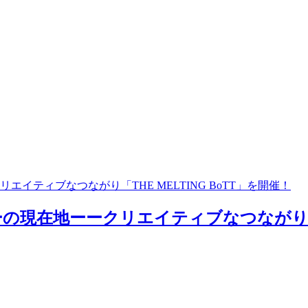
ティブなつながり「THE MELTING BoTT」を開催！
在地ーークリエイティブなつながり「THE 