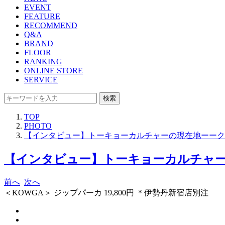
EVENT
FEATURE
RECOMMEND
Q&A
BRAND
FLOOR
RANKING
ONLINE STORE
SERVICE
検索
TOP
PHOTO
【インタビュー】トーキョーカルチャーの現在地ーークリエイ
【インタビュー】トーキョーカルチャーの現
前へ
次へ
＜KOWGA＞ ジップパーカ 19,800円 ＊伊勢丹新宿店別注