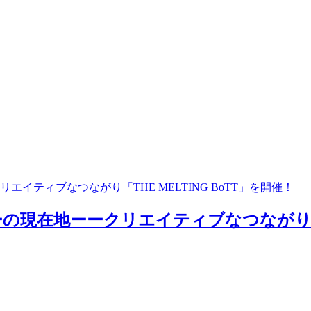
ティブなつながり「THE MELTING BoTT」を開催！
在地ーークリエイティブなつながり「THE 