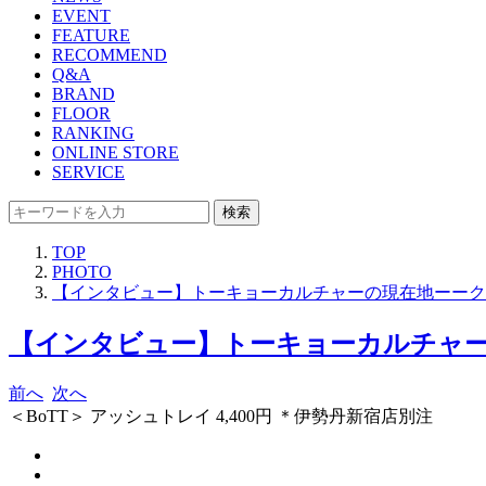
EVENT
FEATURE
RECOMMEND
Q&A
BRAND
FLOOR
RANKING
ONLINE STORE
SERVICE
検索
TOP
PHOTO
【インタビュー】トーキョーカルチャーの現在地ーークリエイ
【インタビュー】トーキョーカルチャーの現
前へ
次へ
＜BoTT＞ アッシュトレイ 4,400円 ＊伊勢丹新宿店別注