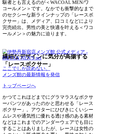
駆者とも言えるのが＜WACOAL MEN/ワ
コールメン＞です。なかでも衝撃的なまで
のセクシーな新ラインナップの「レースボ
クサー」は、メディア、口コミなどにより
完売続出。男性の美と快適を叶える＜ワコ
ールメン＞の魅力に迫ります。
繊細なデザインに気分が高揚する
「レースボクサー」
ここでしか読めない、
メンズ館の最新情報を発信
トップページへ
かつてこれほどまでにグラマラスなボクサ
ーパンツがあったのかと思わせる「レース
ボクサー」。アウターにひびきにくいシー
ムレスや通気性に優れる透け感のある素材
などはこれまでのアンダーウェアでも目に
することはありましたが、レースは女性の