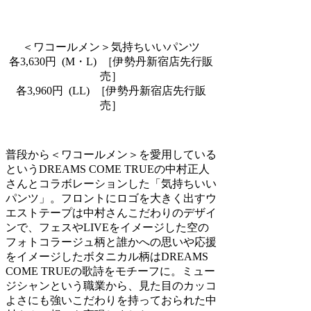
＜ワコールメン＞気持ちいいパンツ
各3,630円 (M・L) ［伊勢丹新宿店先行販
売］
各3,960円 (LL) ［伊勢丹新宿店先行販
売］
普段から＜ワコールメン＞を愛用している
というDREAMS COME TRUEの中村正人
さんとコラボレーションした「気持ちいい
パンツ」。フロントにロゴを大きく出すウ
エストテープは中村さんこだわりのデザイ
ンで、フェスやLIVEをイメージした空の
フォトコラージュ柄と誰かへの思いや応援
をイメージしたボタニカル柄はDREAMS
COME TRUEの歌詩をモチーフに。ミュー
ジシャンという職業から、見た目のカッコ
よさにも強いこだわりを持っておられた中