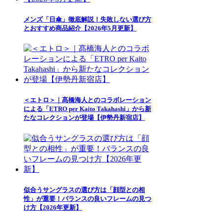
メンズ「日傘」徹底解説！失敗しない選び方
とおすすめ商品紹介【2026年5月更新】
＜エトロ＞｜髙橋海人とのコラボレーション
による「ETRO per Kaito Takahashi」から新
たなコレクションが登場【伊勢丹新宿店】
似合うサングラスの選び方は「顔型との相
性」が重要！バランスの良いフレームの見つ
け方【2026年更新】