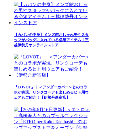
【カバンの中身】メンズ館おしゃれ男性スタ
ッフがバッグに入れている必須アイテム｜三
越伊勢丹オンラインストア
『LOVOT』｜＜アンダーカバー＞とのコラ
ボが実現。リンクコーデも楽しめるヒト用ウ
ェアもご紹介！【伊勢丹新宿店】