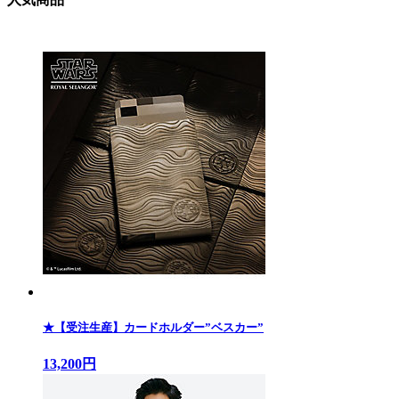
★【受注生産】カードホルダー”ベスカー”
13,200円