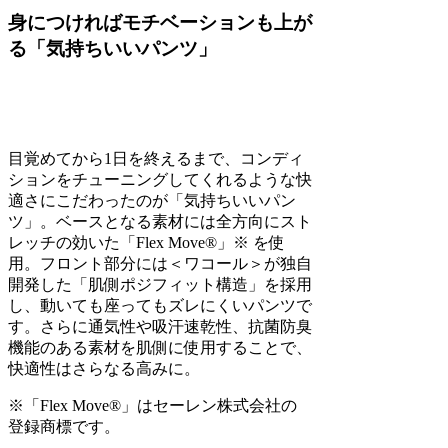
身につければモチベーションも上が
る「気持ちいいパンツ」
目覚めてから1日を終えるまで、コンディ
ションをチューニングしてくれるような快
適さにこだわったのが「気持ちいいパン
ツ」。ベースとなる素材には全方向にスト
レッチの効いた「Flex Move®」※ を使
用。フロント部分には＜ワコール＞が独自
開発した「肌側ポジフィット構造」を採用
し、動いても座ってもズレにくいパンツで
す。さらに通気性や吸汗速乾性、抗菌防臭
機能のある素材を肌側に使用することで、
快適性はさらなる高みに。
※「Flex Move®」はセーレン株式会社の
登録商標です。