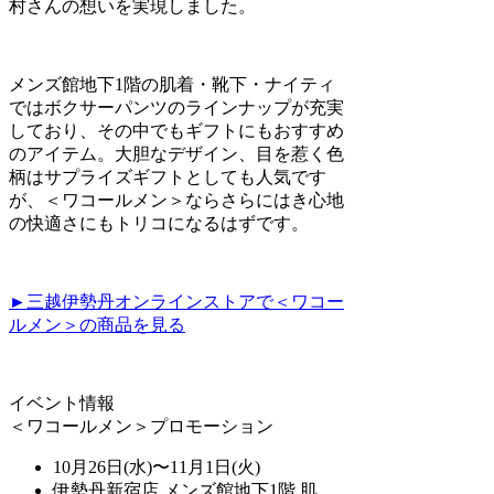
村さんの想いを実現しました。
メンズ館地下1階の肌着・靴下・ナイティ
ではボクサーパンツのラインナップが充実
しており、その中でもギフトにもおすすめ
のアイテム。大胆なデザイン、目を惹く色
柄はサプライズギフトとしても人気です
が、＜ワコールメン＞ならさらにはき心地
の快適さにもトリコになるはずです。
►三越伊勢丹オンラインストアで＜ワコー
ルメン＞の商品を見る
イベント情報
＜ワコールメン＞プロモーション
10月26日(水)〜11月1日(火)
伊勢丹新宿店 メンズ館地下1階 肌