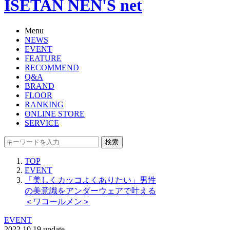
ISETAN NEN'S net
Menu
NEWS
EVENT
FEATURE
RECOMMEND
Q&A
BRAND
FLOOR
RANKING
ONLINE STORE
SERVICE
検索
TOP
EVENT
「美しくカッコよくありたい」男性
の美意識をアンダーウェアで叶える
＜ワコールメン＞
EVENT
2022.10.19 update