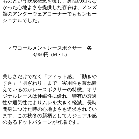
ものという既成概念を覆し、男性の知らな
かった心地よさを提供した存在は、メンズ
館のアンダーウェアコーナーでもセンセー
ショナルでした。
＜ワコールメン＞レースボクサー 各
3,960円 (M・L)
美しさだけでなく「フィット感」「動きや
すさ」「肌ざわり」まで、実用性も兼ね備
えているのがレースボクサーの特徴。オリ
ジナルレースは伸縮性に優れ、特有の透過
性や通気性によりムレを大きく軽減。長時
間身につけた時の心地よさも追求されてい
ます。この秋冬の新柄としてカジュアル感
のあるドットパターンが登場です。