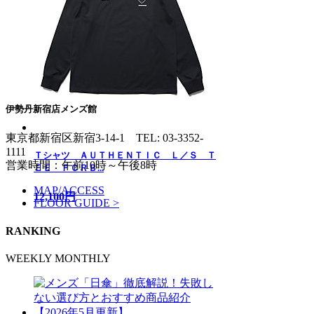
伊勢丹新宿店メンズ館
東京都新宿区新宿3-14-1
TEL: 03-3352-
1111
Ｔシャツ ＡＵＴＨＥＮＴＩＣ Ｌ／Ｓ Ｔ
営業時間：午前10時～午後8時
ＥＥ ＦＣＲＢ...
MAP/ACCESS
12,100円
FLOOR GUIDE >
RANKING
WEEKLY
MONTHLY