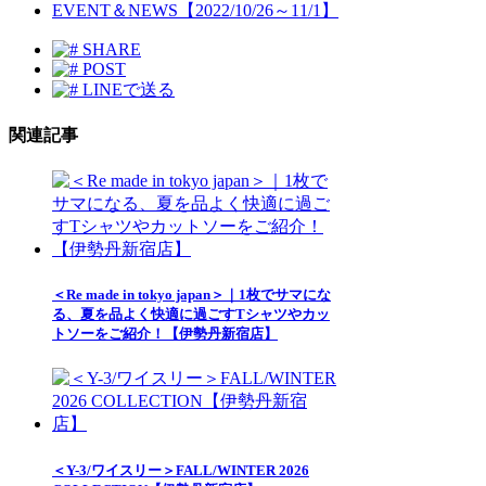
EVENT＆NEWS【2022/10/26～11/1】
SHARE
POST
LINEで送る
関連記事
＜Re made in tokyo japan＞｜1枚でサマにな
る、夏を品よく快適に過ごすTシャツやカッ
トソーをご紹介！【伊勢丹新宿店】
＜Y-3/ワイスリー＞FALL/WINTER 2026