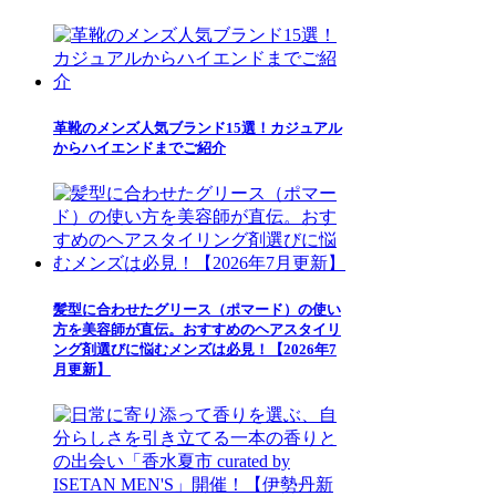
革靴のメンズ人気ブランド15選！カジュアル
からハイエンドまでご紹介
髪型に合わせたグリース（ポマード）の使い
方を美容師が直伝。おすすめのヘアスタイリ
ング剤選びに悩むメンズは必見！【2026年7
月更新】