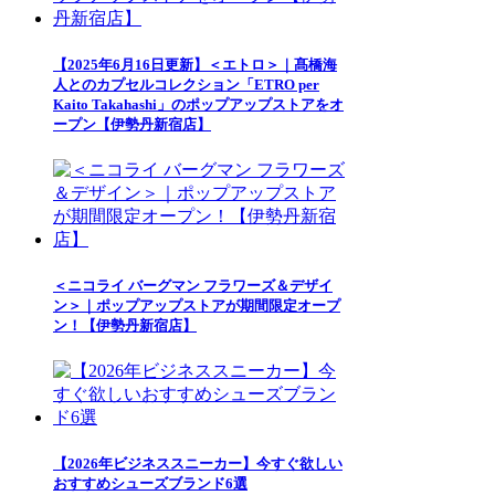
【2025年6月16日更新】＜エトロ＞｜髙橋海
人とのカプセルコレクション「ETRO per
Kaito Takahashi」のポップアップストアをオ
ープン【伊勢丹新宿店】
＜ニコライ バーグマン フラワーズ＆デザイ
ン＞｜ポップアップストアが期間限定オープ
ン！【伊勢丹新宿店】
【2026年ビジネススニーカー】今すぐ欲しい
おすすめシューズブランド6選