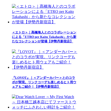
＜エトロ＞｜髙橋海人とのコラボレーション
による「ETRO per Kaito Takahashi」から新
たなコレクションが登場【伊勢丹新宿店】
『LOVOT』｜＜アンダーカバー＞とのコラ
ボが実現。リンクコーデも楽しめるヒト用ウ
ェアもご紹介！【伊勢丹新宿店】