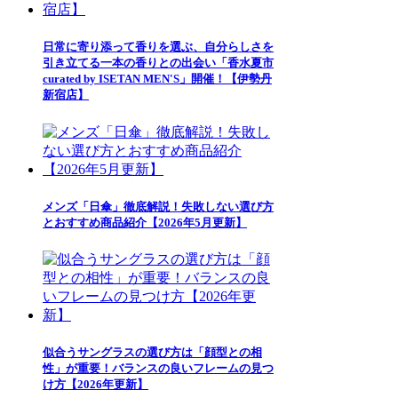
日常に寄り添って香りを選ぶ、自分らしさを
引き立てる一本の香りとの出会い「香水夏市
curated by ISETAN MEN'S」開催！【伊勢丹
新宿店】
メンズ「日傘」徹底解説！失敗しない選び方
とおすすめ商品紹介【2026年5月更新】
似合うサングラスの選び方は「顔型との相
性」が重要！バランスの良いフレームの見つ
け方【2026年更新】