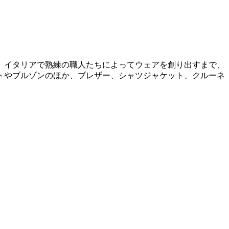
、イタリアで熟練の職人たちによってウェアを創り出すまで、
トやブルゾンのほか、ブレザー、シャツジャケット、クルーネ