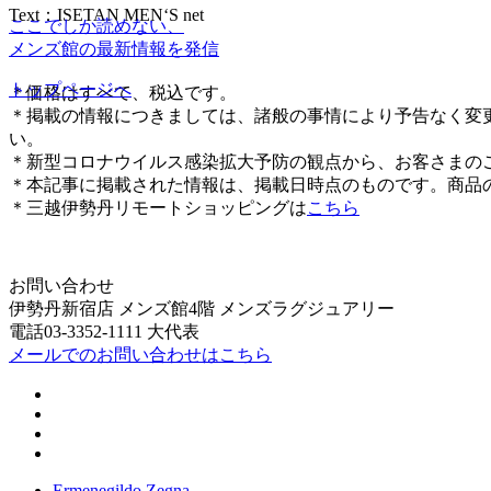
Text：ISETAN MEN‘S net
ここでしか読めない、
メンズ館の最新情報を発信
トップページへ
＊価格はすべて、税込です。
＊掲載の情報につきましては、諸般の事情により予告なく変
い。
＊新型コロナウイルス感染拡大予防の観点から、お客さまの
＊本記事に掲載された情報は、掲載日時点のものです。商品
＊三越伊勢丹リモートショッピングは
こちら
お問い合わせ
伊勢丹新宿店 メンズ館4階 メンズラグジュアリー
電話03-3352-1111 大代表
メールでのお問い合わせはこちら
Ermenegildo Zegna