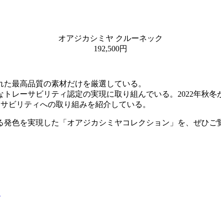
オアジカシミヤ クルーネック
192,500円
れた最高品質の素材だけを厳選している。
全なトレーサビリティ認定の実現に取り組んでいる。2022年秋
レーサビリティへの取り組みを紹介している。
る発色を実現した「オアジカシミヤコレクション」を、ぜひご
る