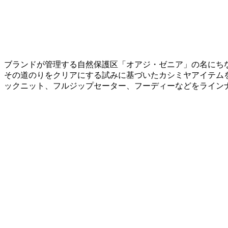
ブランドが管理する自然保護区「オアジ・ゼニア」の名にち
その道のりをクリアにする試みに基づいたカシミヤアイテム
ックニット、フルジップセーター、フーディーなどをライン