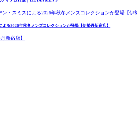
ム12選｜ISETAN MEN'S
ン・スミスによる2026年秋冬メンズコレクションが登場【伊勢丹新宿店】