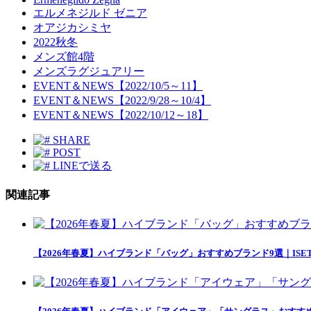
エルメネジルド ゼニア
オアジカシミヤ
2022秋冬
メンズ館4階
メンズラグジュアリー
EVENT＆NEWS【2022/10/5～11】
EVENT＆NEWS【2022/9/28～10/4】
EVENT＆NEWS【2022/10/12～18】
SHARE
POST
LINEで送る
関連記事
【2026年春夏】ハイブランド「バッグ」おすすめブランド9選｜ISETAN