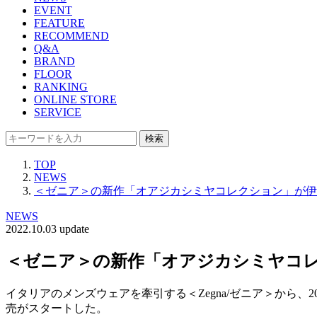
EVENT
FEATURE
RECOMMEND
Q&A
BRAND
FLOOR
RANKING
ONLINE STORE
SERVICE
検索
TOP
NEWS
＜ゼニア＞の新作「オアジカシミヤコレクション」が伊
NEWS
2022.10.03 update
＜ゼニア＞の新作「オアジカシミヤコ
イタリアのメンズウェアを牽引する＜Zegna/ゼニア＞から、
売がスタートした。