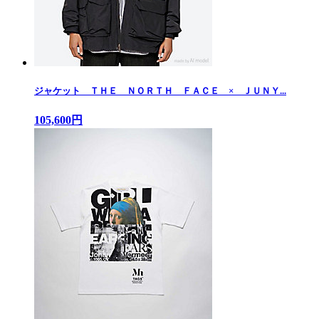
ジャケット ＴＨＥ ＮＯＲＴＨ ＦＡＣＥ × ＪＵＮＹ...
105,600円