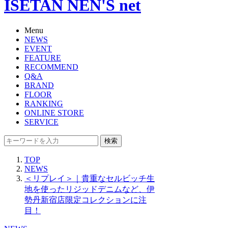
ISETAN NEN'S net
Menu
NEWS
EVENT
FEATURE
RECOMMEND
Q&A
BRAND
FLOOR
RANKING
ONLINE STORE
SERVICE
検索
TOP
NEWS
＜リプレイ＞｜貴重なセルビッチ生
地を使ったリジッドデニムなど、伊
勢丹新宿店限定コレクションに注
目！