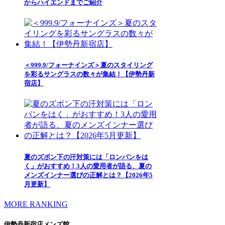
からハイエンドまでご紹介
＜999.9/フォーナインズ＞夏のスタイリング
を彩るサングラスの数々が集結！【伊勢丹新
宿店】
夏のズボン下の汗対策には「ロンパンをは
く」がおすすめ！3人の愛用者が語る、夏の
メンズインナー選びの正解とは？【2026年5
月更新】
MORE RANKING
伊勢丹新宿店メンズ館