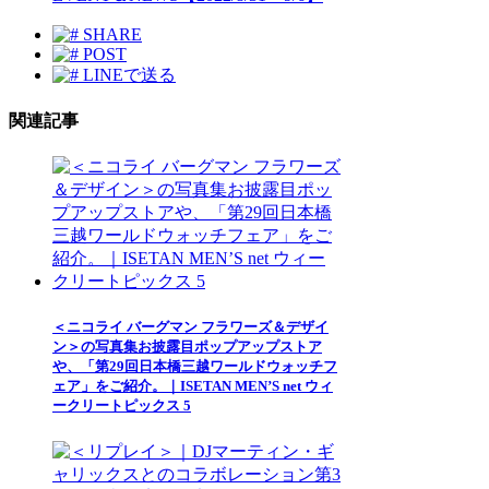
SHARE
POST
LINEで送る
関連記事
＜ニコライ バーグマン フラワーズ＆デザイ
ン＞の写真集お披露目ポップアップストア
や、「第29回日本橋三越ワールドウォッチフ
ェア」をご紹介。｜ISETAN MEN’S net ウィ
ークリートピックス 5