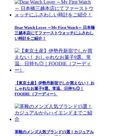
Dear Watch Lover ～My First Watch～ 日本橋
三越本店にてファーストウォッチにふさわし
い時計をご紹介！
【東京土産】伊勢丹新宿でしか買えない！ お
しゃれなお菓子9選。常温、日持ち◎｜
FOODIE（フーディー）
革靴のメンズ人気ブランド15選！カジュアル