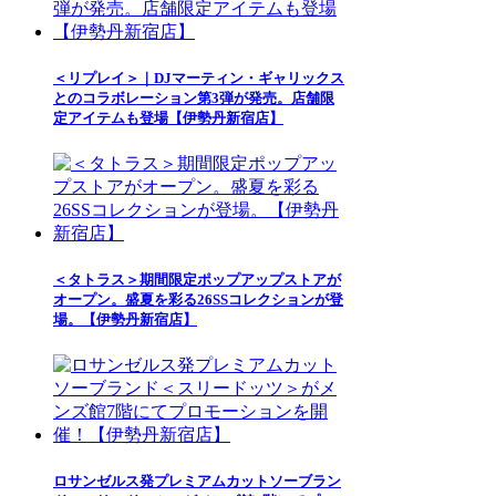
＜リプレイ＞｜DJマーティン・ギャリックス
とのコラボレーション第3弾が発売。店舗限
定アイテムも登場【伊勢丹新宿店】
＜タトラス＞期間限定ポップアップストアが
オープン。盛夏を彩る26SSコレクションが登
場。【伊勢丹新宿店】
ロサンゼルス発プレミアムカットソーブラン