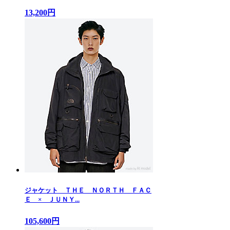
13,200円
ジャケット ＴＨＥ ＮＯＲＴＨ ＦＡＣ
Ｅ × ＪＵＮＹ...
105,600円