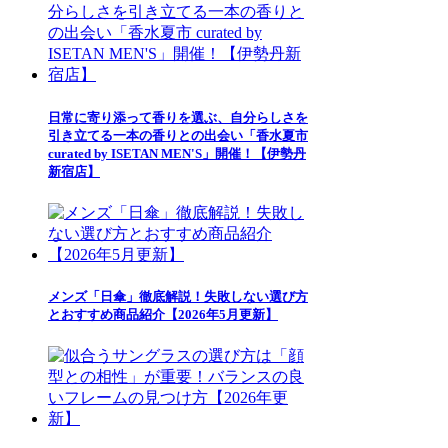
日常に寄り添って香りを選ぶ、自分らしさを
引き立てる一本の香りとの出会い「香水夏市
curated by ISETAN MEN'S」開催！【伊勢丹
新宿店】
メンズ「日傘」徹底解説！失敗しない選び方
とおすすめ商品紹介【2026年5月更新】