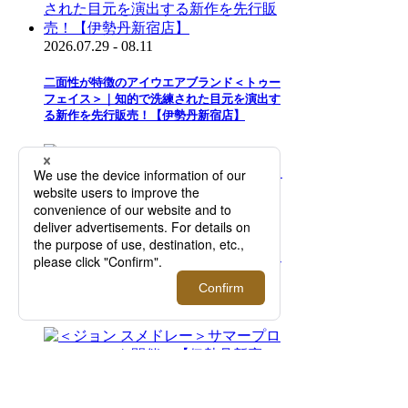
2026.07.29 - 08.11
二面性が特徴のアイウエアブランド＜トゥー
フェイス＞｜知的で洗練された目元を演出す
る新作を先行販売！【伊勢丹新宿店】
2026.08.05 - 08.18
＜モロー・パリ＞｜マーカージュペイントバ
ッグ 「One Of A Kind」コレクションを期間
限定でご紹介【伊勢丹新宿店】
2026.08.05 - 08.18