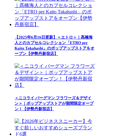
【2025年6月16日更新】＜エトロ＞｜髙橋海
人とのカプセルコレクション「ETRO per
Kaito Takahashi」のポップアップストアをオ
ープン【伊勢丹新宿店】
＜ニコライ バーグマン フラワーズ＆デザイ
ン＞｜ポップアップストアが期間限定オープ
ン！【伊勢丹新宿店】