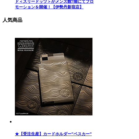
ド＜スリードッツ＞がメンズ館7階にてプロ
モーションを開催！【伊勢丹新宿店】
人気商品
★【受注生産】カードホルダー”ベスカー”