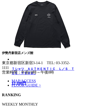
伊勢丹新宿店メンズ館
東京都新宿区新宿3-14-1
TEL: 03-3352-
1111
Ｔシャツ ＡＵＴＨＥＮＴＩＣ Ｌ／Ｓ Ｔ
営業時間：午前10時～午後8時
ＥＥ ＦＣＲＢ...
MAP/ACCESS
12,100円
FLOOR GUIDE >
RANKING
WEEKLY
MONTHLY