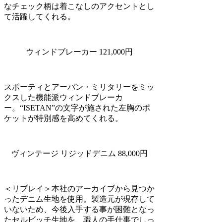
なチェック柄は着こなしのアクセントとし
て活躍してくれる。
ウィンドブレーカー 121,000円
スポーティとアーバン・ミリタリーをミッ
クスした機能派ウィンドブレーカ
ー。“ISETAN”の文字が施された左胸のポ
ケットが特別感を高めてくれる。
ヴィンテージ リジッドデニム 88,000円
＜リプレイ＞本社のアーカイブから見つか
ったデニム生地を使用。製造元が現存して
いないため、今後入手する事が困難となっ
たセルビッチ生地を、職人の手仕事でしっ