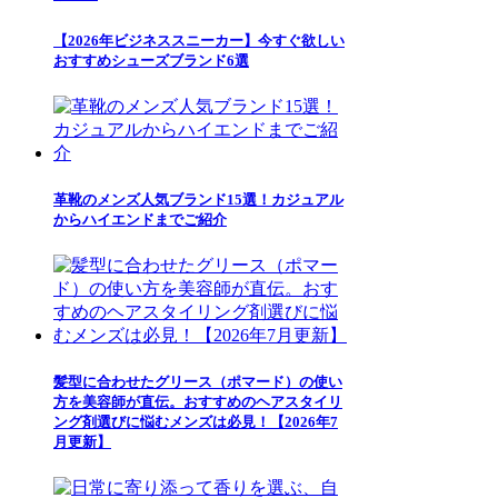
【2026年ビジネススニーカー】今すぐ欲しい
おすすめシューズブランド6選
革靴のメンズ人気ブランド15選！カジュアル
からハイエンドまでご紹介
髪型に合わせたグリース（ポマード）の使い
方を美容師が直伝。おすすめのヘアスタイリ
ング剤選びに悩むメンズは必見！【2026年7
月更新】