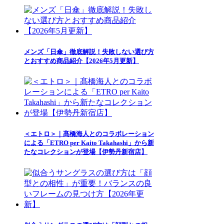
メンズ「日傘」徹底解説！失敗しない選び方
とおすすめ商品紹介【2026年5月更新】
＜エトロ＞｜髙橋海人とのコラボレーション
による「ETRO per Kaito Takahashi」から新
たなコレクションが登場【伊勢丹新宿店】