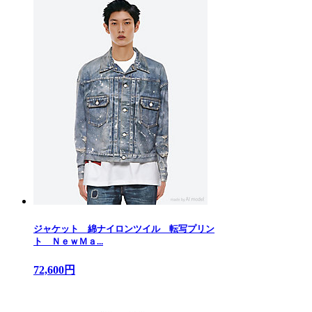
ジャケット 綿ナイロンツイル 転写プリン
ト ＮｅｗＭａ...
72,600円