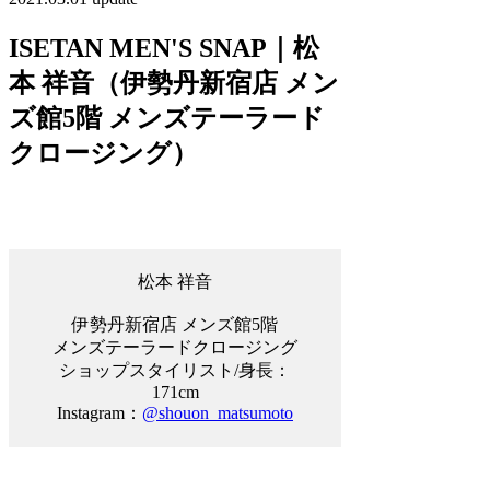
ISETAN MEN'S SNAP｜松
本 祥音（伊勢丹新宿店 メン
ズ館5階 メンズテーラード
クロージング）
松本 祥音
伊勢丹新宿店 メンズ館5階
メンズテーラードクロージング
ショップスタイリスト/身長：
171cm
Instagram：
@shouon_matsumoto