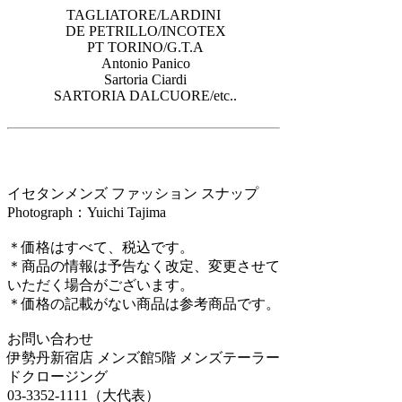
TAGLIATORE/LARDINI
DE PETRILLO/INCOTEX
PT TORINO/G.T.A
Antonio Panico
Sartoria Ciardi
SARTORIA DALCUORE/etc..
イセタンメンズ ファッション スナップ
Photograph：Yuichi Tajima
＊価格はすべて、税込です。
＊商品の情報は予告なく改定、変更させて
いただく場合がございます。
＊価格の記載がない商品は参考商品です。
お問い合わせ
伊勢丹新宿店 メンズ館5階 メンズテーラー
ドクロージング
03-3352-1111（大代表）