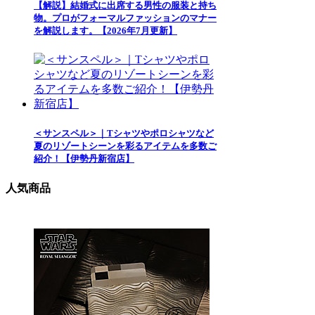
【解説】結婚式に出席する男性の服装と持ち
物。プロがフォーマルファッションのマナー
を解説します。【2026年7月更新】
＜サンスペル＞｜Tシャツやポロシャツなど
夏のリゾートシーンを彩るアイテムを多数ご
紹介！【伊勢丹新宿店】
人気商品