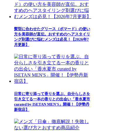
髪型に合わせたグリース（ポマード）の使い
方を美容師が直伝。おすすめのヘアスタイリ
ング剤選びに悩むメンズは必見！【2026年7
月更新】
日常に寄り添って香りを選ぶ、自分らしさを
引き立てる一本の香りとの出会い「香水夏市
curated by ISETAN MEN'S」開催！【伊勢丹
新宿店】