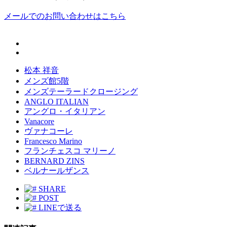
メールでのお問い合わせはこちら
松本 祥音
メンズ館5階
メンズテーラードクロージング
ANGLO ITALIAN
アングロ・イタリアン
Vanacore
ヴァナコーレ
Francesco Marino
フランチェスコ マリーノ
BERNARD ZINS
ベルナールザンス
SHARE
POST
LINEで送る