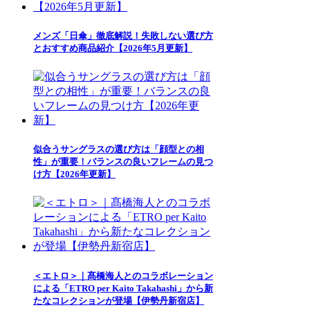
メンズ「日傘」徹底解説！失敗しない選び方
とおすすめ商品紹介【2026年5月更新】
似合うサングラスの選び方は「顔型との相
性」が重要！バランスの良いフレームの見つ
け方【2026年更新】
＜エトロ＞｜髙橋海人とのコラボレーション
による「ETRO per Kaito Takahashi」から新
たなコレクションが登場【伊勢丹新宿店】