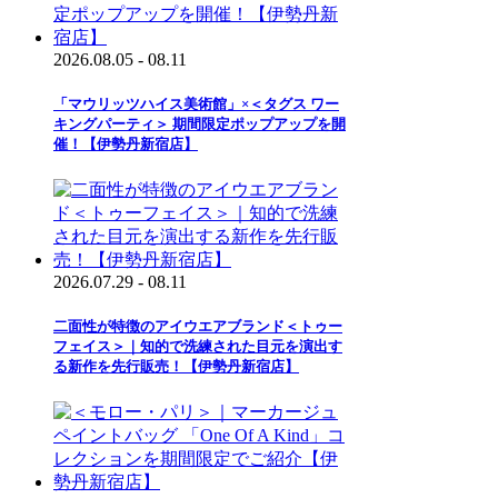
2026.08.05 - 08.11
「マウリッツハイス美術館」×＜タグス ワー
キングパーティ＞ 期間限定ポップアップを開
催！【伊勢丹新宿店】
2026.07.29 - 08.11
二面性が特徴のアイウエアブランド＜トゥー
フェイス＞｜知的で洗練された目元を演出す
る新作を先行販売！【伊勢丹新宿店】