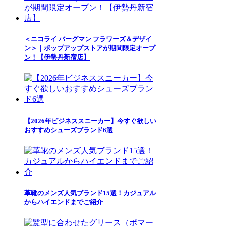
＜ニコライ バーグマン フラワーズ＆デザイ
ン＞｜ポップアップストアが期間限定オープ
ン！【伊勢丹新宿店】
【2026年ビジネススニーカー】今すぐ欲しい
おすすめシューズブランド6選
革靴のメンズ人気ブランド15選！カジュアル
からハイエンドまでご紹介