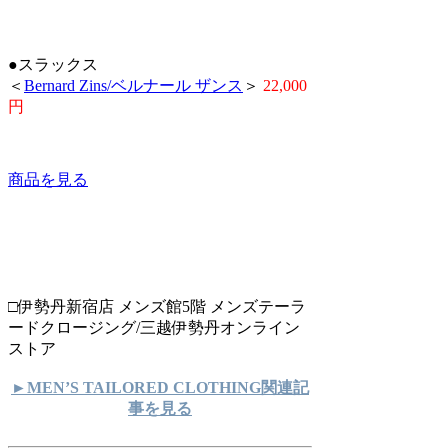
●スラックス
＜
Bernard Zins/ベルナール ザンス
＞
22,000
円
商品を見る
□伊勢丹新宿店 メンズ館5階 メンズテーラ
ードクロージング/三越伊勢丹オンライン
ストア
►MEN’S TAILORED CLOTHING関連記
事を見る