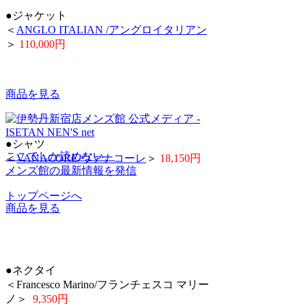
●ジャケット
＜
ANGLO ITALIAN /アングロイタリアン
＞
110,000円
商品を見る
●シャツ
ここでしか読めない、
＜
VANACORE/ヴァナコーレ
＞
18,150円
メンズ館の最新情報を発信
トップページへ
商品を見る
●ネクタイ
＜Francesco Marino/フランチェスコ マリー
ノ＞
9,350円