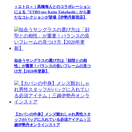
＜エトロ＞｜髙橋海人とのコラボレーション
による「ETRO per Kaito Takahashi」から新
たなコレクションが登場【伊勢丹新宿店】
似合うサングラスの選び方は「顔型との相
性」が重要！バランスの良いフレームの見つ
け方【2026年更新】
【カバンの中身】メンズ館おしゃれ男性スタ
ッフがバッグに入れている必須アイテム｜三
越伊勢丹オンラインストア