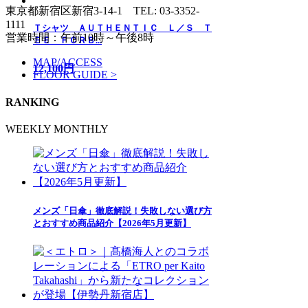
東京都新宿区新宿3-14-1
TEL: 03-3352-
1111
Ｔシャツ ＡＵＴＨＥＮＴＩＣ Ｌ／Ｓ Ｔ
営業時間：午前10時～午後8時
ＥＥ ＦＣＲＢ...
MAP/ACCESS
12,100円
FLOOR GUIDE >
RANKING
WEEKLY
MONTHLY
メンズ「日傘」徹底解説！失敗しない選び方
とおすすめ商品紹介【2026年5月更新】