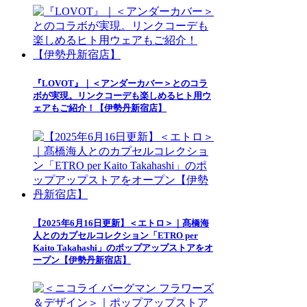
『LOVOT』｜＜アンダーカバー＞とのコラ
ボが実現。リンクコーデも楽しめるヒト用ウ
ェアもご紹介！【伊勢丹新宿店】
【2025年6月16日更新】＜エトロ＞｜髙橋海
人とのカプセルコレクション「ETRO per
Kaito Takahashi」のポップアップストアをオ
ープン【伊勢丹新宿店】