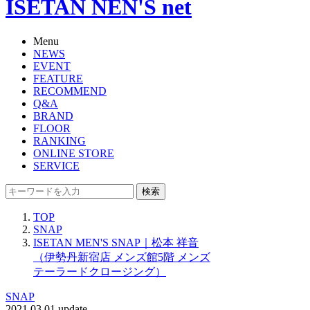
ISETAN NEN'S net
Menu
NEWS
EVENT
FEATURE
RECOMMEND
Q&A
BRAND
FLOOR
RANKING
ONLINE STORE
SERVICE
検索
TOP
SNAP
ISETAN MEN'S SNAP｜松本 祥音
（伊勢丹新宿店 メンズ館5階 メンズ
テーラードクロージング）
SNAP
2021.03.01 update