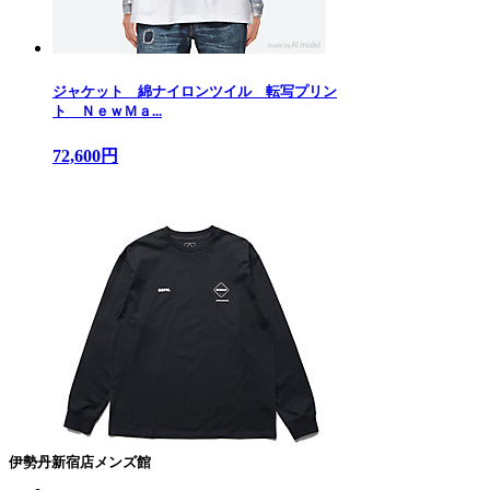
ジャケット 綿ナイロンツイル 転写プリン
ト ＮｅｗＭａ...
72,600円
伊勢丹新宿店メンズ館