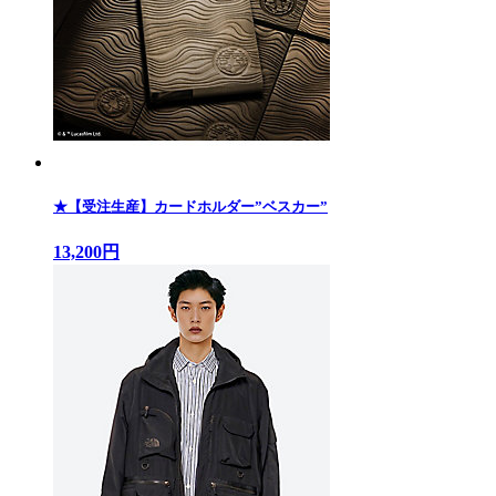
★【受注生産】カードホルダー”ベスカー”
13,200円