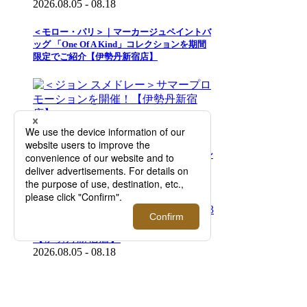
2026.08.05 - 08.18
＜モロー・パリ＞｜マーカージュペイントバ
ッグ 「One Of A Kind」コレクションを期間
限定でご紹介【伊勢丹新宿店】
2026.08.05 - 08.18
＜ジョン スメドレー＞サマープロモーション
を開催！【伊勢丹新宿店】
2026.08.05 - 08.18
＜リプレイ＞｜DJマーティン・ギャリックス
とのコラボレーション第3弾が発売。店舗限
定アイテムも登場【伊勢丹新宿店】