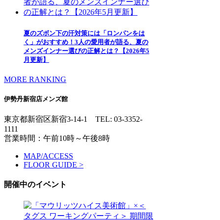
夏のズボン下の汗対策には「ロンパンをは
く」がおすすめ！3人の愛用者が語る、夏の
メンズインナー選びの正解とは？【2026年5
月更新】
MORE RANKING
伊勢丹新宿店メンズ館
東京都新宿区新宿3-14-1
TEL: 03-3352-
1111
営業時間：午前10時～午後8時
MAP/ACCESS
FLOOR GUIDE >
開催中のイベント