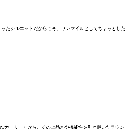
まったシルエットだからこそ、ワンマイルとしてちょっとした
ly/カーリー〉から、その上品さや機能性を引き継いだラウン