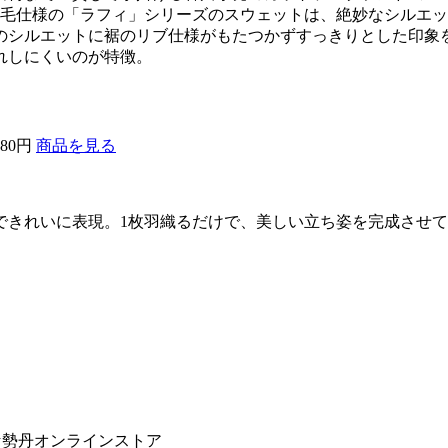
裏毛仕様の「ラフィ」シリーズのスウェットは、絶妙なシルエ
のシルエットに裾のリブ仕様がもたつかずすっきりとした印象
れしにくいのが特徴。
580円
商品を見る
できれいに表現。1枚羽織るだけで、美しい立ち姿を完成させ
伊勢丹オンラインストア