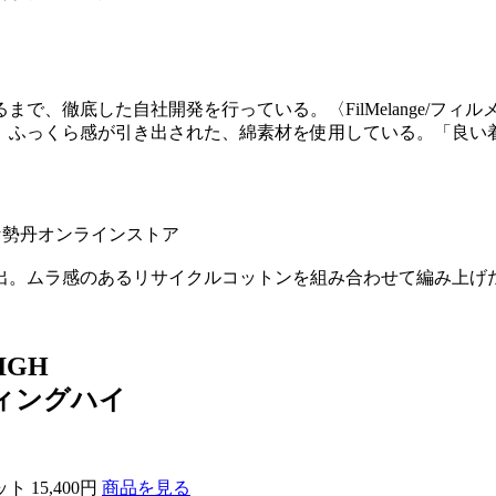
で、徹底した自社開発を行っている。〈FilMelange/フ
、ふっくら感が引き出された、綿素材を使用している。「良い
伊勢丹オンラインストア
出。ムラ感のあるリサイクルコットンを組み合わせて編み上げ
HIGH
ディングハイ
 15,400円
商品を見る