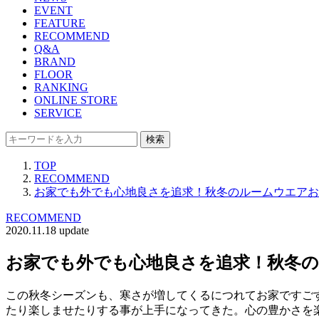
EVENT
FEATURE
RECOMMEND
Q&A
BRAND
FLOOR
RANKING
ONLINE STORE
SERVICE
検索
TOP
RECOMMEND
お家でも外でも心地良さを追求！秋冬のルームウエアお
RECOMMEND
2020.11.18 update
お家でも外でも心地良さを追求！秋冬の
この秋冬シーズンも、寒さが増してくるにつれてお家ですご
たり楽しませたりする事が上手になってきた。心の豊かさを