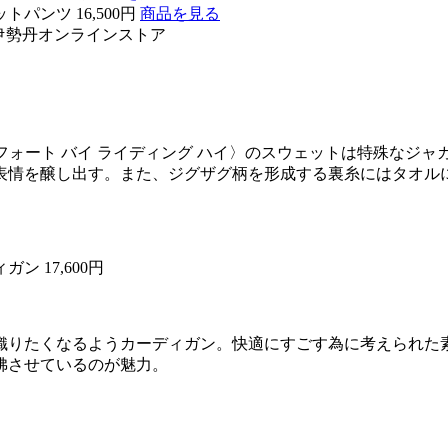
トパンツ 16,500円
商品を見る
伊勢丹オンラインストア
/ホリデーズ コンフォート バイ ライディング ハイ〉のスウェットは
表情を醸し出す。また、ジグザグ柄を形成する裏糸にはタオル
ン 17,600円
織りたくなるようカーディガン。快適にすごす為に考えられた
彿させているのが魅力。