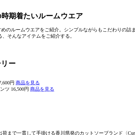
の時期着たいルームウエア
すすめのルームウエアをご紹介。シンプルながらもこだわりの詰
る、そんなアイテムをご紹介する。
ーリー
,600円
商品を見る
ツ 16,500円
商品を見る
荷まで一貫して手掛ける香川県発のカットソーブランド〈Cur