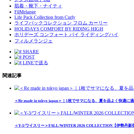
肌着・靴下・ナイティ
FilMelange
Life Pack Collection from Curly
ライフパックコレクション フロム カーリー
HOLIDAYS COMFORT BY RIDING HIGH
ホリデーズ コンフォート バイ ライディングハイ
フィルメランジェ
SHARE
POST
LINEで送る
関連記事
＜Re made in tokyo japan＞｜1枚でサマになる、夏を品
＜Y-3/ワイスリー＞FALL/WINTER 2026 COLLECTION【伊勢丹