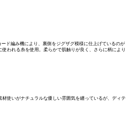
特殊なジャカード編み機により、裏側をジグザグ模様に仕上げているのが
に使われる糸を使用。柔らかで肌触りが良く、さらに柄により
素材使いがナチュラルな優しい雰囲気を纏っているが、ディテ