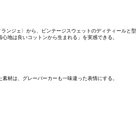
ィルメランジェ〉から、ビンテージスウェットのディティールと型
着心地は良いコットンから生まれる」を実感できる。
た素材は、グレーパーカーも一味違った表情にする。