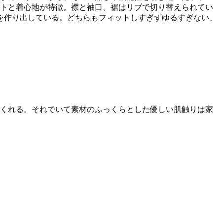
ットと着心地が特徴。襟と袖口、裾はリブで切り替えられてい
を作り出している。どちらもフィットしすぎずゆるすぎない、
てくれる。それでいて素材のふっくらとした優しい肌触りは家