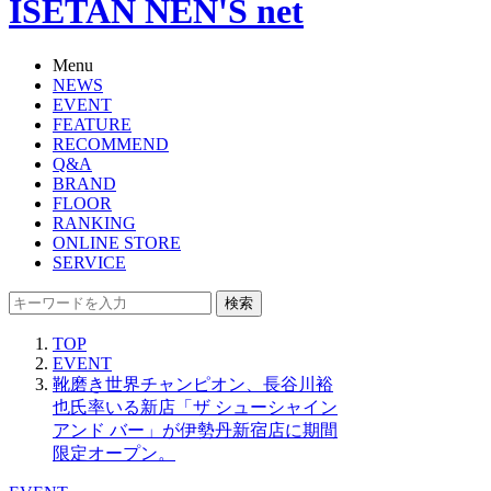
ISETAN NEN'S net
Menu
NEWS
EVENT
FEATURE
RECOMMEND
Q&A
BRAND
FLOOR
RANKING
ONLINE STORE
SERVICE
検索
TOP
EVENT
靴磨き世界チャンピオン、長谷川裕
也氏率いる新店「ザ シューシャイン
アンド バー」が伊勢丹新宿店に期間
限定オープン。