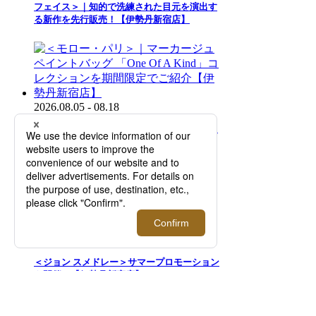
フェイス＞｜知的で洗練された目元を演出す
る新作を先行販売！【伊勢丹新宿店】
2026.08.05 - 08.18
＜モロー・パリ＞｜マーカージュペイントバ
ッグ 「One Of A Kind」コレクションを期間
限定でご紹介【伊勢丹新宿店】
2026.08.05 - 08.18
＜ジョン スメドレー＞サマープロモーション
を開催！【伊勢丹新宿店】