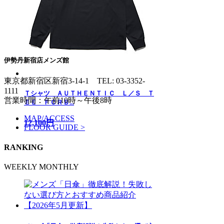
伊勢丹新宿店メンズ館
東京都新宿区新宿3-14-1
TEL: 03-3352-
1111
Ｔシャツ ＡＵＴＨＥＮＴＩＣ Ｌ／Ｓ Ｔ
営業時間：午前10時～午後8時
ＥＥ ＦＣＲＢ...
MAP/ACCESS
12,100円
FLOOR GUIDE >
RANKING
WEEKLY
MONTHLY