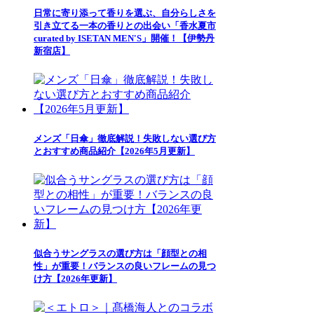
日常に寄り添って香りを選ぶ、自分らしさを
引き立てる一本の香りとの出会い「香水夏市
curated by ISETAN MEN'S」開催！【伊勢丹
新宿店】
メンズ「日傘」徹底解説！失敗しない選び方
とおすすめ商品紹介【2026年5月更新】
似合うサングラスの選び方は「顔型との相
性」が重要！バランスの良いフレームの見つ
け方【2026年更新】