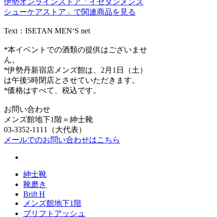
伊勢オンラインストア「イセタンメンズ
シューケアストア」で関連商品を見る
Text：ISETAN MEN‘S net
*本イベントでの酒類の提供はございませ
ん。
*伊勢丹新宿店メンズ館は、2月1日（土）
は午後5時閉店とさせていただきます。
*価格はすべて、税込です。
お問い合わせ
メンズ館地下1階＝紳士靴
03-3352-1111（大代表）
メールでのお問い合わせはこちら
紳士靴
靴磨き
Brift H
メンズ館地下1階
ブリフトアッシュ