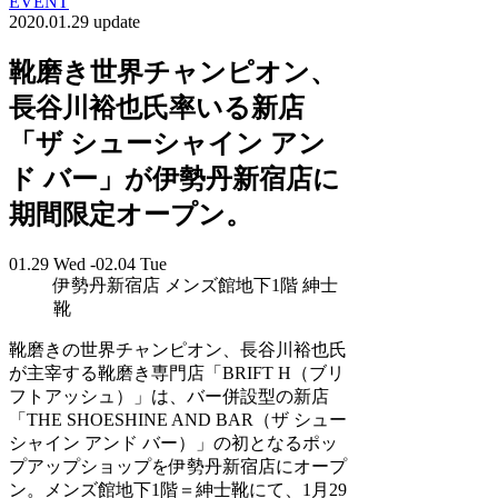
EVENT
2020.01.29 update
靴磨き世界チャンピオン、
長谷川裕也氏率いる新店
「ザ シューシャイン アン
ド バー」が伊勢丹新宿店に
期間限定オープン。
01.29 Wed -02.04 Tue
伊勢丹新宿店 メンズ館地下1階 紳士
靴
靴磨きの世界チャンピオン、長谷川裕也氏
が主宰する靴磨き専門店「BRIFT H（ブリ
フトアッシュ）」は、バー併設型の新店
「THE SHOESHINE AND BAR（ザ シュー
シャイン アンド バー）」の初となるポッ
プアップショップを伊勢丹新宿店にオープ
ン。メンズ館地下1階＝紳士靴にて、1月29