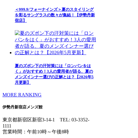
＜999.9/フォーナインズ＞夏のスタイリング
を彩るサングラスの数々が集結！【伊勢丹新
宿店】
夏のズボン下の汗対策には「ロンパンをは
く」がおすすめ！3人の愛用者が語る、夏の
メンズインナー選びの正解とは？【2026年5
月更新】
MORE RANKING
伊勢丹新宿店メンズ館
東京都新宿区新宿3-14-1
TEL: 03-3352-
1111
営業時間：午前10時～午後8時