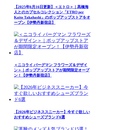
【2025年6月16日更新】＜エトロ＞｜髙橋海
人とのカプセルコレクション「ETRO per
Kaito Takahashi」のポップアップストアをオ
ープン【伊勢丹新宿店】
＜ニコライ バーグマン フラワーズ＆デザイ
ン＞｜ポップアップストアが期間限定オープ
ン！【伊勢丹新宿店】
【2026年ビジネススニーカー】今すぐ欲しい
おすすめシューズブランド6選