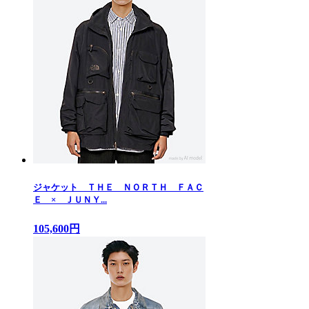
ジャケット ＴＨＥ ＮＯＲＴＨ ＦＡＣ
Ｅ × ＪＵＮＹ...
105,600円