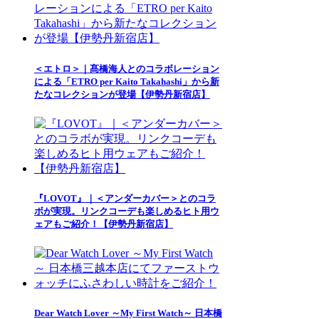
＜エトロ＞｜髙橋海人とのコラボレーション
による「ETRO per Kaito Takahashi」から新
たなコレクションが登場【伊勢丹新宿店】
『LOVOT』｜＜アンダーカバー＞とのコラ
ボが実現。リンクコーデも楽しめるヒト用ウ
ェアもご紹介！【伊勢丹新宿店】
Dear Watch Lover ～My First Watch～ 日本橋