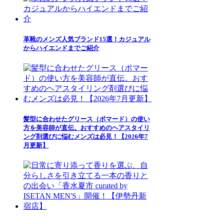
革靴のメンズ人気ブランド15選！カジュアル
からハイエンドまでご紹介
髪型に合わせたグリース（ポマード）の使い
方を美容師が直伝。おすすめのヘアスタイリ
ング剤選びに悩むメンズは必見！【2026年7
月更新】