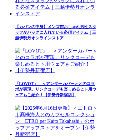
【カバンの中身】メンズ館おしゃれ男性スタ
ッフがバッグに入れている必須アイテム｜三
越伊勢丹オンラインストア
『LOVOT』｜＜アンダーカバー＞とのコラ
ボが実現。リンクコーデも楽しめるヒト用ウ
ェアもご紹介！【伊勢丹新宿店】