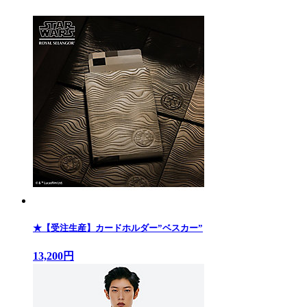
★【受注生産】カードホルダー”ベスカー”
13,200円