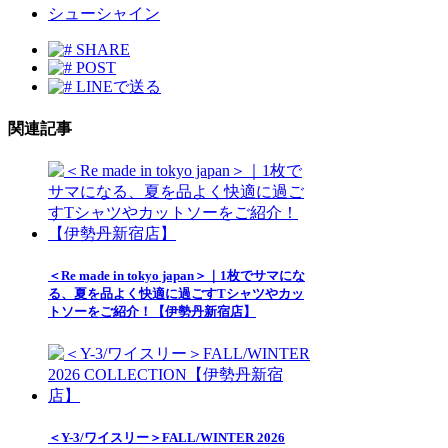
シューシャイン
SHARE
POST
LINEで送る
関連記事
＜Re made in tokyo japan＞｜1枚でサマにな
る、夏を品よく快適に過ごすTシャツやカッ
トソーをご紹介！【伊勢丹新宿店】
＜Y-3/ワイスリー＞FALL/WINTER 2026