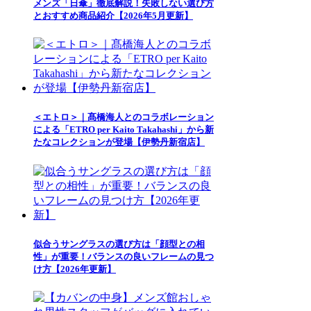
メンズ「日傘」徹底解説！失敗しない選び方
とおすすめ商品紹介【2026年5月更新】
＜エトロ＞｜髙橋海人とのコラボレーション
による「ETRO per Kaito Takahashi」から新
たなコレクションが登場【伊勢丹新宿店】
似合うサングラスの選び方は「顔型との相
性」が重要！バランスの良いフレームの見つ
け方【2026年更新】