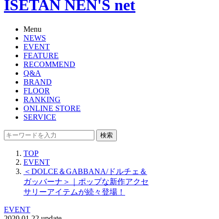
ISETAN NEN'S net
Menu
NEWS
EVENT
FEATURE
RECOMMEND
Q&A
BRAND
FLOOR
RANKING
ONLINE STORE
SERVICE
検索
TOP
EVENT
＜DOLCE＆GABBANA/ドルチェ＆
ガッバーナ＞｜ポップな新作アクセ
サリーアイテムが続々登場！
EVENT
2020.01.22 update