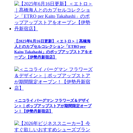
【2025年6月16日更新】＜エトロ＞｜髙橋海
人とのカプセルコレクション「ETRO per
Kaito Takahashi」のポップアップストアをオ
ープン【伊勢丹新宿店】
＜ニコライ バーグマン フラワーズ＆デザイ
ン＞｜ポップアップストアが期間限定オープ
ン！【伊勢丹新宿店】