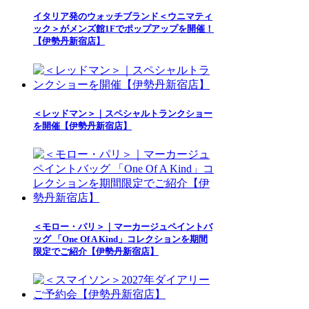
イタリア発のウォッチブランド＜ウニマティ
ック＞がメンズ館1Fでポップアップを開催！
【伊勢丹新宿店】
＜レッドマン＞｜スペシャルトランクショー
を開催【伊勢丹新宿店】
＜モロー・パリ＞｜マーカージュペイントバ
ッグ 「One Of A Kind」コレクションを期間
限定でご紹介【伊勢丹新宿店】