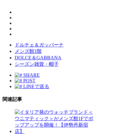
ドルチェ＆ガッバーナ
メンズ館1階
DOLCE＆GABBANA
シーズン雑貨・帽子
SHARE
POST
LINEで送る
関連記事