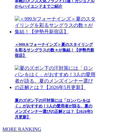
革靴のメンズ人気ブランド15選！カジュアル
からハイエンドまでご紹介
＜999.9/フォーナインズ＞夏のスタイリング
を彩るサングラスの数々が集結！【伊勢丹新
宿店】
夏のズボン下の汗対策には「ロンパンをは
く」がおすすめ！3人の愛用者が語る、夏の
メンズインナー選びの正解とは？【2026年5
月更新】
MORE RANKING