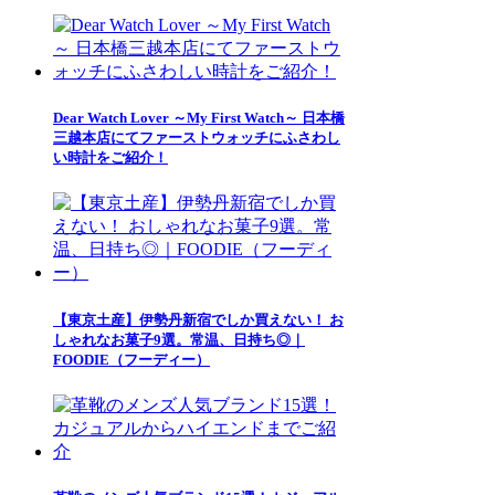
Dear Watch Lover ～My First Watch～ 日本橋
三越本店にてファーストウォッチにふさわし
い時計をご紹介！
【東京土産】伊勢丹新宿でしか買えない！ お
しゃれなお菓子9選。常温、日持ち◎｜
FOODIE（フーディー）