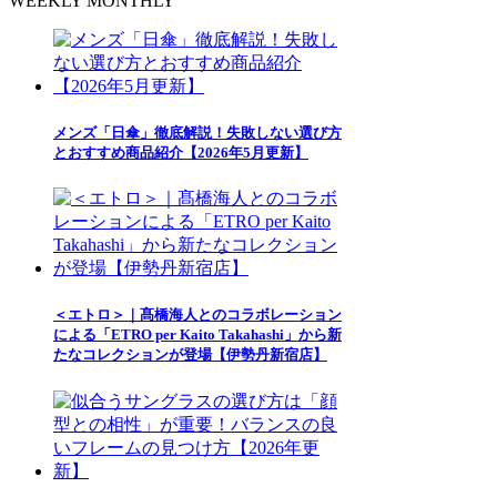
WEEKLY
MONTHLY
メンズ「日傘」徹底解説！失敗しない選び方
とおすすめ商品紹介【2026年5月更新】
＜エトロ＞｜髙橋海人とのコラボレーション
による「ETRO per Kaito Takahashi」から新
たなコレクションが登場【伊勢丹新宿店】