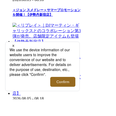
＜ジョン スメドレー＞サマープロモーション
を開催！【伊勢丹新宿店】
2026.08.05 - 08.18
＜リプレイ＞｜DJマーティン・ギャリックス
とのコラボレーション第3弾が発売。店舗限
定アイテムも登場【伊勢丹新宿店】
2026.08.05 - 08.18
＜ニコライ バーグマン フラワーズ＆デザイ
ン＞｜ポップアップストアが期間限定オープ