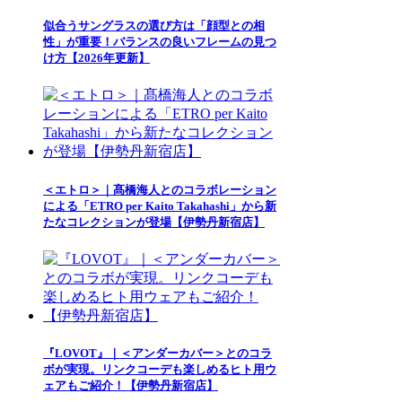
似合うサングラスの選び方は「顔型との相
性」が重要！バランスの良いフレームの見つ
け方【2026年更新】
＜エトロ＞｜髙橋海人とのコラボレーション
による「ETRO per Kaito Takahashi」から新
たなコレクションが登場【伊勢丹新宿店】
『LOVOT』｜＜アンダーカバー＞とのコラ
ボが実現。リンクコーデも楽しめるヒト用ウ
ェアもご紹介！【伊勢丹新宿店】