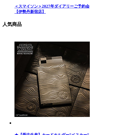
＜スマイソン＞2027年ダイアリーご予約会
【伊勢丹新宿店】
人気商品
★【受注生産】カードホルダー”ベスカー”