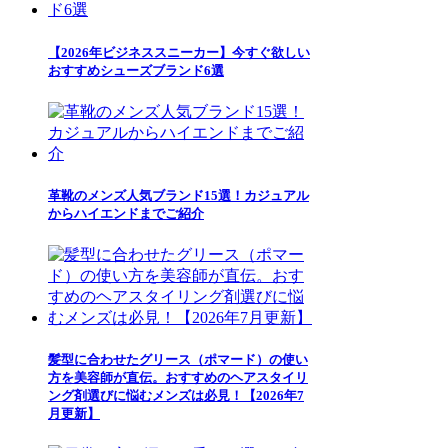
【2026年ビジネススニーカー】今すぐ欲しい
おすすめシューズブランド6選
革靴のメンズ人気ブランド15選！カジュアル
からハイエンドまでご紹介
髪型に合わせたグリース（ポマード）の使い
方を美容師が直伝。おすすめのヘアスタイリ
ング剤選びに悩むメンズは必見！【2026年7
月更新】