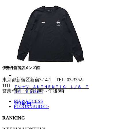
伊勢丹新宿店メンズ館
東京都新宿区新宿3-14-1
TEL: 03-3352-
1111
Ｔシャツ ＡＵＴＨＥＮＴＩＣ Ｌ／Ｓ Ｔ
営業時間：午前10時～午後8時
ＥＥ ＦＣＲＢ...
MAP/ACCESS
12,100円
FLOOR GUIDE >
RANKING