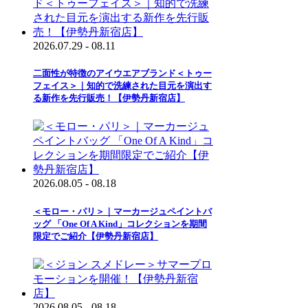
2026.07.29 - 08.11
二面性が特徴のアイウエアブランド＜トゥー
フェイス＞｜知的で洗練された目元を演出す
る新作を先行販売！【伊勢丹新宿店】
2026.08.05 - 08.18
＜モロー・パリ＞｜マーカージュペイントバ
ッグ 「One Of A Kind」コレクションを期間
限定でご紹介【伊勢丹新宿店】
2026.08.05 - 08.18