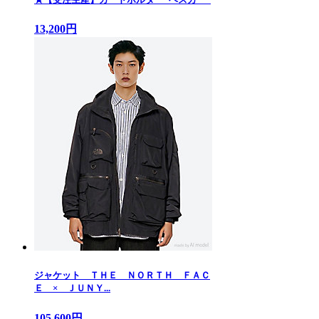
13,200円
ジャケット ＴＨＥ ＮＯＲＴＨ ＦＡＣ
Ｅ × ＪＵＮＹ...
105,600円