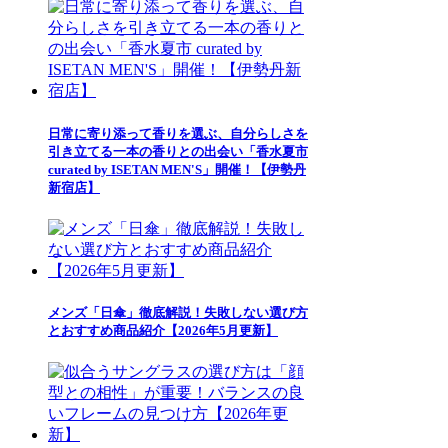
日常に寄り添って香りを選ぶ、自分らしさを
引き立てる一本の香りとの出会い「香水夏市
curated by ISETAN MEN'S」開催！【伊勢丹
新宿店】
メンズ「日傘」徹底解説！失敗しない選び方
とおすすめ商品紹介【2026年5月更新】