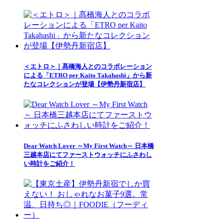
＜エトロ＞｜髙橋海人とのコラボレーション
による「ETRO per Kaito Takahashi」から新
たなコレクションが登場【伊勢丹新宿店】
Dear Watch Lover ～My First Watch～ 日本橋
三越本店にてファーストウォッチにふさわし
い時計をご紹介！