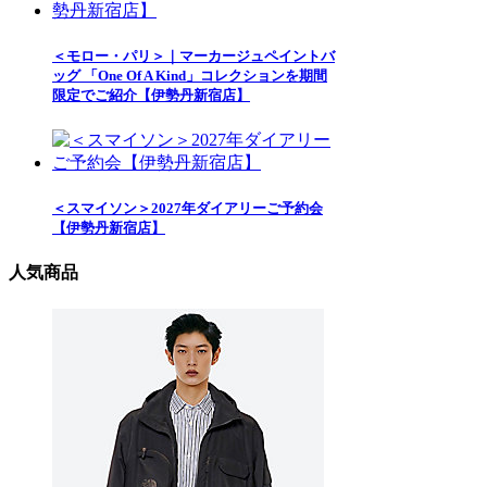
＜モロー・パリ＞｜マーカージュペイントバ
ッグ 「One Of A Kind」コレクションを期間
限定でご紹介【伊勢丹新宿店】
＜スマイソン＞2027年ダイアリーご予約会
【伊勢丹新宿店】
人気商品