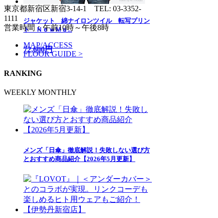
東京都新宿区新宿3-14-1
TEL: 03-3352-
1111
ジャケット 綿ナイロンツイル 転写プリン
営業時間：午前10時～午後8時
ト ＮｅｗＭａ...
MAP/ACCESS
72,600円
FLOOR GUIDE >
RANKING
WEEKLY
MONTHLY
メンズ「日傘」徹底解説！失敗しない選び方
とおすすめ商品紹介【2026年5月更新】