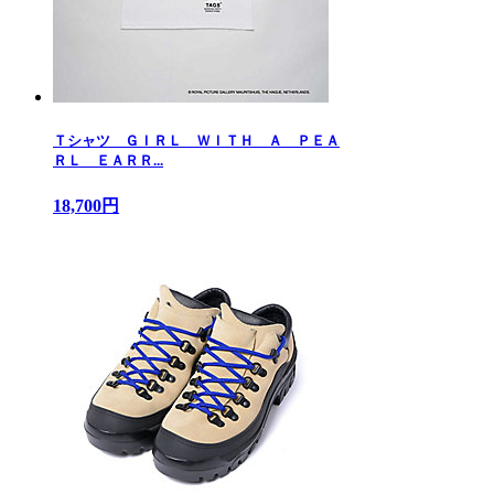
Ｔシャツ ＧＩＲＬ ＷＩＴＨ Ａ ＰＥＡ
ＲＬ ＥＡＲＲ...
18,700円