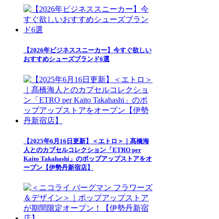
【2026年ビジネススニーカー】今すぐ欲しい
おすすめシューズブランド6選
【2025年6月16日更新】＜エトロ＞｜髙橋海
人とのカプセルコレクション「ETRO per
Kaito Takahashi」のポップアップストアをオ
ープン【伊勢丹新宿店】