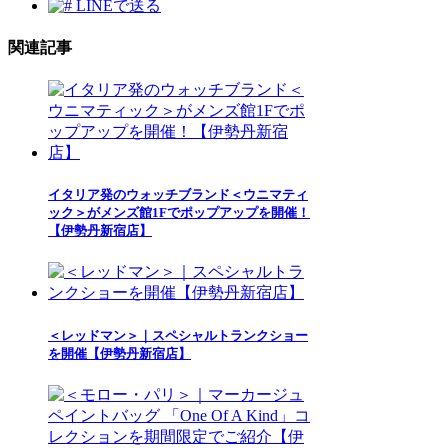
LINEで送る
関連記事
イタリア発のウォッチブランド＜ウニマティ
ック＞がメンズ館1Fでポップアップを開催！
【伊勢丹新宿店】
＜レッドマン＞｜スペシャルトランクショー
を開催【伊勢丹新宿店】