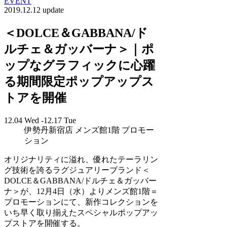
EVENT
2019.12.12 update
＜DOLCE＆GABBANA/ド
ルチェ＆ガッバーナ＞｜ポ
ップなグラフィックに心躍
る期間限定ポップアップス
トアを開催
12.04 Wed -12.17 Tue
伊勢丹新宿店 メンズ館1階 プロモー
ション
オリジナリティに溢れ、優れたテーラリン
グ技術を誇るラグジュアリーブランド＜
DOLCE＆GABBANA/ドルチェ＆ガッバー
ナ＞が、12月4日（水）よりメンズ館1階＝
プロモーションにて、新作コレクションを
いち早く取り揃えたスペシャルポップアッ
プストアを開催する。