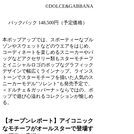
©DOLCE&GABBANA
バックパック 148,500円（予定価格）
本ポップアップでは、スポーティーなブル
ゾンやスウェットなどのウエアをはじめ、
コーディネートを楽しめるスニーカーやバ
ッグなどアクセサリー類もスターモチーフ
とイニシャルロゴのポップなグラフィック
デザインで幅広くラインナップ。ラインス
トーンでスターモチーフを描いた人気のス
ニーカーモデル"ソレント"も発売予定で、
＜ドルチェ＆ガッバーナ＞ならではの、ポ
ップで遊び心溢れるコレクションが愉しめ
る。
【オープンレポート】アイコニック
なモチーフがオールスターで登場す