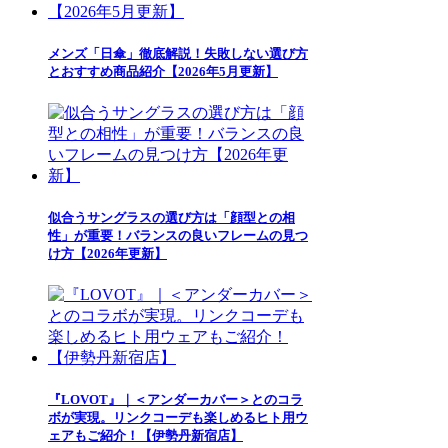
メンズ「日傘」徹底解説！失敗しない選び方
とおすすめ商品紹介【2026年5月更新】
似合うサングラスの選び方は「顔型との相
性」が重要！バランスの良いフレームの見つ
け方【2026年更新】
『LOVOT』｜＜アンダーカバー＞とのコラ
ボが実現。リンクコーデも楽しめるヒト用ウ
ェアもご紹介！【伊勢丹新宿店】