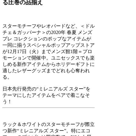
る圧巻の品揃え
スターモチーフやレオパードなど、＜ドル
チェ＆ガッバーナ＞の2020年 春夏 メンズ
プレ コレクションのポップなアイテムが
一同に揃うスペシャルポップアップストア
が12月17日（火）までメンズ館1階＝プロ
モーションで開催中。ユニセックスでも楽
しめる新作アイテムからホリデーギフトに
適したレザーグッズまでどれも心奪われ
る。
日本先行発売の“ミレニアルズ スター”を
テーマにしたアイテムをペアで着こなそ
う！
ラック＆ホワイトのスターモチーフが際立
つ新作“ミレニアルズ スター”。特にエコ