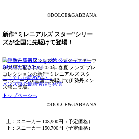
©DOLCE&GABBANA
新作“ミレニアルズ スター”シリー
ズが全国に先駆けて登場！
ホリデーシーズンを彩る、スターモチーフ
が大胆に配された2020年 春夏 メンズ プレ
コレクションの新作“ミレニアルズ スタ
ここでしか読めない、
ー”シリーズが全国に先駆けて伊勢丹メン
メンズ館の最新情報を発信
ズ館に登場。
トップページへ
©DOLCE&GABBANA
上：スニーカー 108,900円（予定価格）
下：スニーカー 150,700円（予定価格）