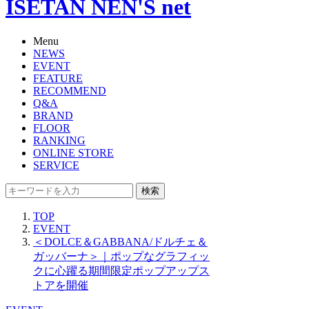
ISETAN NEN'S net
Menu
NEWS
EVENT
FEATURE
RECOMMEND
Q&A
BRAND
FLOOR
RANKING
ONLINE STORE
SERVICE
検索
TOP
EVENT
＜DOLCE＆GABBANA/ドルチェ＆
ガッバーナ＞｜ポップなグラフィッ
クに心躍る期間限定ポップアップス
トアを開催