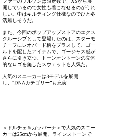
ファーのブルゾンは限定数で、XSから展
開しているので女性も着こなせるのがうれ
しい。中はキルティング仕様なのでひと冬
活躍しそうだ。
また、今回のポップアップストアのエクス
クルーシブとして登場したのは、スターモ
チーフにレオパード柄をプラスして、ゴー
ルドを配したアイテムで、ゴージャス感が
さらに引き立つ。トーンオントーンの立体
的なロゴを施したスウェットも人気だ。
人気のスニーカーは3モデルを展開
し、“DNAカテゴリー”も充実
＜ドルチェ＆ガッバーナ＞で人気のスニー
カーは25cmから展開。ラインストーンで