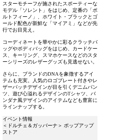
スターモチーフが施されたスポーティーな
モデル「ソレント」をはじめ、定番の「ポ
ルトフィーノ」、ホワイト・ブラックとゴ
ールド配色が新鮮な「マイアミ」などが先
行でお目見え。
コーディネートを華やかに彩るクラッチバ
ッグやボディバッグをはじめ、カードケー
ス、キーリング、スマホケースなどのスタ
ーシリーズのレザーグッズも見逃せない。
さらに、ブランドのDNAを象徴するアイ
テムも充実。人気のロゴプレート付きやレ
ザーパッチデザインが目を引くデニムパン
ツ、遊び心溢れるデザインのTシャツ、バ
ンダナ風デザインのアイテムなども豊富に
ラインナップする。
イベント情報
＜ドルチェ＆ガッバーナ＞ ポップアップ
ストア