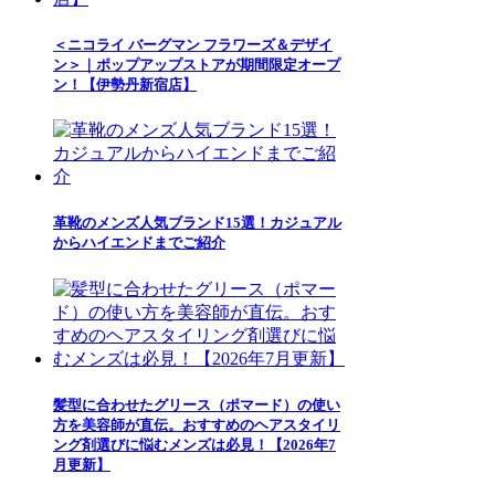
＜ニコライ バーグマン フラワーズ＆デザイ
ン＞｜ポップアップストアが期間限定オープ
ン！【伊勢丹新宿店】
革靴のメンズ人気ブランド15選！カジュアル
からハイエンドまでご紹介
髪型に合わせたグリース（ポマード）の使い
方を美容師が直伝。おすすめのヘアスタイリ
ング剤選びに悩むメンズは必見！【2026年7
月更新】