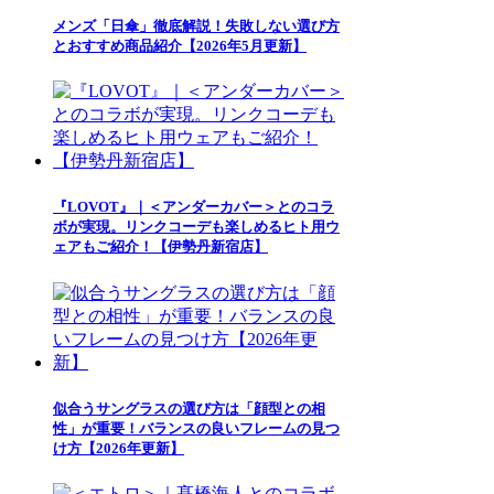
メンズ「日傘」徹底解説！失敗しない選び方
とおすすめ商品紹介【2026年5月更新】
『LOVOT』｜＜アンダーカバー＞とのコラ
ボが実現。リンクコーデも楽しめるヒト用ウ
ェアもご紹介！【伊勢丹新宿店】
似合うサングラスの選び方は「顔型との相
性」が重要！バランスの良いフレームの見つ
け方【2026年更新】