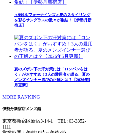
＜999.9/フォーナインズ＞夏のスタイリング
を彩るサングラスの数々が集結！【伊勢丹新
宿店】
夏のズボン下の汗対策には「ロンパンをは
く」がおすすめ！3人の愛用者が語る、夏の
メンズインナー選びの正解とは？【2026年5
月更新】
MORE RANKING
伊勢丹新宿店メンズ館
東京都新宿区新宿3-14-1
TEL: 03-3352-
1111
営業時間：午前10時～午後8時