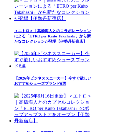
＜エトロ＞｜髙橋海人とのコラボレーション
による「ETRO per Kaito Takahashi」から新
たなコレクションが登場【伊勢丹新宿店】
【2026年ビジネススニーカー】今すぐ欲しい
おすすめシューズブランド6選