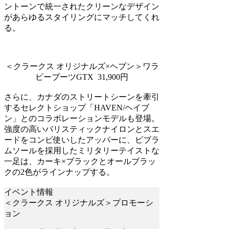
ントーンで統一されたクリーンなデザイン
があらゆるスタイリングにマッチしてくれ
る。
＜クラークス オリジナルズ×ヘブン＞ワラ
ビーブーツGTX 31,900円
さらに、カナダのストリートシーンを牽引
するセレクトショップ「HAVEN/ヘイブ
ン」とのコラボレーションモデルも登場。
強度の高いバリスティックナイロンとスエ
ードをコンビ使いしたアッパーに、ビブラ
ムソールを採用したミリタリーテイストな
一足は、カーキ×ブラックとオールブラッ
クの2色がラインナップする。
イベント情報
＜クラークス オリジナルズ＞プロモーシ
ョン