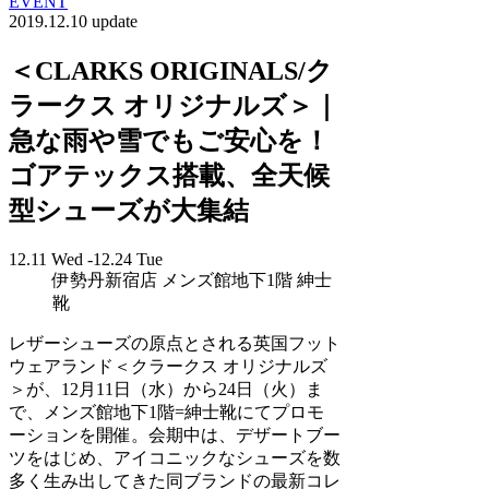
EVENT
2019.12.10 update
＜CLARKS ORIGINALS/ク
ラークス オリジナルズ＞｜
急な雨や雪でもご安心を！
ゴアテックス搭載、全天候
型シューズが大集結
12.11 Wed -12.24 Tue
伊勢丹新宿店 メンズ館地下1階 紳士
靴
レザーシューズの原点とされる英国フット
ウェアランド＜クラークス オリジナルズ
＞が、12月11日（水）から24日（火）ま
で、メンズ館地下1階=紳士靴にてプロモ
ーションを開催。会期中は、デザートブー
ツをはじめ、アイコニックなシューズを数
多く生み出してきた同ブランドの最新コレ