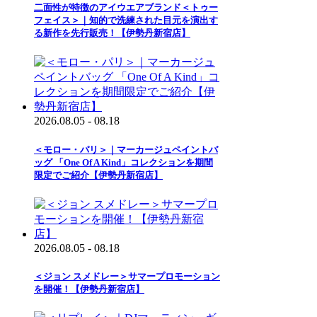
二面性が特徴のアイウエアブランド＜トゥー
フェイス＞｜知的で洗練された目元を演出す
る新作を先行販売！【伊勢丹新宿店】
2026.08.05 - 08.18
＜モロー・パリ＞｜マーカージュペイントバ
ッグ 「One Of A Kind」コレクションを期間
限定でご紹介【伊勢丹新宿店】
2026.08.05 - 08.18
＜ジョン スメドレー＞サマープロモーション
を開催！【伊勢丹新宿店】