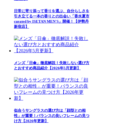
日常に寄り添って香りを選ぶ、自分らしさを
引き立てる一本の香りとの出会い「香水夏市
curated by ISETAN MEN'S」開催！【伊勢丹
新宿店】
メンズ「日傘」徹底解説！失敗しない選び方
とおすすめ商品紹介【2026年5月更新】
似合うサングラスの選び方は「顔型との相
性」が重要！バランスの良いフレームの見つ
け方【2026年更新】