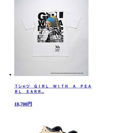
Ｔシャツ ＧＩＲＬ ＷＩＴＨ Ａ ＰＥＡ
ＲＬ ＥＡＲＲ...
18,700円