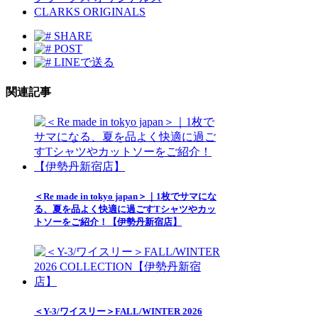
CLARKS ORIGINALS
SHARE
POST
LINEで送る
関連記事
＜Re made in tokyo japan＞｜1枚でサマにな
る、夏を品よく快適に過ごすTシャツやカッ
トソーをご紹介！【伊勢丹新宿店】
＜Y-3/ワイスリー＞FALL/WINTER 2026