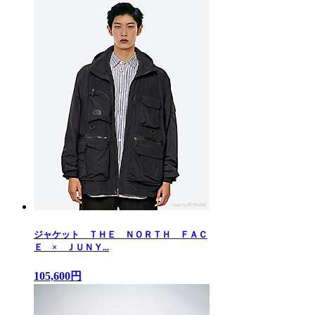
ジャケット ＴＨＥ ＮＯＲＴＨ ＦＡＣ
Ｅ × ＪＵＮＹ...
105,600円