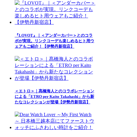
『LOVOT』｜＜アンダーカバー＞とのコラ
ボが実現。リンクコーデも楽しめるヒト用ウ
ェアもご紹介！【伊勢丹新宿店】
＜エトロ＞｜髙橋海人とのコラボレーション
による「ETRO per Kaito Takahashi」から新
たなコレクションが登場【伊勢丹新宿店】