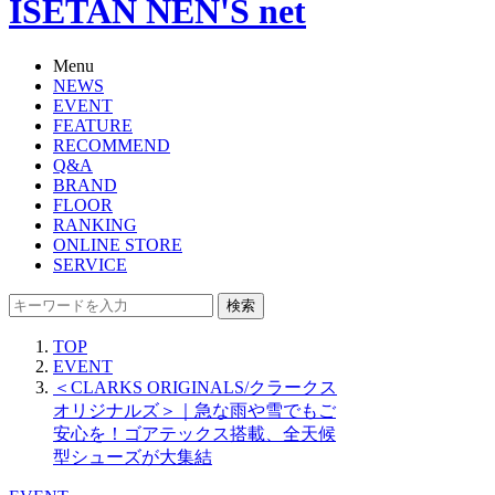
ISETAN NEN'S net
Menu
NEWS
EVENT
FEATURE
RECOMMEND
Q&A
BRAND
FLOOR
RANKING
ONLINE STORE
SERVICE
検索
TOP
EVENT
＜CLARKS ORIGINALS/クラークス
オリジナルズ＞｜急な雨や雪でもご
安心を！ゴアテックス搭載、全天候
型シューズが大集結