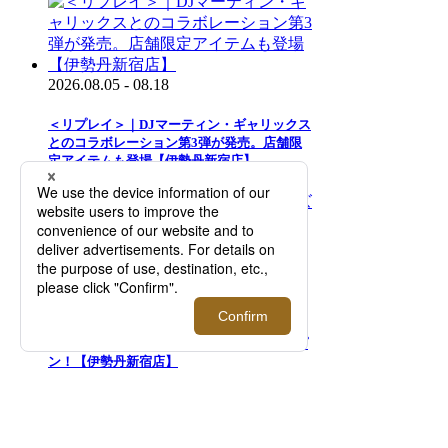
2026.08.05 - 08.18
＜リプレイ＞｜DJマーティン・ギャリックス
とのコラボレーション第3弾が発売。店舗限
定アイテムも登場【伊勢丹新宿店】
2026.08.05 - 08.18
＜ニコライ バーグマン フラワーズ＆デザイ
ン＞｜ポップアップストアが期間限定オープ
ン！【伊勢丹新宿店】