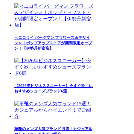
＜ニコライ バーグマン フラワーズ＆デザイ
ン＞｜ポップアップストアが期間限定オープ
ン！【伊勢丹新宿店】
【2026年ビジネススニーカー】今すぐ欲しい
おすすめシューズブランド6選
革靴のメンズ人気ブランド15選！カジュアル