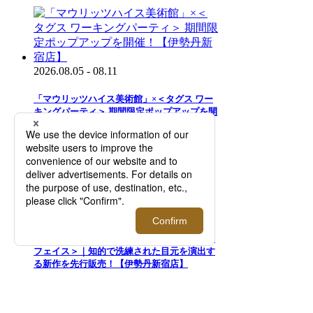
2026.08.05 - 08.11
「マウリッツハイス美術館」×＜タグス ワー
キングパーティ＞ 期間限定ポップアップを開
催！【伊勢丹新宿店】
2026.07.29 - 08.11
二面性が特徴のアイウエアブランド＜トゥー
フェイス＞｜知的で洗練された目元を演出す
る新作を先行販売！【伊勢丹新宿店】