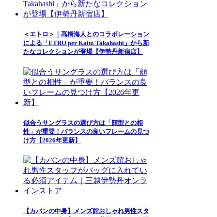
＜エトロ＞｜髙橋海人とのコラボレーション
による「ETRO per Kaito Takahashi」から新
たなコレクションが登場【伊勢丹新宿店】
似合うサングラスの選び方は「顔型との相
性」が重要！バランスの良いフレームの見つ
け方【2026年更新】
【カバンの中身】メンズ館おしゃれ男性スタ