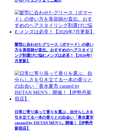
からハイエンドまでご紹介
髪型に合わせたグリース（ポマード）の使い
方を美容師が直伝。おすすめのヘアスタイリ
ング剤選びに悩むメンズは必見！【2026年7
月更新】
日常に寄り添って香りを選ぶ、自分らしさを
引き立てる一本の香りとの出会い「香水夏市
curated by ISETAN MEN'S」開催！【伊勢丹
新宿店】