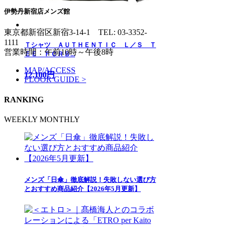
伊勢丹新宿店メンズ館
東京都新宿区新宿3-14-1
TEL: 03-3352-
1111
Ｔシャツ ＡＵＴＨＥＮＴＩＣ Ｌ／Ｓ Ｔ
営業時間：午前10時～午後8時
ＥＥ ＦＣＲＢ...
MAP/ACCESS
12,100円
FLOOR GUIDE >
RANKING
WEEKLY
MONTHLY
メンズ「日傘」徹底解説！失敗しない選び方
とおすすめ商品紹介【2026年5月更新】