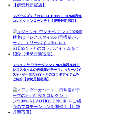
＜バウルズ＞「PERFECT DAY」 2026年秋冬
コレクションローンチ！【伊勢丹新宿店】
＜ジュンヤ ワタナベ マン＞2026年秋冬はド
レススタイルの再構築がテーマ。＜リーバイ
ス®＞や＜STÜSSY＞とのコラボアイテムを
ご紹介【伊勢丹新宿店】