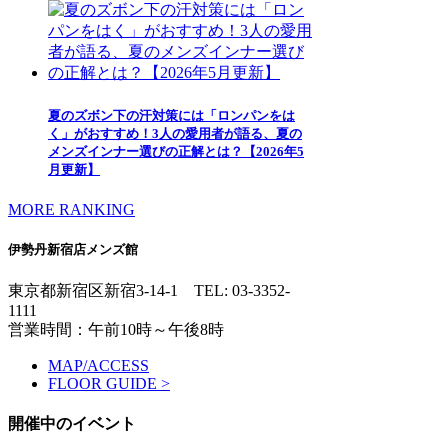
夏のズボン下の汗対策には「ロンパンをは
く」がおすすめ！3人の愛用者が語る、夏の
メンズインナー選びの正解とは？【2026年5
月更新】
MORE RANKING
伊勢丹新宿店メンズ館
東京都新宿区新宿3-14-1
TEL: 03-3352-
1111
営業時間：午前10時～午後8時
MAP/ACCESS
FLOOR GUIDE >
開催中のイベント