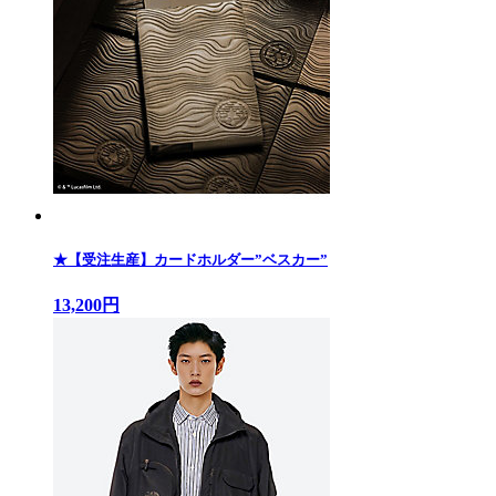
★【受注生産】カードホルダー”ベスカー”
13,200円