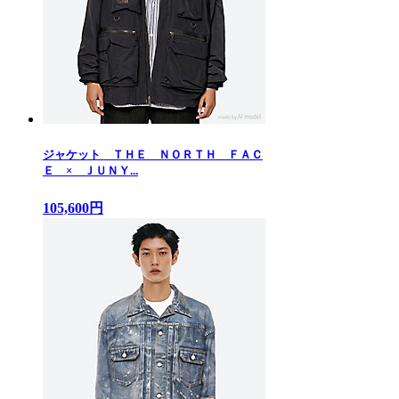
ジャケット ＴＨＥ ＮＯＲＴＨ ＦＡＣ
Ｅ × ＪＵＮＹ...
105,600円