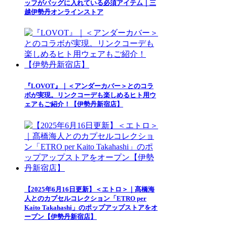
ッフがバッグに入れている必須アイテム｜三
越伊勢丹オンラインストア
『LOVOT』｜＜アンダーカバー＞とのコラ
ボが実現。リンクコーデも楽しめるヒト用ウ
ェアもご紹介！【伊勢丹新宿店】
【2025年6月16日更新】＜エトロ＞｜髙橋海
人とのカプセルコレクション「ETRO per
Kaito Takahashi」のポップアップストアをオ
ープン【伊勢丹新宿店】