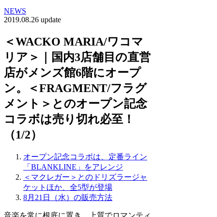
NEWS
2019.08.26 update
＜WACKO MARIA/ワコマ
リア＞｜国内3店舗目の直営
店がメンズ館6階にオープ
ン。＜FRAGMENT/フラグ
メント＞とのオープン記念
コラボは売り切れ必至！
（1/2）
オープン記念コラボは、定番ライン
「BLANKLINE」をアレンジ
＜マクレガー＞とのドリズラージャ
ケットほか、全5型が登場
8月21日（水）の販売方法
音楽を常に根底に置き、上質でロマンティ