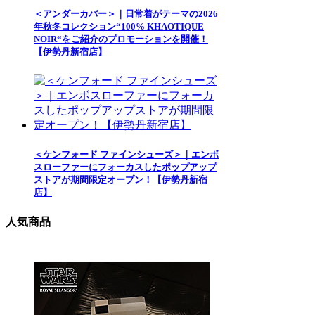
＜アンダーカバー＞｜日常着がテーマの2026
年秋冬コレクション“100% KHAOTIQUE
NOIR“をご紹介のプロモーションを開催！
【伊勢丹新宿店】
＜ケンフォード ファインシューズ＞｜エンボ
スローファーにフォーカスしたポップアップ
ストアが期間限定オープン！【伊勢丹新宿
店】
人気商品