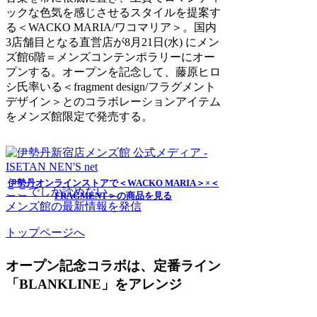
ックな色気を感じさせるスタイルを提案す
る＜WACKO MARIA/ワコマリア＞。国内
3店舗目となる直営店が8月21日(水) にメン
ズ館6階＝メンズコンテンポラリーにオー
プンする。オープンを記念して、藤原ヒロ
シ氏率いる＜fragment design/フラグメント
デザイン＞とのコラボレーションアイテム
をメンズ館限定で発売する。
伊勢丹オンラインストアで＜WACKO MARIA＞×＜
ここでしか読めない、
FRAGMENT＞の商品を見る
メンズ館の最新情報を発信
トップページへ
オープン記念コラボは、定番ライン
「BLANKLINE」をアレンジ