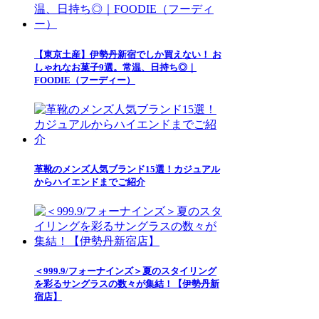
【東京土産】伊勢丹新宿でしか買えない！ お
しゃれなお菓子9選。常温、日持ち◎｜
FOODIE（フーディー）
革靴のメンズ人気ブランド15選！カジュアル
からハイエンドまでご紹介
＜999.9/フォーナインズ＞夏のスタイリング
を彩るサングラスの数々が集結！【伊勢丹新
宿店】