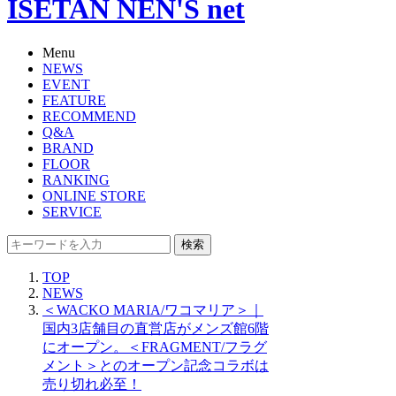
ISETAN NEN'S net
Menu
NEWS
EVENT
FEATURE
RECOMMEND
Q&A
BRAND
FLOOR
RANKING
ONLINE STORE
SERVICE
検索
TOP
NEWS
＜WACKO MARIA/ワコマリア＞｜
国内3店舗目の直営店がメンズ館6階
にオープン。＜FRAGMENT/フラグ
メント＞とのオープン記念コラボは
売り切れ必至！