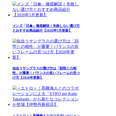
メンズ「日傘」徹底解説！失敗しない選び方
とおすすめ商品紹介【2026年5月更新】
似合うサングラスの選び方は「顔型との相
性」が重要！バランスの良いフレームの見つ
け方【2026年更新】
＜エトロ＞｜髙橋海人とのコラボレーション