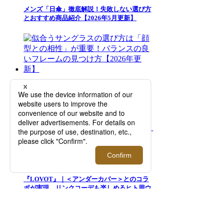
メンズ「日傘」徹底解説！失敗しない選び方
とおすすめ商品紹介【2026年5月更新】
似合うサングラスの選び方は「顔型との相
性」が重要！バランスの良いフレームの見つ
け方【2026年更新】
『LOVOT』｜＜アンダーカバー＞とのコラ
ボが実現。リンクコーデも楽しめるヒト用ウ
ェアもご紹介！【伊勢丹新宿店】