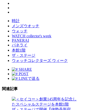
時計
メンズウオッチ
ウォッチ
WATCH collector's week
PANERAI
パネライ
本館1階
ザ・ステージ
ウォッチコレクターズ ウィーク
SHARE
POST
LINEで送る
関連記事