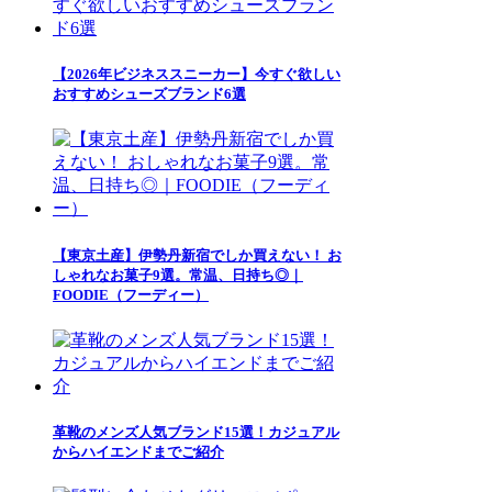
【2026年ビジネススニーカー】今すぐ欲しい
おすすめシューズブランド6選
【東京土産】伊勢丹新宿でしか買えない！ お
しゃれなお菓子9選。常温、日持ち◎｜
FOODIE（フーディー）
革靴のメンズ人気ブランド15選！カジュアル
からハイエンドまでご紹介