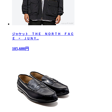
ジャケット ＴＨＥ ＮＯＲＴＨ ＦＡＣ
Ｅ × ＪＵＮＹ...
105,600円