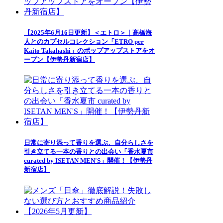
【2025年6月16日更新】＜エトロ＞｜髙橋海
人とのカプセルコレクション「ETRO per
Kaito Takahashi」のポップアップストアをオ
ープン【伊勢丹新宿店】
日常に寄り添って香りを選ぶ、自分らしさを
引き立てる一本の香りとの出会い「香水夏市
curated by ISETAN MEN'S」開催！【伊勢丹
新宿店】