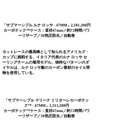
「サブマーシブル ルナ ロッサ - 47MM」2,581,200円
カーボテック™ケース：直径47mm／約72時間パワ
ーリザーブ／30気圧防水／自動巻
ヨットレースの最高峰として知られるアメリカズ・
カップに挑戦する、イタリア代表のルナ ロッサ セ
ーリングチームの着用モデル。独特なパターンのダ
イヤルは、ルナ ロッサ艇のカーボン素材のセイル実
物を使用している。
「サブマーシブル マリーナ ミリターレカーボテッ
ク™ - 47MM」2,311,200円
カーボテック™ケース：直径47mm／約72時間パワ
ーリザーブ／30気圧防水／自動巻