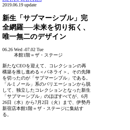
2019.06.19 update
新生「サブマーシブル」完
全網羅──未来を切り拓く、
唯一無二のデザイン
06.26 Wed -07.02 Tue
本館1階＝ザ・ステージ
新たなCEOを迎えて、コレクションの再
構築を推し進める＜パネライ＞。その先陣
を切ったのが「サブマーシブル」である。
「ルミノール」系のバリエーションから脱
して、独立したコレクションとなった新生
「サブマーシブル」のほぼすべてが、6月
26日（水）から7月2日（火）まで、伊勢丹
新宿店本館1階＝ザ・ステージに集結す
る。