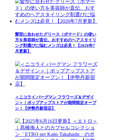
髪型に合わせたグリース（ポマード）の使い
方を美容師が直伝。おすすめのヘアスタイリ
ング剤選びに悩むメンズは必見！【2026年7
月更新】
＜ニコライ バーグマン フラワーズ＆デザイ
ン＞｜ポップアップストアが期間限定オープ
ン！【伊勢丹新宿店】