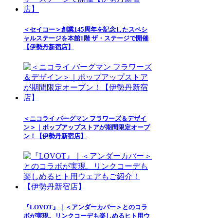
＜セイコー＞創業145周年を記念したスペシ
ャルステージを本館1階 ザ・ステージで開催
【伊勢丹新宿店】
＜ニコライ バーグマン フラワーズ＆デザイ
ン＞｜ポップアップストアが期間限定オープ
ン！【伊勢丹新宿店】
『LOVOT』｜＜アンダーカバー＞とのコラ
ボが実現。リンクコーデも楽しめるヒト用ウ