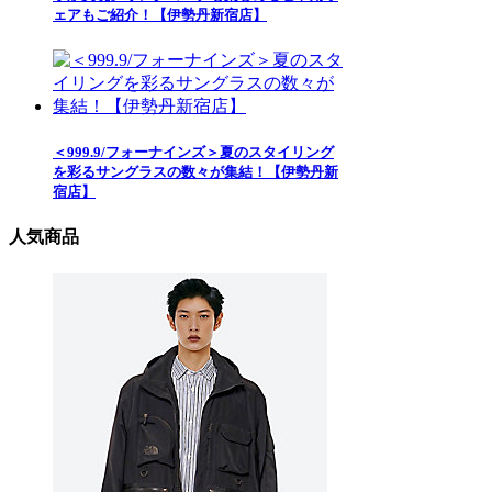
ェアもご紹介！【伊勢丹新宿店】
＜999.9/フォーナインズ＞夏のスタイリング
を彩るサングラスの数々が集結！【伊勢丹新
宿店】
人気商品