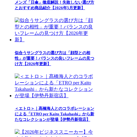
メンズ「日傘」徹底解説！失敗しない選び方
とおすすめ商品紹介【2026年5月更新】
似合うサングラスの選び方は「顔型との相
性」が重要！バランスの良いフレームの見つ
け方【2026年更新】
＜エトロ＞｜髙橋海人とのコラボレーション
による「ETRO per Kaito Takahashi」から新
たなコレクションが登場【伊勢丹新宿店】