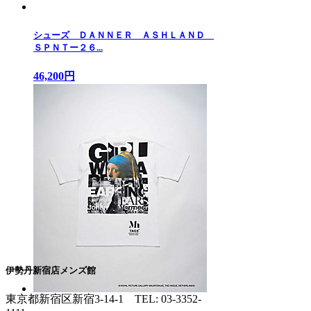
シューズ ＤＡＮＮＥＲ ＡＳＨＬＡＮＤ
ＳＰＮＴー２６...
46,200円
伊勢丹新宿店メンズ館
東京都新宿区新宿3-14-1
TEL: 03-3352-