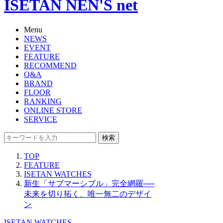
ISETAN NEN'S net
Menu
NEWS
EVENT
FEATURE
RECOMMEND
Q&A
BRAND
FLOOR
RANKING
ONLINE STORE
SERVICE
検索
TOP
FEATURE
ISETAN WATCHES
新生「サブマーシブル」完全網羅──
未来を切り拓く、唯一無二のデザイ
ン
ISETAN WATCHES