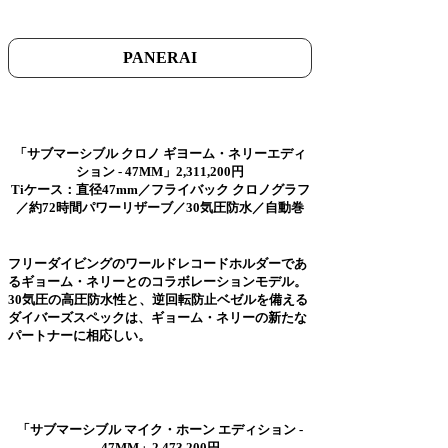
PANERAI
「サブマーシブル クロノ ギヨーム・ネリーエディ
ション - 47MM」2,311,200円
Tiケース：直径47mm／フライバック クロノグラフ
／約72時間パワーリザーブ／30気圧防水／自動巻
フリーダイビングのワールドレコードホルダーであ
るギョーム・ネリーとのコラボレーションモデル。
30気圧の高圧防水性と、逆回転防止ベゼルを備える
ダイバーズスペックは、ギョーム・ネリーの新たな
パートナーに相応しい。
「サブマーシブル マイク・ホーン エディション -
47MM」2,473,200円