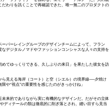
こだわりを訊くことで再確認できた、唯一無二のプロダクトの
、ペーパーレイングループのデザインチームによって、フラン
度なデジタルノマドやファッションコンシャスな人々の支持を
。
初めてゆっくりできる、久しぶりの来日」を果たした彼女を訪
から見える海岸（コート）と空（シエル）の境界線──夕焼け
限や“視点”の重要性を感じたのがきっかけね」
近未来的でありながら実に有機的なデザインだ。だがその立体
ツやディテールの類は徹底的に削ぎ落とされ、縫い目すら見当