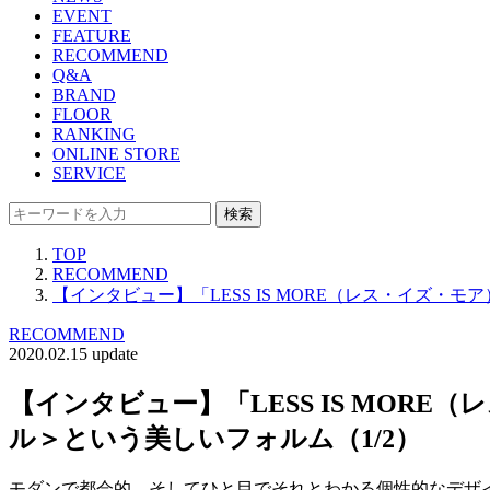
EVENT
FEATURE
RECOMMEND
Q&A
BRAND
FLOOR
RANKING
ONLINE STORE
SERVICE
検索
TOP
RECOMMEND
【インタビュー】「LESS IS MORE（レス・イズ・モ
RECOMMEND
2020.02.15 update
【インタビュー】「LESS IS MORE
ル＞という美しいフォルム（1/2）
モダンで都会的、そしてひと目でそれとわかる個性的なデザ