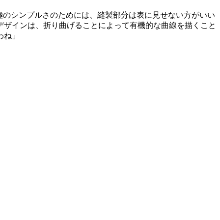
極のシンプルさのためには、縫製部分は表に見せない方がいい
デザインは、折り曲げることによって有機的な曲線を描くこと
わね」