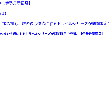
新宿店】
旅の後も快適にするトラベルシリーズが期間限定で登場。【伊勢丹新宿店】