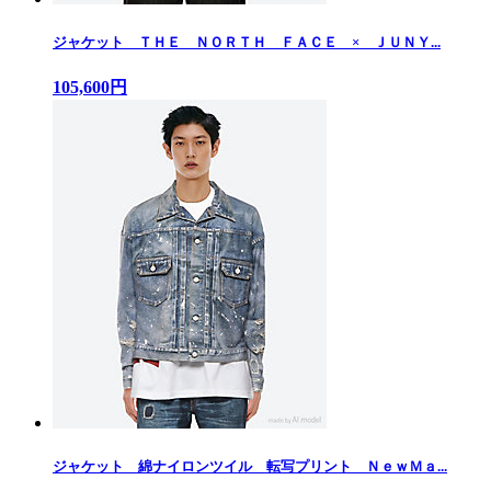
ジャケット ＴＨＥ ＮＯＲＴＨ ＦＡＣＥ × ＪＵＮＹ...
105,600円
ジャケット 綿ナイロンツイル 転写プリント ＮｅｗＭａ...