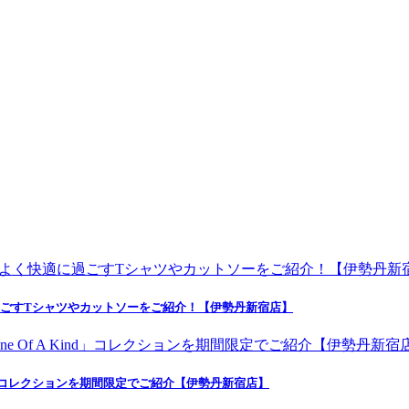
よく快適に過ごすTシャツやカットソーをご紹介！【伊勢丹新宿店】
nd」コレクションを期間限定でご紹介【伊勢丹新宿店】