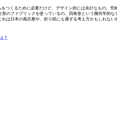
ルムをつくるために必要だけど、デザイン的には余計なもの。究
方形のファブリックを使っているの。四角形という幾何学的な
これは日本の風呂敷や、折り紙にも通ずる考え方かもしれない
は？