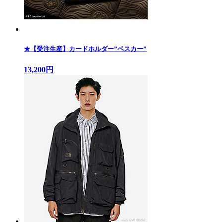
★【受注生産】カードホルダー”ベスカー”
13,200円