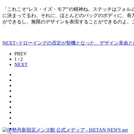
「これこそ“レス・イズ・モア”の精神ね。ステッチはフォ
に決まってるわ。それに、ほとんどのバッグのボディに、長
ができるし、無限のデザインを表現することができるのよ。
NEXT>ドローイングの否定が契機となった、デザイン革命と
PREV
1 / 2
NEXT