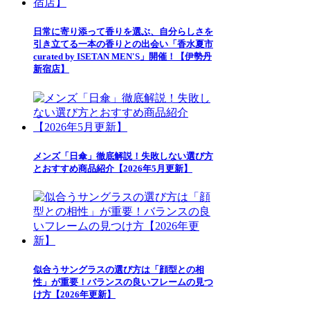
日常に寄り添って香りを選ぶ、自分らしさを
引き立てる一本の香りとの出会い「香水夏市
curated by ISETAN MEN'S」開催！【伊勢丹
新宿店】
メンズ「日傘」徹底解説！失敗しない選び方
とおすすめ商品紹介【2026年5月更新】
似合うサングラスの選び方は「顔型との相
性」が重要！バランスの良いフレームの見つ
け方【2026年更新】