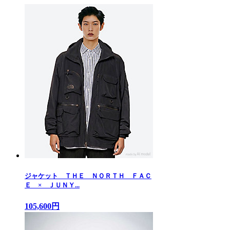
ジャケット ＴＨＥ ＮＯＲＴＨ ＦＡＣ
Ｅ × ＪＵＮＹ...
105,600円