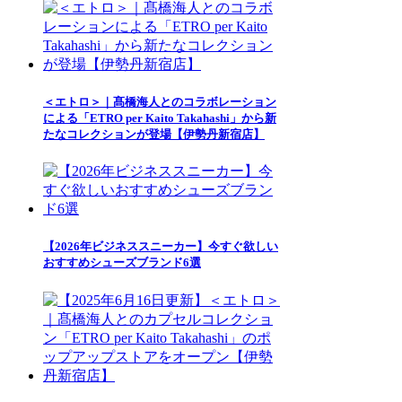
＜エトロ＞｜髙橋海人とのコラボレーション
による「ETRO per Kaito Takahashi」から新
たなコレクションが登場【伊勢丹新宿店】
【2026年ビジネススニーカー】今すぐ欲しい
おすすめシューズブランド6選