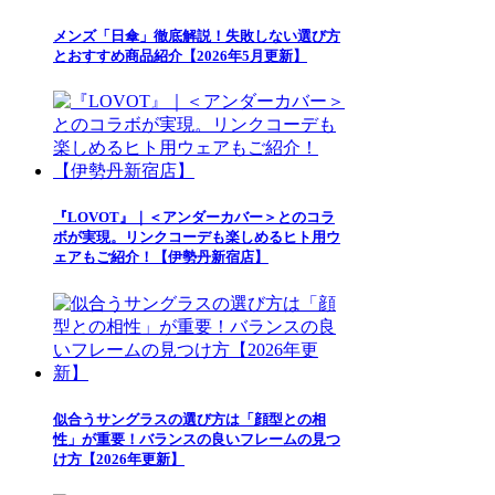
メンズ「日傘」徹底解説！失敗しない選び方
とおすすめ商品紹介【2026年5月更新】
『LOVOT』｜＜アンダーカバー＞とのコラ
ボが実現。リンクコーデも楽しめるヒト用ウ
ェアもご紹介！【伊勢丹新宿店】
似合うサングラスの選び方は「顔型との相
性」が重要！バランスの良いフレームの見つ
け方【2026年更新】