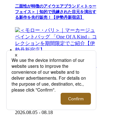
二面性が特徴のアイウエアブランド＜トゥー
フェイス＞｜知的で洗練された目元を演出す
る新作を先行販売！【伊勢丹新宿店】
2026.08.05 - 08.18
＜モロー・パリ＞｜マーカージュペイントバ
ッグ 「One Of A Kind」コレクションを期間
限定でご紹介【伊勢丹新宿店】
2026.08.05 - 08.18
＜ジョン スメドレー＞サマープロモーション
を開催！【伊勢丹新宿店】