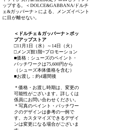
ップする。＜DOLCE&GABBANA/ドルチ
ェ&ガッバーナ＞による、メンズイベント
に目が離せない。
＜ドルチェ＆ガッバーナ＞ポッ
プアップストア
□11月1日（水）～14日（火）
□メンズ館1階=プロモーション
■価格：シューズのペイント・
パッチワークは75,600円から
（シューズ本体価格を含む）
■お渡し：約4週間後
＊価格・お渡し時期は、変更の
可能性がございます。詳しくは
係員にお問い合わせください。
＊写真のペイント・パッチワー
クのデザインは参考の一例で
す。カスタマイズできるデザイ
ンは変更になる場合がございま