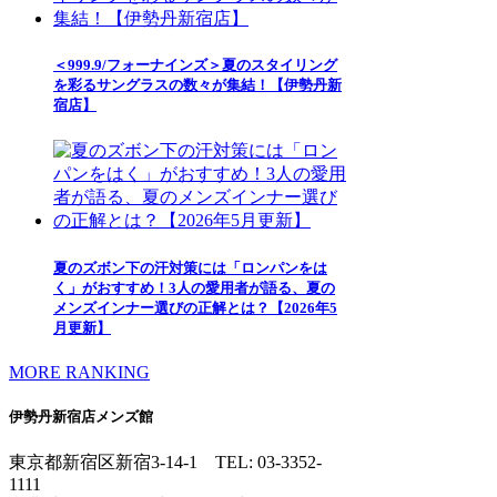
＜999.9/フォーナインズ＞夏のスタイリング
を彩るサングラスの数々が集結！【伊勢丹新
宿店】
夏のズボン下の汗対策には「ロンパンをは
く」がおすすめ！3人の愛用者が語る、夏の
メンズインナー選びの正解とは？【2026年5
月更新】
MORE RANKING
伊勢丹新宿店メンズ館
東京都新宿区新宿3-14-1
TEL: 03-3352-
1111