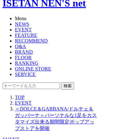
ISETAN NEN'S net
Menu
NEWS
EVENT
FEATURE
RECOMMEND
Q&A
BRAND
FLOOR
RANKING
ONLINE STORE
SERVICE
検索
TOP
EVENT
＜DOLCE＆GABBANA/ドルチェ＆
ガッバーナ＞パーソナルな1足をカス
タマイズ出来る期間限定ポップアッ
プストアを開催