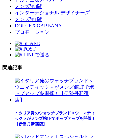
メンズ館3階
インターナショナル デザイナーズ
メンズ館1階
DOLCE＆GABBANA
プロモーション
SHARE
POST
LINEで送る
関連記事
イタリア発のウォッチブランド＜ウニマティ
ック＞がメンズ館1Fでポップアップを開催！
【伊勢丹新宿店】