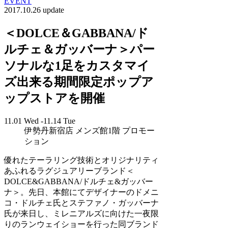
EVENT
2017.10.26 update
＜DOLCE＆GABBANA/ド
ルチェ＆ガッバーナ＞パー
ソナルな1足をカスタマイ
ズ出来る期間限定ポップア
ップストアを開催
11.01 Wed -11.14 Tue
伊勢丹新宿店 メンズ館1階 プロモー
ション
優れたテーラリング技術とオリジナリティ
あふれるラグジュアリーブランド＜
DOLCE&GABBANA/ドルチェ&ガッバー
ナ＞。先日、本館にてデザイナーのドメニ
コ・ドルチェ氏とステファノ・ガッバーナ
氏が来日し、ミレニアルズに向けた一夜限
りのランウェイショーを行った同ブランド