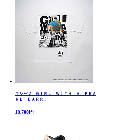
Ｔシャツ ＧＩＲＬ ＷＩＴＨ Ａ ＰＥＡ
ＲＬ ＥＡＲＲ...
18,700円