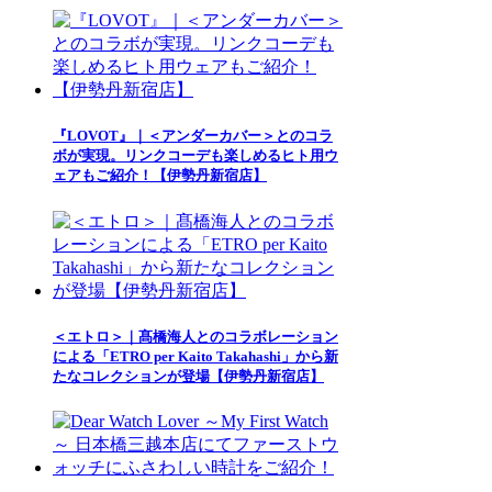
『LOVOT』｜＜アンダーカバー＞とのコラ
ボが実現。リンクコーデも楽しめるヒト用ウ
ェアもご紹介！【伊勢丹新宿店】
＜エトロ＞｜髙橋海人とのコラボレーション
による「ETRO per Kaito Takahashi」から新
たなコレクションが登場【伊勢丹新宿店】