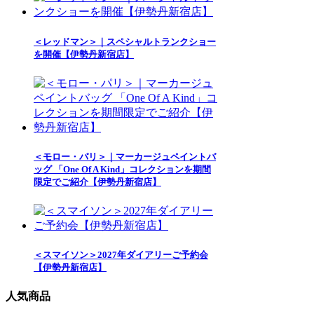
＜レッドマン＞｜スペシャルトランクショー
を開催【伊勢丹新宿店】
＜モロー・パリ＞｜マーカージュペイントバ
ッグ 「One Of A Kind」コレクションを期間
限定でご紹介【伊勢丹新宿店】
＜スマイソン＞2027年ダイアリーご予約会
【伊勢丹新宿店】
人気商品