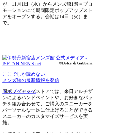
が、11月1日（水）からメンズ館1階＝プロ
モーションにて期間限定ポップアップスト
アをオープンする。会期は14日（火）ま
で。
©Dolce ＆ Gabbana
ここでしか読めない、
メンズ館の最新情報を発信
トップページへ
同ポップアップストアでは、来日アルチザ
ンによるハンドペイントや、お好きなパッ
チを組み合わせて、ご購入のスニーカーを
パーソナルな一足に仕上げることができる
スニーカーのカスタマイズサービスを実
施。