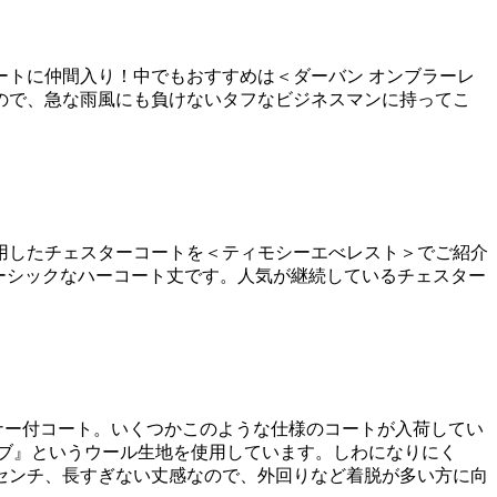
トに仲間入り！中でもおすすめは＜ダーバン オンブラーレ
ので、急な雨風にも負けないタフなビジネスマンに持ってこ
用したチェスターコートを＜ティモシーエべレスト＞でご紹介
ーシックなハーコート丈です。人気が継続しているチェスター
ナー付コート。いくつかこのような仕様のコートが入荷してい
ブ』というウール生地を使用しています。しわになりにく
1センチ、長すぎない丈感なので、外回りなど着脱が多い方に向