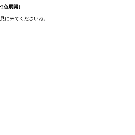
ー2色展開）
非見に来てくださいね。