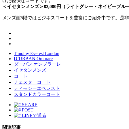
けた軽快なコートです。
＜イセタンメンズ＞82,080円（ライトグレー・ネイビーブル
メンズ館5階ではビジネスコートを豊富にご紹介中です。是
Timothy Everest London
D’URBAN Ombrare
ダーバン オンブラーレ
イセタンメンズ
コート
チェスターコート
ティモシーエベレスト
スタンドカラーコート
SHARE
POST
LINEで送る
関連記事