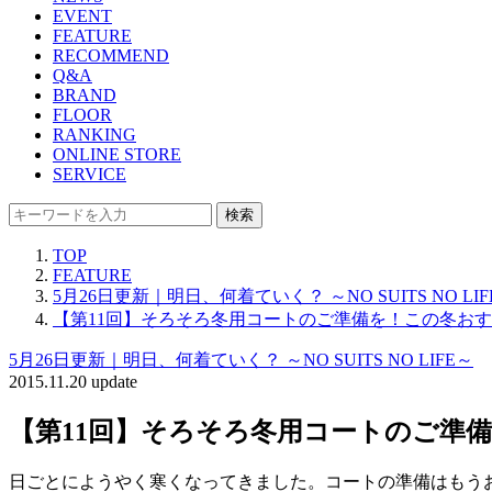
EVENT
FEATURE
RECOMMEND
Q&A
BRAND
FLOOR
RANKING
ONLINE STORE
SERVICE
検索
TOP
FEATURE
5月26日更新｜明日、何着ていく？ ～NO SUITS NO LIF
【第11回】そろそろ冬用コートのご準備を！この冬お
5月26日更新｜明日、何着ていく？ ～NO SUITS NO LIFE～
2015.11.20 update
【第11回】そろそろ冬用コートのご準
日ごとにようやく寒くなってきました。コートの準備はもう