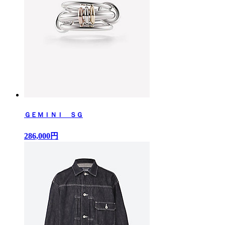
ＧＥＭＩＮＩ ＳＧ
286,000円