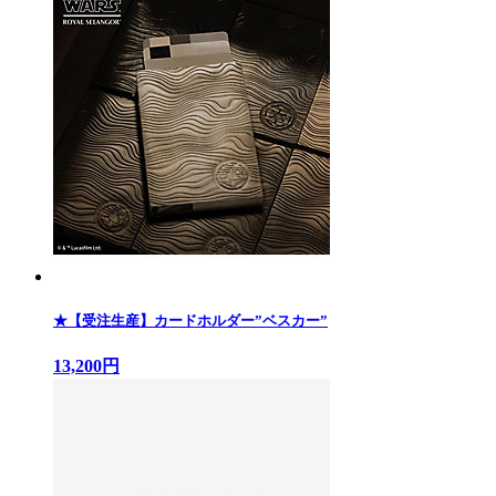
★【受注生産】カードホルダー”ベスカー”
13,200円