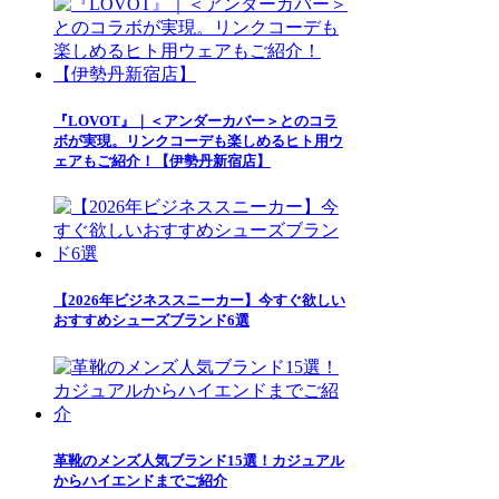
『LOVOT』｜＜アンダーカバー＞とのコラ
ボが実現。リンクコーデも楽しめるヒト用ウ
ェアもご紹介！【伊勢丹新宿店】
【2026年ビジネススニーカー】今すぐ欲しい
おすすめシューズブランド6選
革靴のメンズ人気ブランド15選！カジュアル
からハイエンドまでご紹介