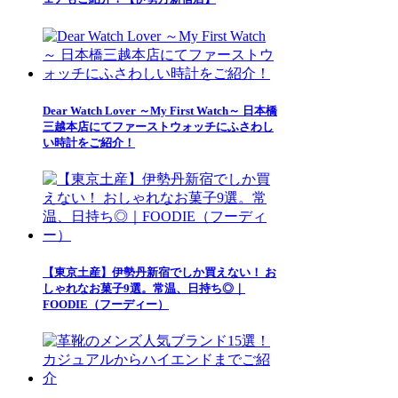
Dear Watch Lover ～My First Watch～ 日本橋
三越本店にてファーストウォッチにふさわし
い時計をご紹介！
【東京土産】伊勢丹新宿でしか買えない！ お
しゃれなお菓子9選。常温、日持ち◎｜
FOODIE（フーディー）