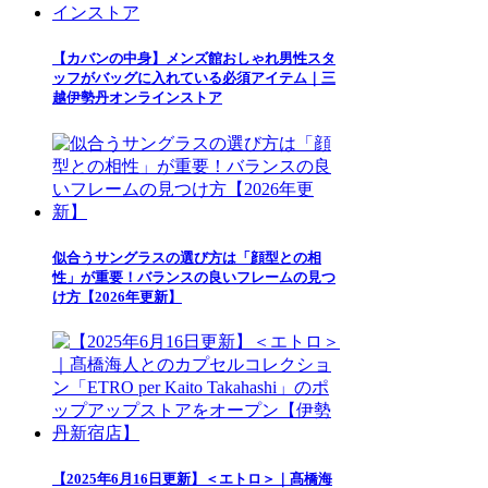
【カバンの中身】メンズ館おしゃれ男性スタ
ッフがバッグに入れている必須アイテム｜三
越伊勢丹オンラインストア
似合うサングラスの選び方は「顔型との相
性」が重要！バランスの良いフレームの見つ
け方【2026年更新】
【2025年6月16日更新】＜エトロ＞｜髙橋海