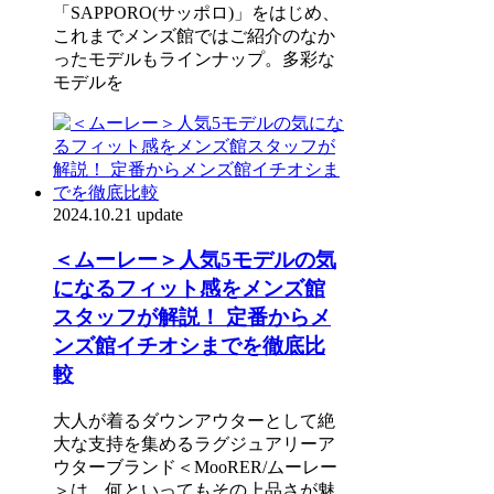
「SAPPORO(サッポロ)」をはじめ、
これまでメンズ館ではご紹介のなか
ったモデルもラインナップ。多彩な
モデルを
2024.10.21 update
＜ムーレー＞人気5モデルの気
になるフィット感をメンズ館
スタッフが解説！ 定番からメ
ンズ館イチオシまでを徹底比
較
大人が着るダウンアウターとして絶
大な支持を集めるラグジュアリーア
ウターブランド＜MooRER/ムーレー
＞は、何といってもその上品さが魅