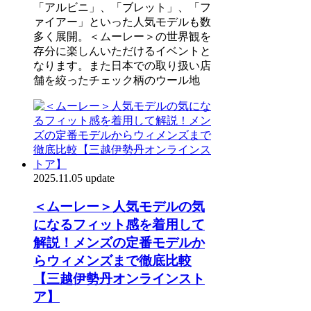
「アルビニ」、「ブレット」、「フ
ァイアー」といった人気モデルも数
多く展開。＜ムーレー＞の世界観を
存分に楽しんいただけるイベントと
なります。また日本での取り扱い店
舗を絞ったチェック柄のウール地
2025.11.05 update
＜ムーレー＞人気モデルの気
になるフィット感を着用して
解説！メンズの定番モデルか
らウィメンズまで徹底比較
【三越伊勢丹オンラインスト
ア】