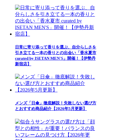
日常に寄り添って香りを選ぶ、自分らしさを
引き立てる一本の香りとの出会い「香水夏市
curated by ISETAN MEN'S」開催！【伊勢丹
新宿店】
メンズ「日傘」徹底解説！失敗しない選び方
とおすすめ商品紹介【2026年5月更新】