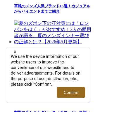
革靴のメンズ人気ブランド15選！カジュアル
からハイエンドまでご紹介
夏のズボン下の汗対策には「ロンパンをは
く」がおすすめ！3人の愛用者が語る、夏の
メンズインナー選びの正解とは？【2026年5
月更新】
髪型に合わせたグリース（ポマード）の使い
方を美容師が直伝。おすすめのヘアスタイリ
ング剤選びに悩むメンズは必見！【2026年7
月更新】