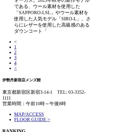
ォーカス。2023年秋冬の新作モデル
である、ウール素材を使用した
「SAPPORO-LSL」やウール素材を
使用した人気モデル「SIRO-L」、さ
らにレザーを使用した高級感のある
ダウンコート「
<
1
2
3
4
>
伊勢丹新宿店メンズ館
東京都新宿区新宿3-14-1
TEL: 03-3352-
1111
営業時間：午前10時～午後8時
MAP/ACCESS
FLOOR GUIDE >
RANKING