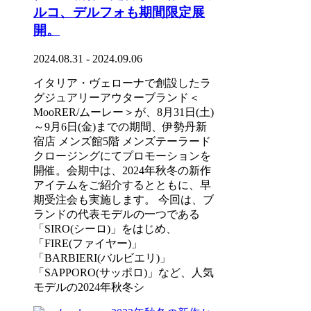
ルコ、デルフォも期間限定展
開。
2024.08.31 - 2024.09.06
イタリア・ヴェローナで創設したラ
グジュアリーアウターブランド＜
MooRER/ムーレー＞が、8月31日(土)
～9月6日(金)までの期間、伊勢丹新
宿店 メンズ館5階 メンズテーラード
クロージングにてプロモーションを
開催。会期中は、2024年秋冬の新作
アイテムをご紹介するとともに、早
期受注会も実施します。 今回は、ブ
ランドの代表モデルの一つである
「SIRO(シーロ)」をはじめ、
「FIRE(ファイヤー)」
「BARBIERI(バルビエリ)」
「SAPPORO(サッポロ)」など、人気
モデルの2024年秋冬シ