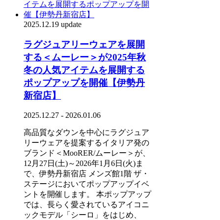
2025.12.19 update
ラグジュアリーウェアを展開
する＜ムーレー＞が2025年秋
冬の人気アイテムを展開する
ポップアップを開催【伊勢丹
新宿店】
2025.12.27 - 2026.01.06
高品質なダウンを中心にラグジュア
リーウェアを提案するイタリア発の
ブランド＜MooRER/ムーレー＞が、
12月27日(土)～2026年1月6日(火)ま
で、伊勢丹新宿店 メンズ館1階 ザ・
ステージにおいてポップアップイベ
ントを開催します。 本ポップアップ
では、長らく愛されているアイコニ
ックモデル「シーロ」をはじめ、