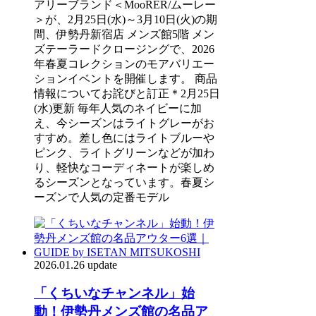
アリーブランド＜MooRER/ムーレー
＞が、2月25日(水)～3月10日(火)の期
間、伊勢丹新宿店 メンズ館5階 メン
ズテーラードクロージングで、2026
年春夏コレクションのモアバリエー
ションイベントを開催します。 商品
情報についてお詫びと訂正＊2月25日
(水)更新 毎年人気のネイビーに加
え、今シーズンはライトグレーがお
すすめ。差し色にはライトブルーや
ピンク、ライトグリーンなどが加わ
り、軽快なコーディネートが楽しめ
るシーズンとなっています。春夏シ
ーズンで人気の定番モデル
2026.01.26 update
「くちいなチャンネル」始
動！伊勢丹メンズ館の名品ア