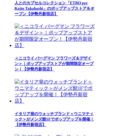
人とのカプセルコレクション「ETRO per
Kaito Takahashi」のポップアップストアをオ
ープン【伊勢丹新宿店】
＜ニコライ バーグマン フラワーズ＆デザイ
ン＞｜ポップアップストアが期間限定オープ
ン！【伊勢丹新宿店】
イタリア発のウォッチブランド＜ウニマティ
ック＞がメンズ館1Fでポップアップを開催！
【伊勢丹新宿店】