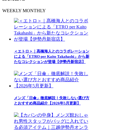
WEEKLY
MONTHLY
＜エトロ＞｜髙橋海人とのコラボレーション
による「ETRO per Kaito Takahashi」から新
たなコレクションが登場【伊勢丹新宿店】
メンズ「日傘」徹底解説！失敗しない選び方
とおすすめ商品紹介【2026年5月更新】