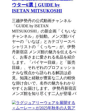
ウター6選｜GUIDE by
ISETAN MITSUKOSHI
三越伊勢丹の公式動画チャンネル
「GUIDE by ISETAN
MITSUKOSHI」の新企画「くちいな
チャンネル」が始動。メンズ館バイ
ヤーの「いなば」とカテゴリースペ
シャリストの「くっちー」が、伊勢
丹新宿店 メンズ館の魅力を伝えるべ
く、お客さまに愛される名品を紹介
します。「バイヤー目線」と「販売
目線」、それぞれのプロフェッショ
ナルな視点から語られる解説は必
見。知識と経験が豊富な二人の軽快
な掛け合いで、名作の魅力をわかり
やすくお届けします。 伊勢丹新宿店
メンズ館を知り尽くす二人が登場 バ