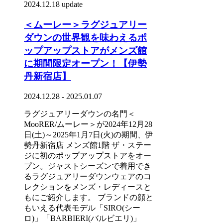
2024.12.18 update
＜ムーレー＞ラグジュアリー
ダウンの世界観を味わえるポ
ップアップストアがメンズ館
に期間限定オープン！【伊勢
丹新宿店】
2024.12.28 - 2025.01.07
ラグジュアリーダウンの名門＜
MooRER/ムーレー＞が2024年12月28
日(土)～2025年1月7日(火)の期間、伊
勢丹新宿店 メンズ館1階 ザ・ステー
ジに初のポップアップストアをオー
プン。ジャストシーズンで着用でき
るラグジュアリーダウンウェアのコ
レクションをメンズ・レディースと
もにご紹介します。 ブランドの顔と
もいえる代表モデル「SIRO(シー
ロ)」「BARBIERI(バルビエリ)」