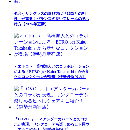
似合うサングラスの選び方は「顔型との相
性」が重要！バランスの良いフレームの見つ
け方【2026年更新】
＜エトロ＞｜髙橋海人とのコラボレーション
による「ETRO per Kaito Takahashi」から新
たなコレクションが登場【伊勢丹新宿店】
『LOVOT』｜＜アンダーカバー＞とのコラ
ボが実現。リンクコーデも楽しめるヒト用ウ
ェアもご紹介！【伊勢丹新宿店】