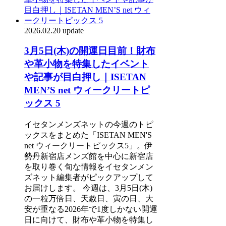
2026.02.20 update
3月5日(木)の開運日目前！財布
や革小物を特集したイベント
や記事が目白押し｜ISETAN
MEN’S net ウィークリートピ
ックス 5
イセタンメンズネットの今週のトピ
ックスをまとめた「ISETAN MEN'S
net ウィークリートピックス5」。伊
勢丹新宿店メンズ館を中心に新宿店
を取り巻く旬な情報をイセタンメン
ズネット編集者がピックアップして
お届けします。 今週は、3月5日(木)
の一粒万倍日、天赦日、寅の日、大
安が重なる2026年で1度しかない開運
日に向けて、財布や革小物を特集し