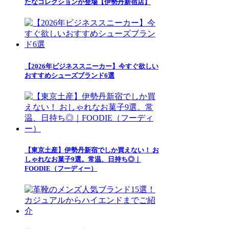
たなコレクションが登場【伊勢丹新宿店】
【2026年ビジネススニーカー】今すぐ欲しい
おすすめシューズブランド6選
【東京土産】伊勢丹新宿でしか買えない！ お
しゃれなお菓子9選。常温、日持ち◎｜
FOODIE（フーディー）