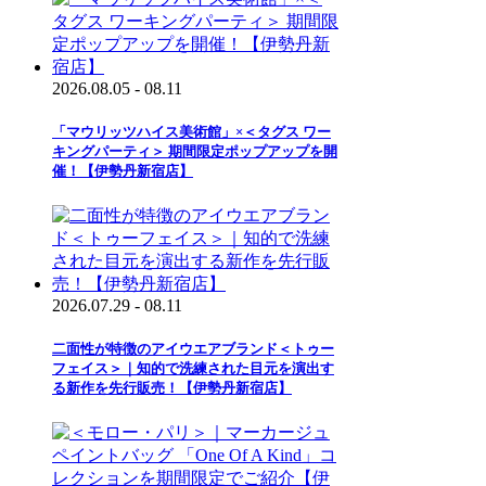
2026.08.05 - 08.11
「マウリッツハイス美術館」×＜タグス ワー
キングパーティ＞ 期間限定ポップアップを開
催！【伊勢丹新宿店】
2026.07.29 - 08.11
二面性が特徴のアイウエアブランド＜トゥー
フェイス＞｜知的で洗練された目元を演出す
る新作を先行販売！【伊勢丹新宿店】