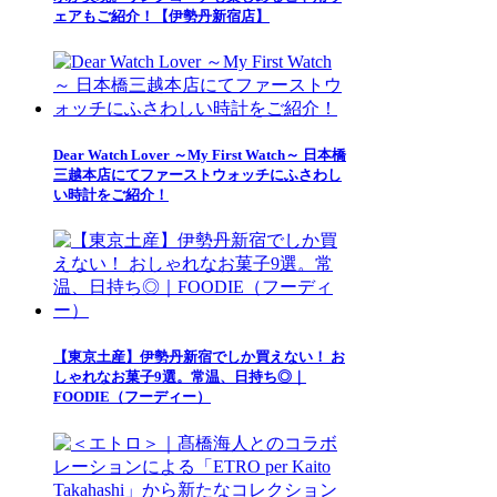
ェアもご紹介！【伊勢丹新宿店】
Dear Watch Lover ～My First Watch～ 日本橋
三越本店にてファーストウォッチにふさわし
い時計をご紹介！
【東京土産】伊勢丹新宿でしか買えない！ お
しゃれなお菓子9選。常温、日持ち◎｜
FOODIE（フーディー）