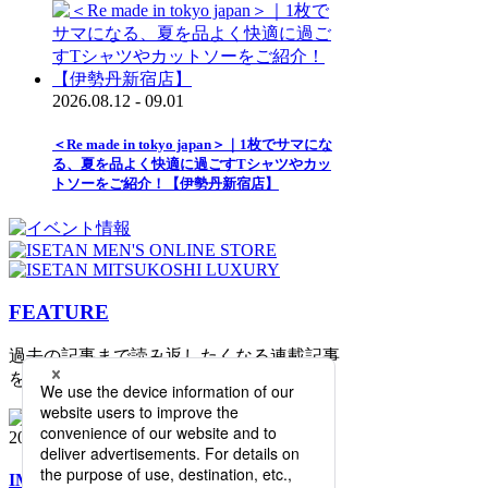
2026.08.12 - 09.01
＜Re made in tokyo japan＞｜1枚でサマにな
る、夏を品よく快適に過ごすTシャツやカッ
トソーをご紹介！【伊勢丹新宿店】
FEATURE
過去の記事まで読み返したくなる連載記事
を公開中！
2026.08.06 update
IMn Director's Selection