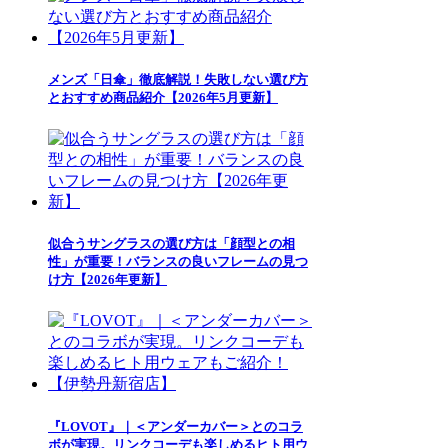
メンズ「日傘」徹底解説！失敗しない選び方
とおすすめ商品紹介【2026年5月更新】
似合うサングラスの選び方は「顔型との相
性」が重要！バランスの良いフレームの見つ
け方【2026年更新】
『LOVOT』｜＜アンダーカバー＞とのコラ
ボが実現。リンクコーデも楽しめるヒト用ウ