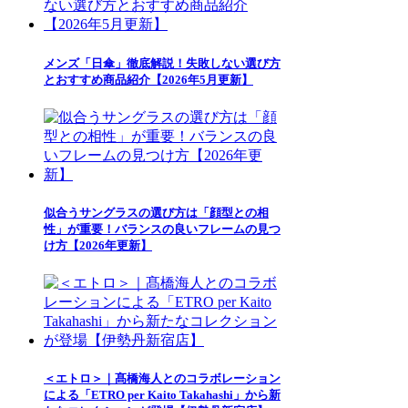
メンズ「日傘」徹底解説！失敗しない選び方
とおすすめ商品紹介【2026年5月更新】
似合うサングラスの選び方は「顔型との相
性」が重要！バランスの良いフレームの見つ
け方【2026年更新】
＜エトロ＞｜髙橋海人とのコラボレーション
による「ETRO per Kaito Takahashi」から新