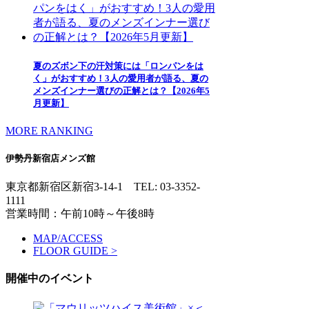
夏のズボン下の汗対策には「ロンパンをは
く」がおすすめ！3人の愛用者が語る、夏の
メンズインナー選びの正解とは？【2026年5
月更新】
MORE RANKING
伊勢丹新宿店メンズ館
東京都新宿区新宿3-14-1
TEL: 03-3352-
1111
営業時間：午前10時～午後8時
MAP/ACCESS
FLOOR GUIDE >
開催中のイベント