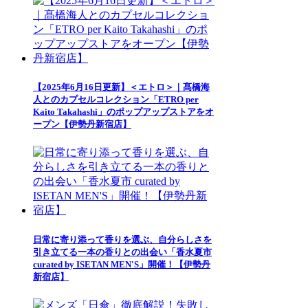
【2025年6月16日更新】＜エトロ＞｜髙橋海
人とのカプセルコレクション「ETRO per
Kaito Takahashi」のポップアップストアをオ
ープン【伊勢丹新宿店】
日常に寄り添って香りを選ぶ、自分らしさを
引き立てる一本の香りとの出会い「香水夏市
curated by ISETAN MEN'S」開催！【伊勢丹
新宿店】