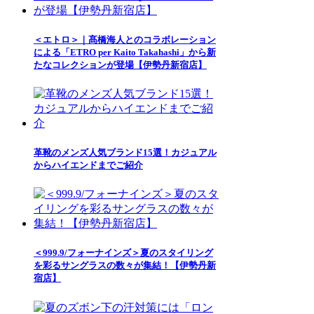
＜エトロ＞｜髙橋海人とのコラボレーション
による「ETRO per Kaito Takahashi」から新
たなコレクションが登場【伊勢丹新宿店】
革靴のメンズ人気ブランド15選！カジュアル
からハイエンドまでご紹介
＜999.9/フォーナインズ＞夏のスタイリング
を彩るサングラスの数々が集結！【伊勢丹新
宿店】