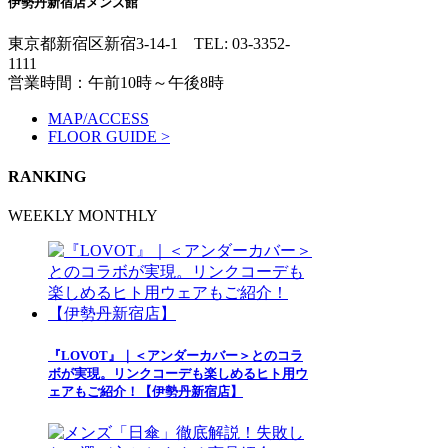
伊勢丹新宿店メンズ館
東京都新宿区新宿3-14-1
TEL: 03-3352-
1111
営業時間：午前10時～午後8時
MAP/ACCESS
FLOOR GUIDE >
RANKING
WEEKLY
MONTHLY
『LOVOT』｜＜アンダーカバー＞とのコラ
ボが実現。リンクコーデも楽しめるヒト用ウ
ェアもご紹介！【伊勢丹新宿店】