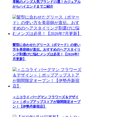
革靴のメンズ人気ブランド15選！カジュアル
からハイエンドまでご紹介
髪型に合わせたグリース（ポマード）の使い
方を美容師が直伝。おすすめのヘアスタイリ
ング剤選びに悩むメンズは必見！【2026年7
月更新】
＜ニコライ バーグマン フラワーズ＆デザイ
ン＞｜ポップアップストアが期間限定オープ
ン！【伊勢丹新宿店】