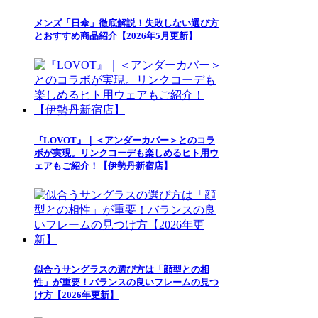
メンズ「日傘」徹底解説！失敗しない選び方
とおすすめ商品紹介【2026年5月更新】
『LOVOT』｜＜アンダーカバー＞とのコラ
ボが実現。リンクコーデも楽しめるヒト用ウ
ェアもご紹介！【伊勢丹新宿店】
似合うサングラスの選び方は「顔型との相
性」が重要！バランスの良いフレームの見つ
け方【2026年更新】