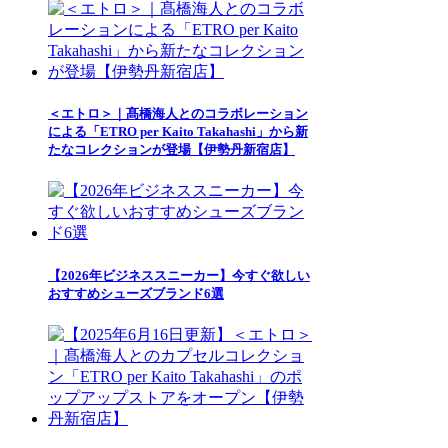
＜エトロ＞｜髙橋海人とのコラボレーション
による「ETRO per Kaito Takahashi」から新
たなコレクションが登場【伊勢丹新宿店】
【2026年ビジネススニーカー】今すぐ欲しい
おすすめシューズブランド6選