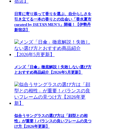
日常に寄り添って香りを選ぶ、自分らしさを
引き立てる一本の香りとの出会い「香水夏市
curated by ISETAN MEN'S」開催！【伊勢丹
新宿店】
メンズ「日傘」徹底解説！失敗しない選び方
とおすすめ商品紹介【2026年5月更新】
似合うサングラスの選び方は「顔型との相
性」が重要！バランスの良いフレームの見つ
け方【2026年更新】