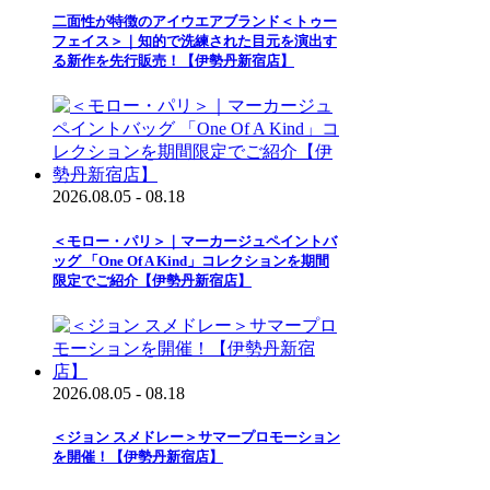
二面性が特徴のアイウエアブランド＜トゥー
フェイス＞｜知的で洗練された目元を演出す
る新作を先行販売！【伊勢丹新宿店】
2026.08.05 - 08.18
＜モロー・パリ＞｜マーカージュペイントバ
ッグ 「One Of A Kind」コレクションを期間
限定でご紹介【伊勢丹新宿店】
2026.08.05 - 08.18
＜ジョン スメドレー＞サマープロモーション
を開催！【伊勢丹新宿店】