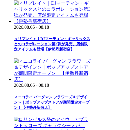
2026.08.05 - 08.18
＜リプレイ＞｜DJマーティン・ギャリックス
とのコラボレーション第3弾が発売。店舗限
定アイテムも登場【伊勢丹新宿店】
2026.08.05 - 08.18
＜ニコライ バーグマン フラワーズ＆デザイ
ン＞｜ポップアップストアが期間限定オープ
ン！【伊勢丹新宿店】