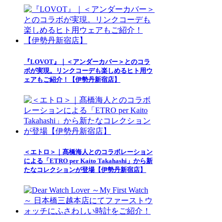
『LOVOT』｜＜アンダーカバー＞とのコラ
ボが実現。リンクコーデも楽しめるヒト用ウ
ェアもご紹介！【伊勢丹新宿店】
＜エトロ＞｜髙橋海人とのコラボレーション
による「ETRO per Kaito Takahashi」から新
たなコレクションが登場【伊勢丹新宿店】