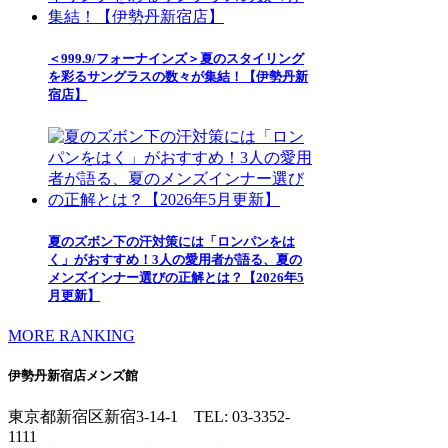
＜999.9/フォーナインズ＞夏のスタイリング
を彩るサングラスの数々が集結！【伊勢丹新
宿店】
夏のズボン下の汗対策には「ロンパンをは
く」がおすすめ！3人の愛用者が語る、夏の
メンズインナー選びの正解とは？【2026年5
月更新】
MORE RANKING
伊勢丹新宿店メンズ館
東京都新宿区新宿3-14-1
TEL: 03-3352-
1111