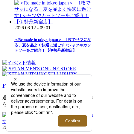
2026.08.12 - 09.01
＜Re made in tokyo japan＞｜1枚でサマにな
る、夏を品よく快適に過ごすTシャツやカッ
トソーをご紹介！【伊勢丹新宿店】
FEATURE
過去の記事まで読み返したくなる連載記事
を公開中！
2026.08.06 update