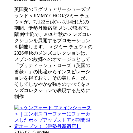
英国発のラグジュアリーシューズブ
ランド＜JIMMY CHOO/ジミー チュ
ウ＞が、7月22日(水)～8月4日(火)の
期間、伊勢丹新宿店 メンズ館地下1
階 紳士靴で、2026年秋のメンズコレ
クションを展開するプロモーション
を開催します。 ＜ジミー チュウ＞の
2026年秋のメンズコレクションは、
メゾンの故郷へのオマージュとして
「ブリティッシュ・ローズ（英国の
薔薇）」の比喩からインスピレーシ
ョンを得ており、その美しさ、形、
そしてしなやかな強さのすべてをメ
ンズコレクションで表現するために
制作
2026.07.15 update