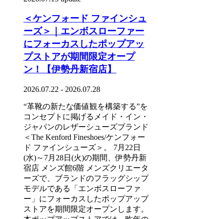
＜ケンフォード ファインシュ
ーズ＞｜エンボスローファー
にフォーカスしたポップアッ
プストアが期間限定オープ
ン！【伊勢丹新宿店】
2026.07.22 - 2026.07.28
“革靴の新たな価値観を構築する”を
コンセプトに掲げるメイド・イン・
ジャパンのレザーシューズブランド
＜The Kenford Fineshoes/ケンフォー
ド ファインシューズ＞。 7月22日
(水)～7月28日(火)の期間、伊勢丹新
宿店 メンズ館6階 メンズクリエータ
ーズで、ブランドのフラッグシップ
モデルである「エンボスローファ
ー」にフォーカスしたポップアップ
ストアを期間限定オープンします。