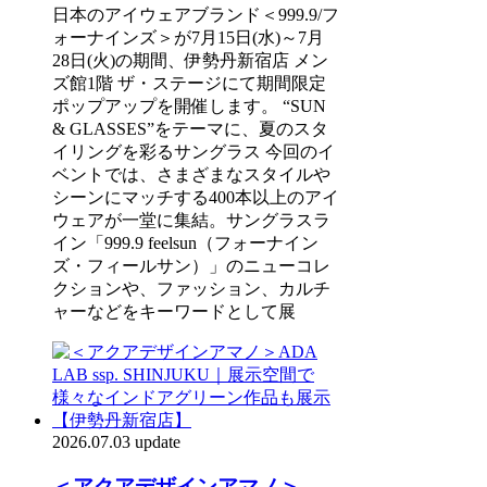
日本のアイウェアブランド＜999.9/フ
ォーナインズ＞が7月15日(水)～7月
28日(火)の期間、伊勢丹新宿店 メン
ズ館1階 ザ・ステージにて期間限定
ポップアップを開催します。 “SUN
& GLASSES”をテーマに、夏のスタ
イリングを彩るサングラス 今回のイ
ベントでは、さまざまなスタイルや
シーンにマッチする400本以上のアイ
ウェアが一堂に集結。サングラスラ
イン「999.9 feelsun（フォーナイン
ズ・フィールサン）」のニューコレ
クションや、ファッション、カルチ
ャーなどをキーワードとして展
2026.07.03 update
＜アクアデザインアマノ＞