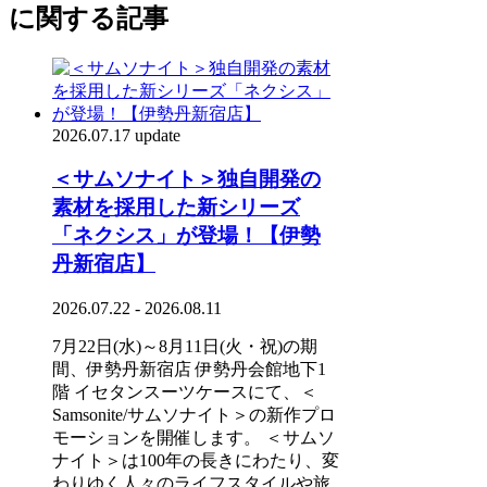
に関する記事
2026.07.17 update
＜サムソナイト＞独自開発の
素材を採用した新シリーズ
「ネクシス」が登場！【伊勢
丹新宿店】
2026.07.22 - 2026.08.11
7月22日(水)～8月11日(火・祝)の期
間、伊勢丹新宿店 伊勢丹会館地下1
階 イセタンスーツケースにて、＜
Samsonite/サムソナイト＞の新作プロ
モーションを開催します。 ＜サムソ
ナイト＞は100年の長きにわたり、変
わりゆく人々のライフスタイルや旅