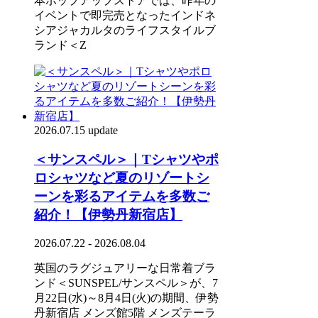
本ポップアップストアでは、昨年の
イベントで即完売となったインドネ
シアジャカルタのライフスタイルブ
ランド＜Z
2026.07.15 update
＜サンスペル＞｜Tシャツやポ
ロシャツなど夏のリゾートシ
ーンを彩るアイテムを多数ご
紹介！【伊勢丹新宿店】
2026.07.22 - 2026.08.04
英国のラグジュアリーな日常着ブラ
ンド＜SUNSPEL/サンスペル＞が、7
月22日(水)～8月4日(火)の期間、伊勢
丹新宿店 メンズ館5階 メンズテーラ