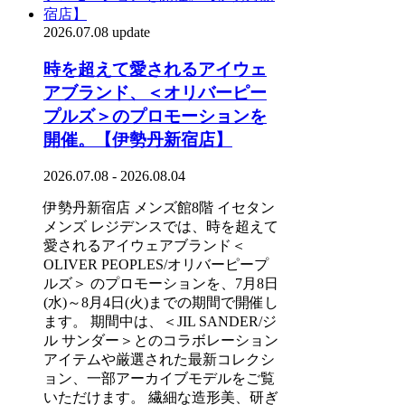
2026.07.08 update
時を超えて愛されるアイウェ
アブランド、＜オリバーピー
プルズ＞のプロモーションを
開催。【伊勢丹新宿店】
2026.07.08 - 2026.08.04
伊勢丹新宿店 メンズ館8階 イセタン
メンズ レジデンスでは、時を超えて
愛されるアイウェアブランド＜
OLIVER PEOPLES/オリバーピープ
ルズ＞ のプロモーションを、7月8日
(水)～8月4日(火)までの期間で開催し
ます。 期間中は、＜JIL SANDER/ジ
ル サンダー＞とのコラボレーション
アイテムや厳選された最新コレクシ
ョン、一部アーカイブモデルをご覧
いただけます。 繊細な造形美、研ぎ