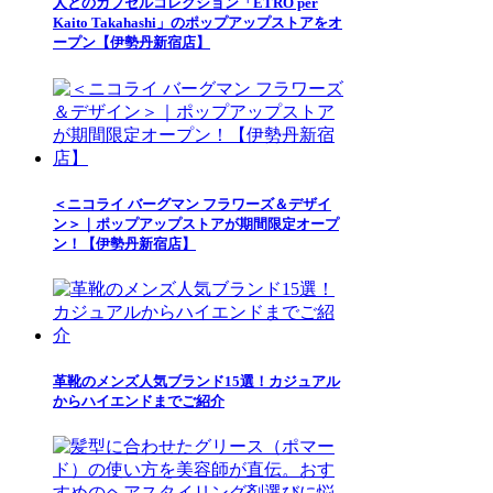
人とのカプセルコレクション「ETRO per
Kaito Takahashi」のポップアップストアをオ
ープン【伊勢丹新宿店】
＜ニコライ バーグマン フラワーズ＆デザイ
ン＞｜ポップアップストアが期間限定オープ
ン！【伊勢丹新宿店】
革靴のメンズ人気ブランド15選！カジュアル
からハイエンドまでご紹介