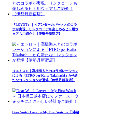
『LOVOT』｜＜アンダーカバー＞とのコラ
ボが実現。リンクコーデも楽しめるヒト用ウ
ェアもご紹介！【伊勢丹新宿店】
＜エトロ＞｜髙橋海人とのコラボレーション
による「ETRO per Kaito Takahashi」から新
たなコレクションが登場【伊勢丹新宿店】
Dear Watch Lover ～My First Watch～ 日本橋