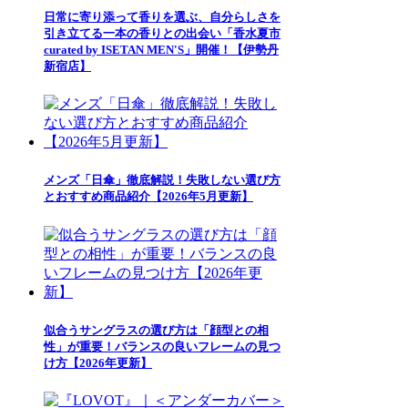
日常に寄り添って香りを選ぶ、自分らしさを
引き立てる一本の香りとの出会い「香水夏市
curated by ISETAN MEN'S」開催！【伊勢丹
新宿店】
メンズ「日傘」徹底解説！失敗しない選び方
とおすすめ商品紹介【2026年5月更新】
似合うサングラスの選び方は「顔型との相
性」が重要！バランスの良いフレームの見つ
け方【2026年更新】