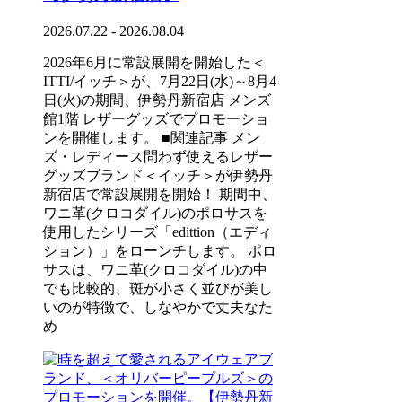
2026.07.22 - 2026.08.04
2026年6月に常設展開を開始した＜
ITTI/イッチ＞が、7月22日(水)～8月4
日(火)の期間、伊勢丹新宿店 メンズ
館1階 レザーグッズでプロモーショ
ンを開催します。 ■関連記事 メン
ズ・レディース問わず使えるレザー
グッズブランド＜イッチ＞が伊勢丹
新宿店で常設展開を開始！ 期間中、
ワニ革(クロコダイル)のポロサスを
使用したシリーズ「edittion（エディ
ション）」をローンチします。 ポロ
サスは、ワニ革(クロコダイル)の中
でも比較的、斑が小さく並びが美し
いのが特徴で、しなやかで丈夫なた
め