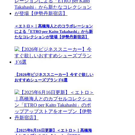
＜エトロ＞｜髙橋海人とのコラボレーション
による「ETRO per Kaito Takahashi」から新
たなコレクションが登場【伊勢丹新宿店】
【2026年ビジネススニーカー】今すぐ欲しい
おすすめシューズブランド6選
【2025年6月16日更新】＜エトロ＞｜髙橋海