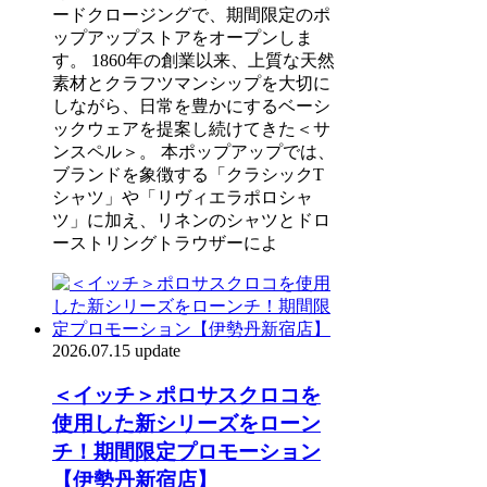
ードクロージングで、期間限定のポ
ップアップストアをオープンしま
す。 1860年の創業以来、上質な天然
素材とクラフツマンシップを大切に
しながら、日常を豊かにするベーシ
ックウェアを提案し続けてきた＜サ
ンスペル＞。 本ポップアップでは、
ブランドを象徴する「クラシックT
シャツ」や「リヴィエラポロシャ
ツ」に加え、リネンのシャツとドロ
ーストリングトラウザーによ
2026.07.15 update
＜イッチ＞ポロサスクロコを
使用した新シリーズをローン
チ！期間限定プロモーション
【伊勢丹新宿店】