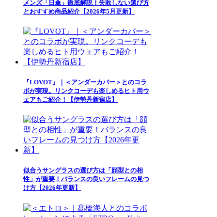
メンズ「日傘」徹底解説！失敗しない選び方
とおすすめ商品紹介【2026年5月更新】
『LOVOT』｜＜アンダーカバー＞とのコラ
ボが実現。リンクコーデも楽しめるヒト用ウ
ェアもご紹介！【伊勢丹新宿店】
似合うサングラスの選び方は「顔型との相
性」が重要！バランスの良いフレームの見つ
け方【2026年更新】