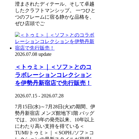
澄まされたディテール、そして卓越
したクラフトマンシップ。 一つひと
つのフレームに宿る静かな品格を、
ぜひ店頭でご
2026.07.08 update
＜トゥミ＞｜＜ソフ＞とのコ
ラボレーションコレクション
を伊勢丹新宿店で先行販売！
2026.07.15 - 2026.07.28
7月15日(水)～7月28日(火)の期間、伊
勢丹新宿店 メンズ館地下1階 バッグ
では、2013年の発売以来、10年以上
にわたり高い支持を得ている＜
TUMI/トゥミ＞｜＜SOPH./ソフ＞コ