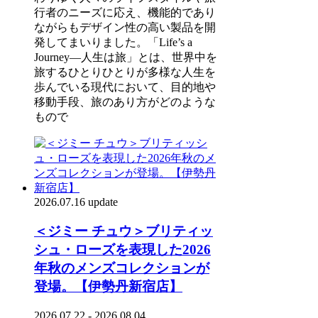
行者のニーズに応え、機能的であり
ながらもデザイン性の高い製品を開
発してまいりました。「Life’s a
Journey―人生は旅」とは、世界中を
旅するひとりひとりが多様な人生を
歩んでいる現代において、目的地や
移動手段、旅のあり方がどのような
もので
2026.07.16 update
＜ジミー チュウ＞ブリティッ
シュ・ローズを表現した2026
年秋のメンズコレクションが
登場。【伊勢丹新宿店】
2026.07.22 - 2026.08.04