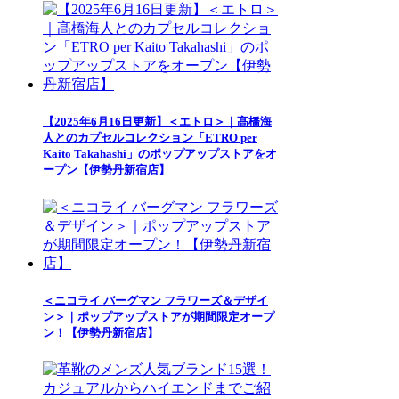
【2025年6月16日更新】＜エトロ＞｜髙橋海
人とのカプセルコレクション「ETRO per
Kaito Takahashi」のポップアップストアをオ
ープン【伊勢丹新宿店】
＜ニコライ バーグマン フラワーズ＆デザイ
ン＞｜ポップアップストアが期間限定オープ
ン！【伊勢丹新宿店】