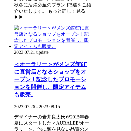
秋冬に活躍必至のブランド5選をご紹
介いたします。 もっと詳しく見る
▶▶
2023.07.21 update
＜オーラリー＞がメンズ館6F
に直営店となるショップをオ
ープン！記念したプロモーシ
ョンを開催し、限定アイテム
も販売。
2023.07.26 - 2023.08.15
デザイナーの岩井良太氏が2015年春
夏にスタートした＜AURALEE/オー
ラリー＞。他に類を見ない品質のス