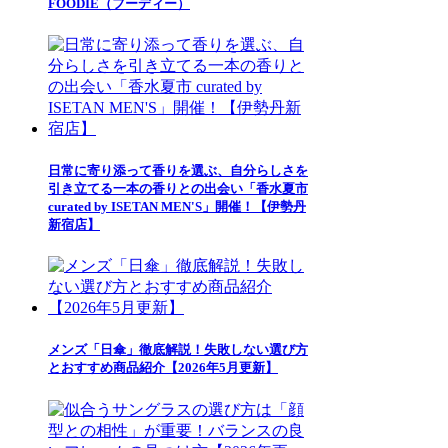
FOODIE（フーディー）
日常に寄り添って香りを選ぶ、自分らしさを
引き立てる一本の香りとの出会い「香水夏市
curated by ISETAN MEN'S」開催！【伊勢丹
新宿店】
メンズ「日傘」徹底解説！失敗しない選び方
とおすすめ商品紹介【2026年5月更新】