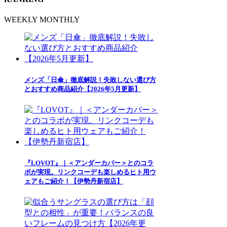
WEEKLY
MONTHLY
メンズ「日傘」徹底解説！失敗しない選び方
とおすすめ商品紹介【2026年5月更新】
『LOVOT』｜＜アンダーカバー＞とのコラ
ボが実現。リンクコーデも楽しめるヒト用ウ
ェアもご紹介！【伊勢丹新宿店】