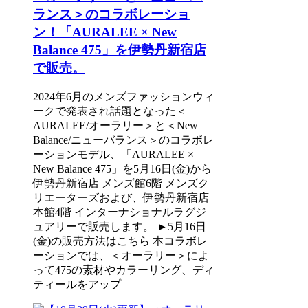
ランス＞のコラボレーショ
ン！「AURALEE × New
Balance 475」を伊勢丹新宿店
で販売。
2024年6月のメンズファッションウィ
ークで発表され話題となった＜
AURALEE/オーラリー＞と＜New
Balance/ニューバランス＞のコラボレ
ーションモデル、「AURALEE ×
New Balance 475」を5月16日(金)から
伊勢丹新宿店 メンズ館6階 メンズク
リエーターズおよび、伊勢丹新宿店
本館4階 インターナショナルラグジ
ュアリーで販売します。 ►5月16日
(金)の販売方法はこちら 本コラボレ
ーションでは、＜オーラリー＞によ
って475の素材やカラーリング、ディ
ティールをアップ