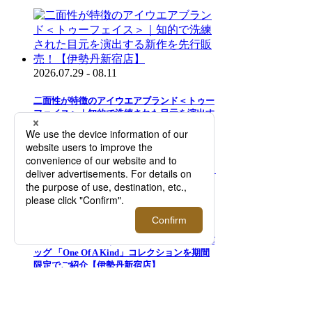
2026.07.29 - 08.11
二面性が特徴のアイウエアブランド＜トゥー
フェイス＞｜知的で洗練された目元を演出す
る新作を先行販売！【伊勢丹新宿店】
2026.08.05 - 08.18
＜モロー・パリ＞｜マーカージュペイントバ
ッグ 「One Of A Kind」コレクションを期間
限定でご紹介【伊勢丹新宿店】