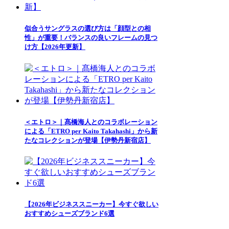
似合うサングラスの選び方は「顔型との相
性」が重要！バランスの良いフレームの見つ
け方【2026年更新】
＜エトロ＞｜髙橋海人とのコラボレーション
による「ETRO per Kaito Takahashi」から新
たなコレクションが登場【伊勢丹新宿店】
【2026年ビジネススニーカー】今すぐ欲しい
おすすめシューズブランド6選