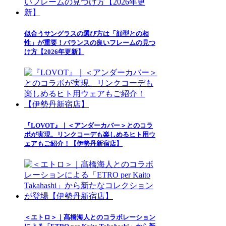
似合うサングラスの選び方は「顔型との相
性」が重要！バランスの良いフレームの見つ
け方【2026年更新】
『LOVOT』｜＜アンダーカバー＞とのコラ
ボが実現。リンクコーデも楽しめるヒト用ウ
ェアもご紹介！【伊勢丹新宿店】
＜エトロ＞｜髙橋海人とのコラボレーション