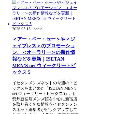
2026.05.15 update
＜アー・ペー・セー＞や＜ジ
ェイプレス＞のプロモーショ
ン、＜オーラリー＞の新作情
報などを更新｜ISETAN
MEN’S net ウィークリートピ
ックス 5
イセタンメンズネットの今週のトピ
ックスをまとめた「ISETAN MEN'S
net ウィークリートピックス5」。伊
勢丹新宿店メンズ館を中心に新宿店
を取り巻く旬な情報をイセタンメン
ズネット編集者がピックアップして