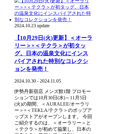
2024.10.23 update
【10月29日(火)更新】＜オーラ
リー＞×＜テクラ＞が初タッ
グ。日本の温泉文化にインス
パイアされた特別なコレクシ
ョンを発売！
2024.10.30 - 2024.11.05
伊勢丹新宿店 メンズ館1階 プロモー
ションでは10月30日(水)～11月5日
(火)の期間、＜AURALEE/オーラリ
ー＞×＜TEKLA/テクラ＞のポップア
ップストアがオープンします。 今回
ご紹介するのは、＜オーラリー＞と
＜テクラ＞が初めて協業し、日本の