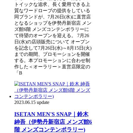
トイックな追求、長く愛用できる上
質なワードローブの提供をしている
同ブランドが、7月26日(水)に直営店
となるショップを伊勢丹新宿店 メン
ズ館6階 メンズコンテンポラリーに
て待望のオープンを迎える。 7月26
日(水)の店頭販売について オープン
を記念して7月26日(水)～8月15日(火)
までの期間、プロモーションを開催
する。本プロモーションに合わせ制
作した＜オーラリー＞直営店限定の
「B
2023.06.15 update
ISETAN MEN'S SNAP｜鈴木
紳吾（伊勢丹新宿店 メンズ館6
階 メンズコンテンポラリー)