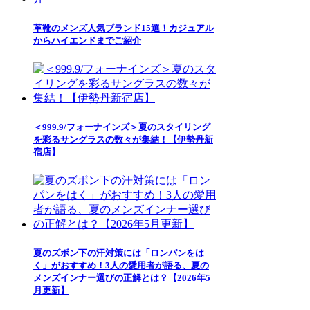
革靴のメンズ人気ブランド15選！カジュアル
からハイエンドまでご紹介
＜999.9/フォーナインズ＞夏のスタイリング
を彩るサングラスの数々が集結！【伊勢丹新
宿店】
夏のズボン下の汗対策には「ロンパンをは
く」がおすすめ！3人の愛用者が語る、夏の
メンズインナー選びの正解とは？【2026年5
月更新】