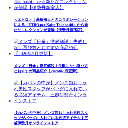
＜エトロ＞｜髙橋海人とのコラボレーション
による「ETRO per Kaito Takahashi」から新
たなコレクションが登場【伊勢丹新宿店】
メンズ「日傘」徹底解説！失敗しない選び方
とおすすめ商品紹介【2026年5月更新】
【カバンの中身】メンズ館おしゃれ男性スタ
ッフがバッグに入れている必須アイテム｜三
越伊勢丹オンラインストア