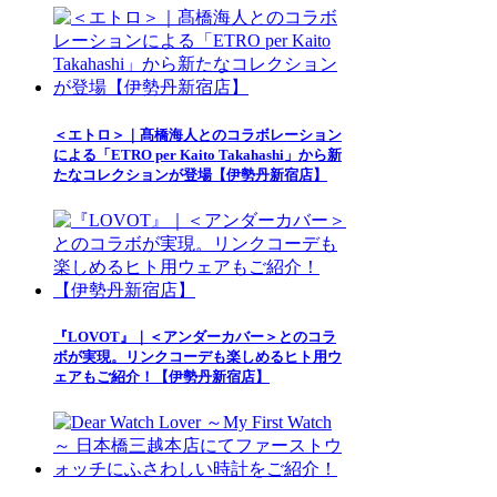
＜エトロ＞｜髙橋海人とのコラボレーション
による「ETRO per Kaito Takahashi」から新
たなコレクションが登場【伊勢丹新宿店】
『LOVOT』｜＜アンダーカバー＞とのコラ
ボが実現。リンクコーデも楽しめるヒト用ウ
ェアもご紹介！【伊勢丹新宿店】