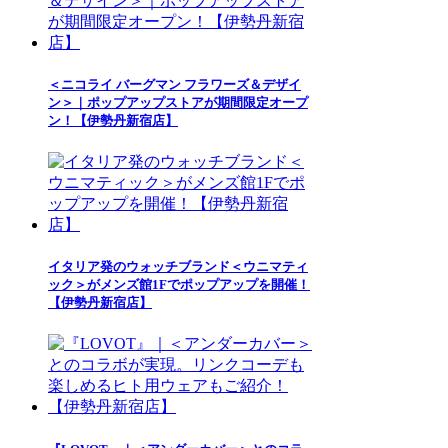
＜ニコライ バーグマン フラワーズ＆デザイ
ン＞｜ポップアップストアが期間限定オープ
ン！【伊勢丹新宿店】
イタリア発のウォッチブランド＜ウニマティ
ック＞がメンズ館1Fでポップアップを開催！
【伊勢丹新宿店】