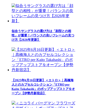
似合うサングラスの選び方は「顔型との相
性」が重要！バランスの良いフレームの見つ
け方【2026年更新】
【2025年6月16日更新】＜エトロ＞｜髙橋海
人とのカプセルコレクション「ETRO per
Kaito Takahashi」のポップアップストアをオ
ープン【伊勢丹新宿店】