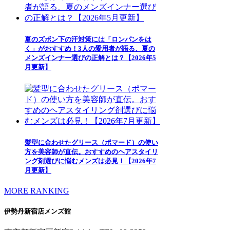
夏のズボン下の汗対策には「ロンパンをは
く」がおすすめ！3人の愛用者が語る、夏の
メンズインナー選びの正解とは？【2026年5
月更新】
髪型に合わせたグリース（ポマード）の使い
方を美容師が直伝。おすすめのヘアスタイリ
ング剤選びに悩むメンズは必見！【2026年7
月更新】
MORE RANKING
伊勢丹新宿店メンズ館