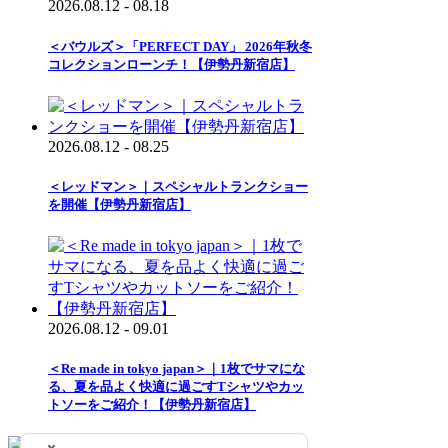
2026.08.12 - 08.18
＜バウルズ＞「PERFECT DAY」 2026年秋冬
コレクションローンチ！【伊勢丹新宿店】
2026.08.12 - 08.25
＜レッドマン＞｜スペシャルトランクショー
を開催【伊勢丹新宿店】
2026.08.12 - 09.01
＜Re made in tokyo japan＞｜1枚でサマにな
る、夏を品よく快適に過ごすTシャツやカッ
トソーをご紹介！【伊勢丹新宿店】