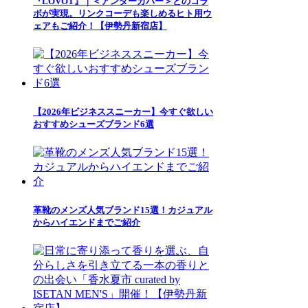
『LOVOT』｜＜アンダーカバー＞とのコラ
ボが実現。リンクコーデも楽しめるヒト用ウ
ェアもご紹介！【伊勢丹新宿店】
【2026年ビジネススニーカー】今すぐ欲しい
おすすめシューズブランド6選
革靴のメンズ人気ブランド15選！カジュアル
からハイエンドまでご紹介