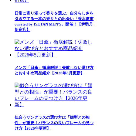
日常に寄り添って香りを選ぶ、自分らしさを
引き立てる一本の香りとの出会い「香水夏市
curated by ISETAN MEN'S」開催！【伊勢丹
新宿店】
メンズ「日傘」徹底解説！失敗しない選び方
とおすすめ商品紹介【2026年5月更新】
似合うサングラスの選び方は「顔型との相
性」が重要！バランスの良いフレームの見つ
け方【2026年更新】