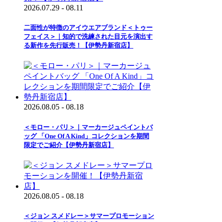
2026.07.29 - 08.11
二面性が特徴のアイウエアブランド＜トゥー
フェイス＞｜知的で洗練された目元を演出す
る新作を先行販売！【伊勢丹新宿店】
2026.08.05 - 08.18
＜モロー・パリ＞｜マーカージュペイントバ
ッグ 「One Of A Kind」コレクションを期間
限定でご紹介【伊勢丹新宿店】
2026.08.05 - 08.18
＜ジョン スメドレー＞サマープロモーション