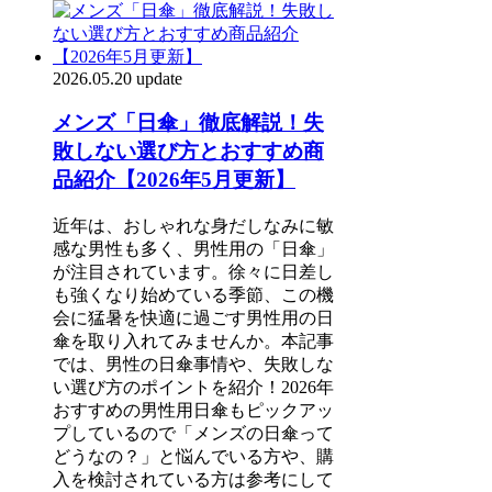
2026.05.20 update
メンズ「日傘」徹底解説！失
敗しない選び方とおすすめ商
品紹介【2026年5月更新】
近年は、おしゃれな身だしなみに敏
感な男性も多く、男性用の「日傘」
が注目されています。徐々に日差し
も強くなり始めている季節、この機
会に猛暑を快適に過ごす男性用の日
傘を取り入れてみませんか。本記事
では、男性の日傘事情や、失敗しな
い選び方のポイントを紹介！2026年
おすすめの男性用日傘もピックアッ
プしているので「メンズの日傘って
どうなの？」と悩んでいる方や、購
入を検討されている方は参考にして