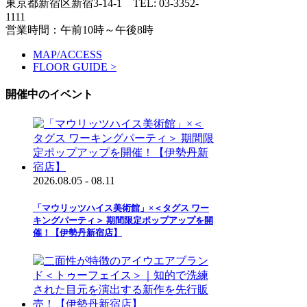
東京都新宿区新宿3-14-1
TEL: 03-3352-
1111
営業時間：午前10時～午後8時
MAP/ACCESS
FLOOR GUIDE >
開催中のイベント
2026.08.05 - 08.11
「マウリッツハイス美術館」×＜タグス ワー
キングパーティ＞ 期間限定ポップアップを開
催！【伊勢丹新宿店】