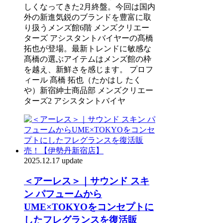
しくなってきた2月終盤。今回は国内
外の新進気鋭のブランドを豊富に取
り扱うメンズ館6階 メンズクリエー
ターズ アシスタントバイヤーの髙橋
拓也が登場。最新トレンドに敏感な
髙橋の選ぶアイテムはメンズ館の枠
を越え、新鮮さを感じます。 プロフ
ィール 髙橋 拓也（たかはし たく
や）新宿紳士商品部 メンズクリエー
ターズ2 アシスタントバイヤ
2025.12.17 update
＜アーレス＞｜サウンド スキ
ン パフュームから
UME×TOKYOをコンセプトに
したフレグランスを復活販