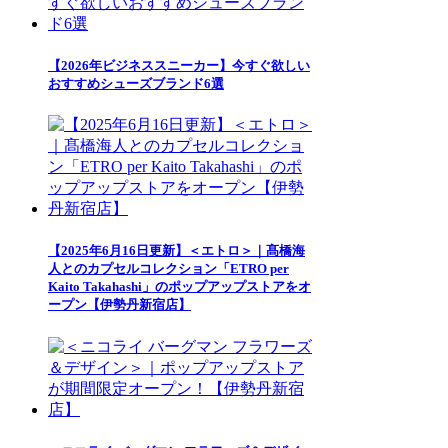
【2026年ビジネススニーカー】今すぐ欲しい
おすすめシューズブランド6選
【2025年6月16日更新】＜エトロ＞｜髙橋海
人とのカプセルコレクション「ETRO per
Kaito Takahashi」のポップアップストアをオ
ープン【伊勢丹新宿店】