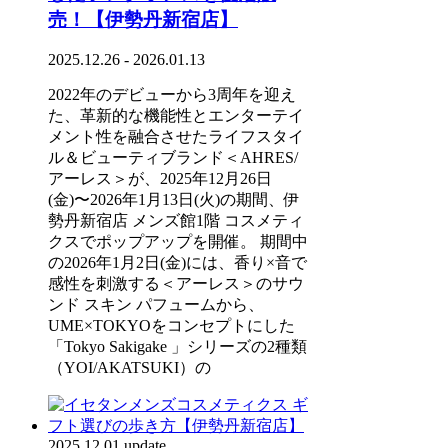
売！【伊勢丹新宿店】
2025.12.26 - 2026.01.13
2022年のデビューから3周年を迎え
た、革新的な機能性とエンターテイ
メント性を融合させたライフスタイ
ル＆ビューティブランド＜AHRES/
アーレス＞が、2025年12月26日
(金)〜2026年1月13日(火)の期間、伊
勢丹新宿店 メンズ館1階 コスメティ
クスでポップアップを開催。 期間中
の2026年1月2日(金)には、香り×音で
感性を刺激する＜アーレス＞のサウ
ンド スキン パフュームから、
UME×TOKYOをコンセプトにした
「Tokyo Sakigake 」シリーズの2種類
（YOI/AKATSUKI）の
2025.12.01 update