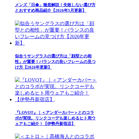
メンズ「日傘」徹底解説！失敗しない選び方
とおすすめ商品紹介【2026年5月更新】
似合うサングラスの選び方は「顔型との相
性」が重要！バランスの良いフレームの見つ
け方【2026年更新】
『LOVOT』｜＜アンダーカバー＞とのコラ
ボが実現。リンクコーデも楽しめるヒト用ウ
ェアもご紹介！【伊勢丹新宿店】