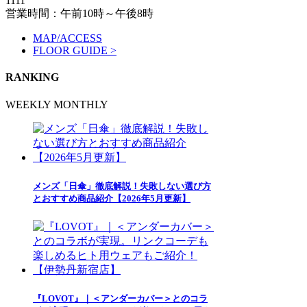
1111
営業時間：午前10時～午後8時
MAP/ACCESS
FLOOR GUIDE >
RANKING
WEEKLY
MONTHLY
メンズ「日傘」徹底解説！失敗しない選び方
とおすすめ商品紹介【2026年5月更新】
『LOVOT』｜＜アンダーカバー＞とのコラ