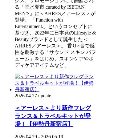
クス、プロモーションにて開催され
る「香水夏市 curated by ISETAN
MEN'S」に＜AHRES／アーレス＞が
登場。 「Function with
Entertainment.」というコンセプトに
基づき、2022年に日本発のLifestyle &
Beautyブランドとして誕生した＜
AHRES／アーレス＞。 香り×音で感
性を刺激する「サウンド スキン パフ
ューム」をはじめ、スキンケアやボ
ディケアアイテムなど、
2026.04.27 update
＜アーレス＞より新作フレグ
ランス＆トラベルキットが登
場！【伊勢丹新宿店】
2026.04.29 - 2026.05.19