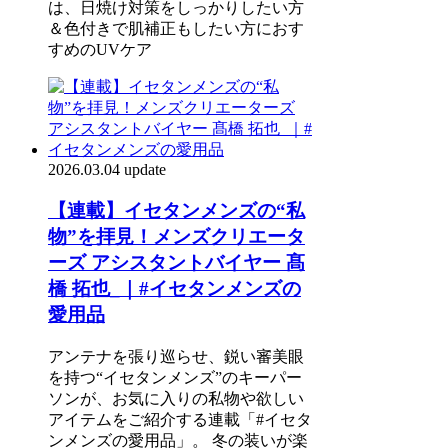
は、日焼け対策をしっかりしたい方
＆色付きで肌補正もしたい方におす
すめのUVケア
2026.03.04 update
【連載】イセタンメンズの“私
物”を拝見！メンズクリエータ
ーズ アシスタントバイヤー 髙
橋 拓也_｜#イセタンメンズの
愛用品
アンテナを張り巡らせ、鋭い審美眼
を持つ“イセタンメンズ”のキーパー
ソンが、お気に入りの私物や欲しい
アイテムをご紹介する連載「#イセタ
ンメンズの愛用品」。 冬の装いが楽