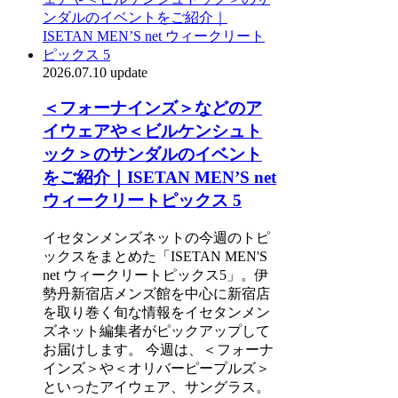
2026.07.10 update
＜フォーナインズ＞などのア
イウェアや＜ビルケンシュト
ック＞のサンダルのイベント
をご紹介｜ISETAN MEN’S net
ウィークリートピックス 5
イセタンメンズネットの今週のトピ
ックスをまとめた「ISETAN MEN'S
net ウィークリートピックス5」。伊
勢丹新宿店メンズ館を中心に新宿店
を取り巻く旬な情報をイセタンメン
ズネット編集者がピックアップして
お届けします。 今週は、＜フォーナ
インズ＞や＜オリバーピープルズ＞
といったアイウェア、サングラス。