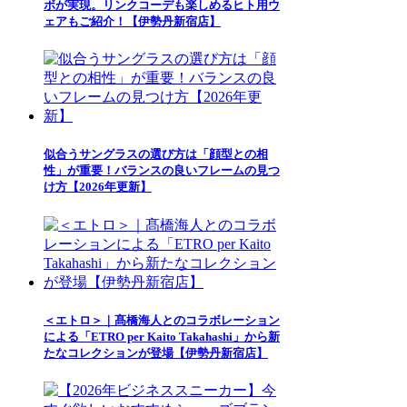
ボが実現。リンクコーデも楽しめるヒト用ウ
ェアもご紹介！【伊勢丹新宿店】
似合うサングラスの選び方は「顔型との相
性」が重要！バランスの良いフレームの見つ
け方【2026年更新】
＜エトロ＞｜髙橋海人とのコラボレーション
による「ETRO per Kaito Takahashi」から新
たなコレクションが登場【伊勢丹新宿店】