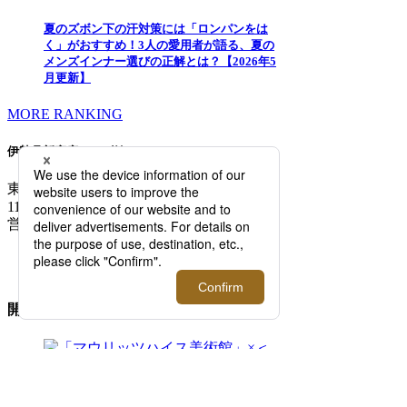
夏のズボン下の汗対策には「ロンパンをは
く」がおすすめ！3人の愛用者が語る、夏の
メンズインナー選びの正解とは？【2026年5
月更新】
MORE RANKING
伊勢丹新宿店メンズ館
東京都新宿区新宿3-14-1
TEL: 03-3352-
1111
営業時間：午前10時～午後8時
MAP/ACCESS
FLOOR GUIDE >
開催中のイベント