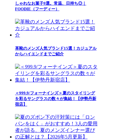
しゃれなお菓子9選。常温、日持ち◎｜
FOODIE（フーディー）
革靴のメンズ人気ブランド15選！カジュアル
からハイエンドまでご紹介
＜999.9/フォーナインズ＞夏のスタイリング
を彩るサングラスの数々が集結！【伊勢丹新
宿店】