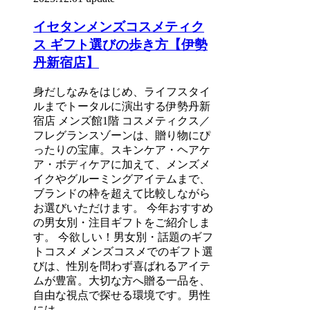
イセタンメンズコスメティク
ス ギフト選びの歩き方【伊勢
丹新宿店】
身だしなみをはじめ、ライフスタイ
ルまでトータルに演出する伊勢丹新
宿店 メンズ館1階 コスメティクス／
フレグランスゾーンは、贈り物にぴ
ったりの宝庫。スキンケア・ヘアケ
ア・ボディケアに加えて、メンズメ
イクやグルーミングアイテムまで、
ブランドの枠を超えて比較しながら
お選びいただけます。 今年おすすめ
の男女別・注目ギフトをご紹介しま
す。 今欲しい！男女別・話題のギフ
トコスメ メンズコスメでのギフト選
びは、性別を問わず喜ばれるアイテ
ムが豊富。大切な方へ贈る一品を、
自由な視点で探せる環境です。男性
には