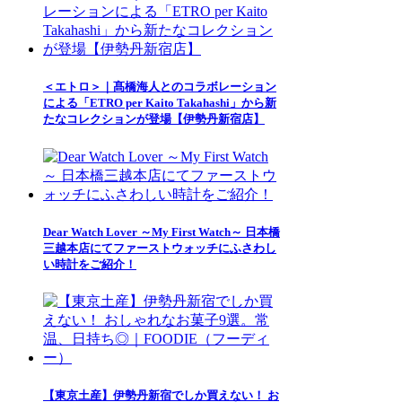
＜エトロ＞｜髙橋海人とのコラボレーション
による「ETRO per Kaito Takahashi」から新
たなコレクションが登場【伊勢丹新宿店】
Dear Watch Lover ～My First Watch～ 日本橋
三越本店にてファーストウォッチにふさわし
い時計をご紹介！
【東京土産】伊勢丹新宿でしか買えない！ お