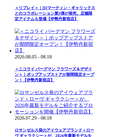
＜リプレイ＞｜DJマーティン・ギャリックス
とのコラボレーション第3弾が発売。店舗限
定アイテムも登場【伊勢丹新宿店】
2026.08.05 - 08.18
＜ニコライ バーグマン フラワーズ＆デザイ
ン＞｜ポップアップストアが期間限定オープ
ン！【伊勢丹新宿店】
2026.07.29 - 08.18
ロサンゼルス発のアイウェアブランド＜ロー
ヴ ギャラクシー＞が、2026年最新モデルを