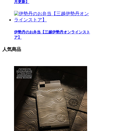
月更新】
伊勢丹のお弁当【三越伊勢丹オンラインスト
ア】
人気商品