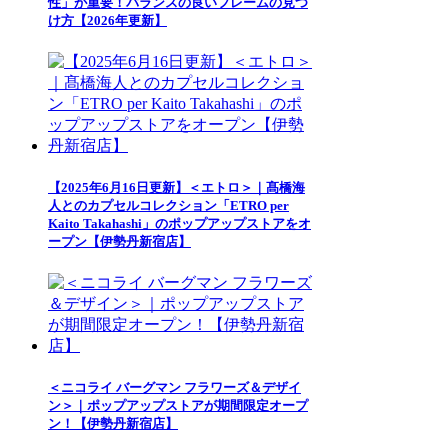
性」が重要！バランスの良いフレームの見つ
け方【2026年更新】
【2025年6月16日更新】＜エトロ＞｜髙橋海
人とのカプセルコレクション「ETRO per
Kaito Takahashi」のポップアップストアをオ
ープン【伊勢丹新宿店】
＜ニコライ バーグマン フラワーズ＆デザイ
ン＞｜ポップアップストアが期間限定オープ
ン！【伊勢丹新宿店】