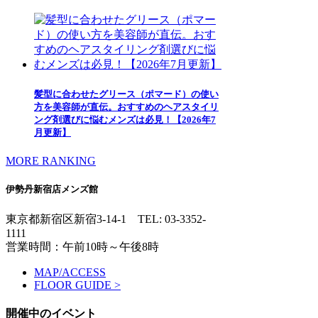
髪型に合わせたグリース（ポマード）の使い
方を美容師が直伝。おすすめのヘアスタイリ
ング剤選びに悩むメンズは必見！【2026年7
月更新】
MORE RANKING
伊勢丹新宿店メンズ館
東京都新宿区新宿3-14-1
TEL: 03-3352-
1111
営業時間：午前10時～午後8時
MAP/ACCESS
FLOOR GUIDE >
開催中のイベント