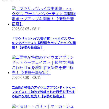
2026.08.05 - 08.11
「マウリッツハイス美術館」×＜タグス ワー
キングパーティ＞ 期間限定ポップアップを開
催！【伊勢丹新宿店】
2026.07.29 - 08.11
二面性が特徴のアイウエアブランド＜トゥー
フェイス＞｜知的で洗練された目元を演出す
る新作を先行販売！【伊勢丹新宿店】