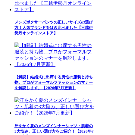
メンズボクサーパンツの正しいサイズの選び
方！人気ブランドをはき比べました【三越伊
勢丹オンラインストア】
【解説】結婚式に出席する男性の服装と持ち
物。プロがフォーマルファッションのマナー
を解説します。【2026年7月更新】
汗をかく夏のメンズインナーシャツ・肌着の
3大悩み、正しい選び方をご紹介！【2026年7