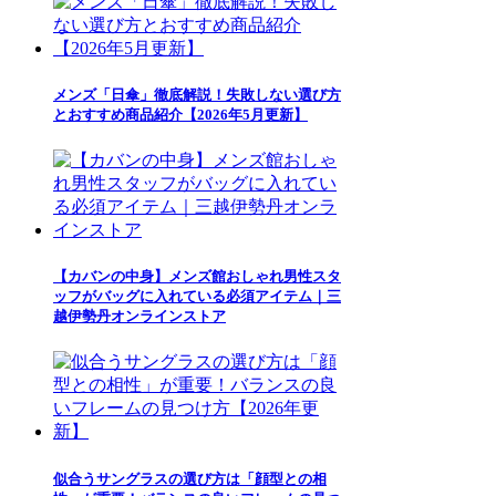
メンズ「日傘」徹底解説！失敗しない選び方
とおすすめ商品紹介【2026年5月更新】
【カバンの中身】メンズ館おしゃれ男性スタ
ッフがバッグに入れている必須アイテム｜三
越伊勢丹オンラインストア
似合うサングラスの選び方は「顔型との相