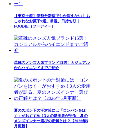
【東京土産】伊勢丹新宿でしか買えない！ お
しゃれなお菓子9選。常温、日持ち◎｜
FOODIE（フーディー）
革靴のメンズ人気ブランド15選！カジュアル
からハイエンドまでご紹介
夏のズボン下の汗対策には「ロンパンをは
く」がおすすめ！3人の愛用者が語る、夏の
メンズインナー選びの正解とは？【2026年5
月更新】