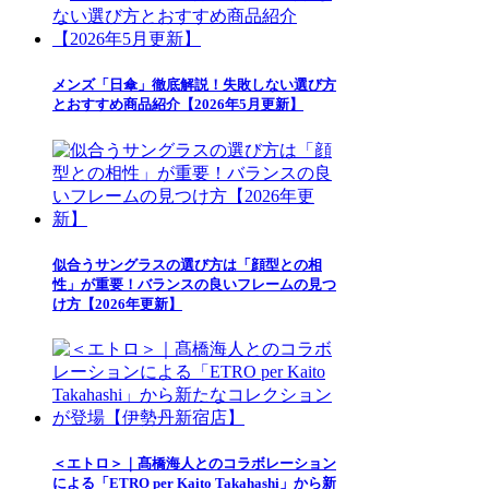
メンズ「日傘」徹底解説！失敗しない選び方
とおすすめ商品紹介【2026年5月更新】
似合うサングラスの選び方は「顔型との相
性」が重要！バランスの良いフレームの見つ
け方【2026年更新】
＜エトロ＞｜髙橋海人とのコラボレーション
による「ETRO per Kaito Takahashi」から新