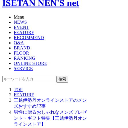
ISETAN NEN'S net
Menu
NEWS
EVENT
FEATURE
RECOMMEND
Q&A
BRAND
FLOOR
RANKING
ONLINE STORE
SERVICE
検索
TOP
FEATURE
三越伊勢丹オンラインストアのメン
ズおすすめ記事
男性に贈るおしゃれなメンズプレゼ
ント・ギフト特集【三越伊勢丹オン
ラインストア】