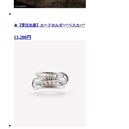
★【受注生産】カードホルダー”ベスカー”
13,200円