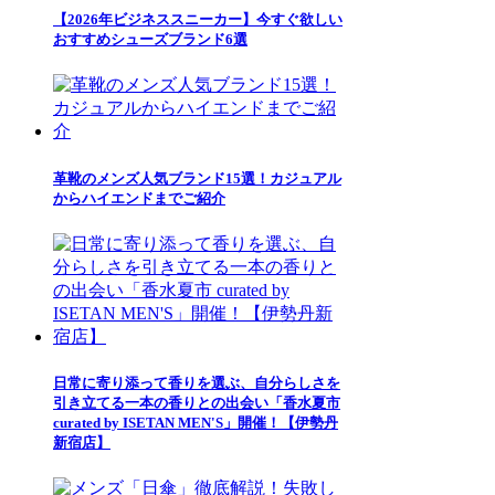
【2026年ビジネススニーカー】今すぐ欲しい
おすすめシューズブランド6選
革靴のメンズ人気ブランド15選！カジュアル
からハイエンドまでご紹介
日常に寄り添って香りを選ぶ、自分らしさを
引き立てる一本の香りとの出会い「香水夏市
curated by ISETAN MEN'S」開催！【伊勢丹
新宿店】