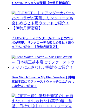
たなコレクションが登場【伊勢丹新宿店】
『LOVOT』｜＜アンダーカバー＞とのコラ
ボが実現。リンクコーデも楽しめるヒト用ウ
ェアもご紹介！【伊勢丹新宿店】
Dear Watch Lover ～My First Watch～ 日本橋
三越本店にてファーストウォッチにふさわし
い時計をご紹介！