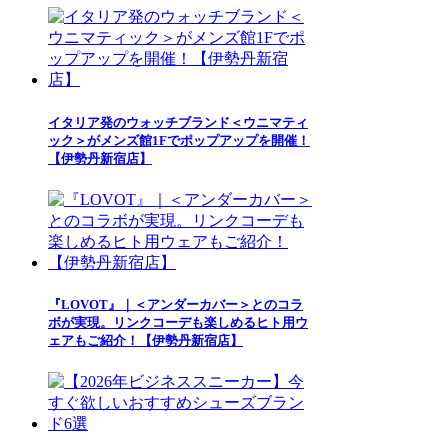
イタリア発のウォッチブランド＜ウニマティ
ック＞がメンズ館1Fでポップアップを開催！
【伊勢丹新宿店】
『LOVOT』｜＜アンダーカバー＞とのコラ
ボが実現。リンクコーデも楽しめるヒト用ウ
ェアもご紹介！【伊勢丹新宿店】