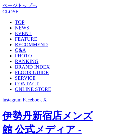
ページトップへ
CLOSE
TOP
NEWS
EVENT
FEATURE
RECOMMEND
Q&A
PHOTO
RANKING
BRAND INDEX
FLOOR GUIDE
SERVICE
CONTACT
ONLINE STORE
instagram
Facebook
X
伊勢丹新宿店メンズ
館 公式メディア -