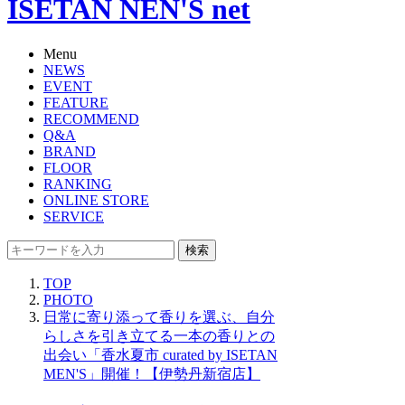
ISETAN NEN'S net
Menu
NEWS
EVENT
FEATURE
RECOMMEND
Q&A
BRAND
FLOOR
RANKING
ONLINE STORE
SERVICE
検索
TOP
PHOTO
日常に寄り添って香りを選ぶ、自分
らしさを引き立てる一本の香りとの
出会い「香水夏市 curated by ISETAN
MEN'S」開催！【伊勢丹新宿店】