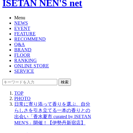
ISETAN NEN'S net
Menu
NEWS
EVENT
FEATURE
RECOMMEND
Q&A
BRAND
FLOOR
RANKING
ONLINE STORE
SERVICE
検索
TOP
PHOTO
日常に寄り添って香りを選ぶ、自分
らしさを引き立てる一本の香りとの
出会い「香水夏市 curated by ISETAN
MEN'S」開催！【伊勢丹新宿店】