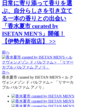
日常に寄り添って香りを選
ぶ、自分らしさを引き立て
る一本の香りとの出会い
「香水夏市 curated by
ISETAN MEN'S」開催！
【伊勢丹新宿店】 >>
前へ
次へ
香水夏市 curated by ISETAN MEN'S＜ル ク
ヴォンメゾン ド パルファム＞ 「リマーカ
ブル パルファム アノリ」