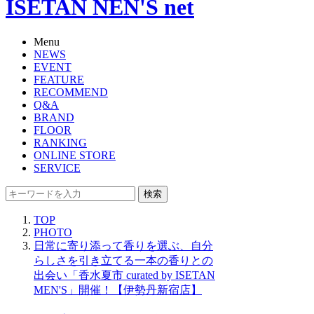
ISETAN NEN'S net
Menu
NEWS
EVENT
FEATURE
RECOMMEND
Q&A
BRAND
FLOOR
RANKING
ONLINE STORE
SERVICE
検索
TOP
PHOTO
日常に寄り添って香りを選ぶ、自分
らしさを引き立てる一本の香りとの
出会い「香水夏市 curated by ISETAN
MEN'S」開催！【伊勢丹新宿店】