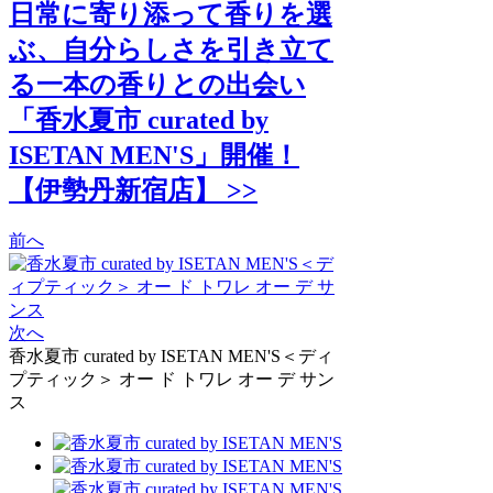
日常に寄り添って香りを選
ぶ、自分らしさを引き立て
る一本の香りとの出会い
「香水夏市 curated by
ISETAN MEN'S」開催！
【伊勢丹新宿店】 >>
前へ
次へ
香水夏市 curated by ISETAN MEN'S＜ディ
プティック＞ オー ド トワレ オー デ サン
ス