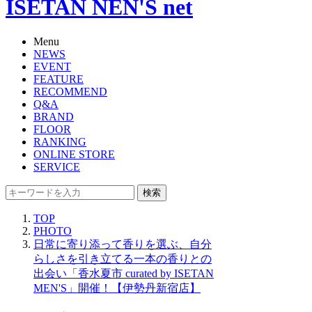
ISETAN NEN'S net
Menu
NEWS
EVENT
FEATURE
RECOMMEND
Q&A
BRAND
FLOOR
RANKING
ONLINE STORE
SERVICE
検索
TOP
PHOTO
日常に寄り添って香りを選ぶ、自分
らしさを引き立てる一本の香りとの
出会い「香水夏市 curated by ISETAN
MEN'S」開催！【伊勢丹新宿店】